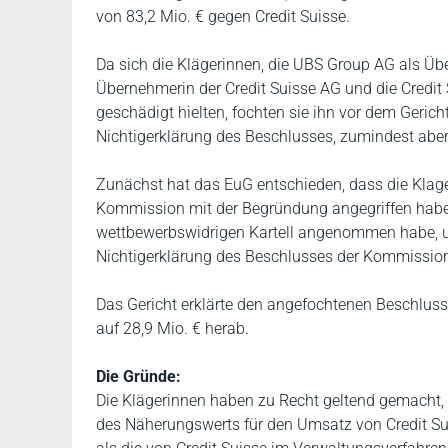
von 83,2 Mio. € gegen Credit Suisse.
Da sich die Klägerinnen, die UBS Group AG als Üb
Übernehmerin der Credit Suisse AG und die Credit S
geschädigt hielten, fochten sie ihn vor dem Geric
Nichtigerklärung des Beschlusses, zumindest abe
Zunächst hat das EuG entschieden, dass die Klag
Kommission mit der Begründung angegriffen haben
wettbewerbswidrigen Kartell angenommen habe, un
Nichtigerklärung des Beschlusses der Kommission
Das Gericht erklärte den angefochtenen Beschluss 
auf 28,9 Mio. € herab.
Die Gründe:
Die Klägerinnen haben zu Recht geltend gemacht
des Näherungswerts für den Umsatz von Credit Sui