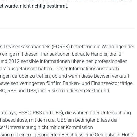
 wurde, nicht richtig bestimmt.
es Devisenkassahandels (FOREX) betreffend die Währungen der
 einige mit diesen Transaktionen betraute Händler, die für
nd 2012 sensible Informationen über einen professionellen
ads" ausgetauscht hatten. Dieser Informationsaustausch
ngen darüber zu treffen, ob und wann diese Devisen verkauft
nsweisen verringerten fünf im Banken- und Finanzsektor tätige
BC, RBS und UBS, ihre Risiken in diesem Sektor und
(Barclays, HSBC, RBS und UBS), die während der Untersuchung
hsbeschluss, mit dem u.a. UBS ein bedingter Erlass der
eser Untersuchung nicht mit der Kommission
sion mit einem gesonderten Beschluss eine Geldbuße in Höhe