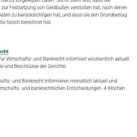
hierzu vorgelegten Daten. Somit steht fest, dass die
n zur Festsetzung von Geldbußen verstoßen hat, nach denen
aten zu berücksichtigen hat, und dass sie den Grundbetrag
ße falsch berechnet hat.
echt
r Wirtschafts- und Bankrecht informiert wöchentlich aktuell
e und Beschlüsse der Gerichte.
ts- und Bankrecht informieren monatlich aktuell und
irtschafts- und bankrechtlichen Entscheidungen. 4 Wochen