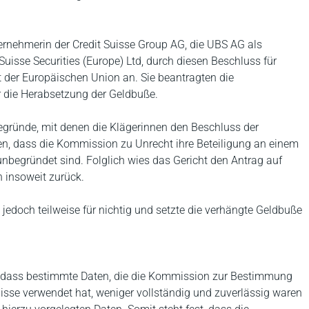
ernehmerin der Credit Suisse Group AG, die UBS AG als
uisse Securities (Europe) Ltd, durch diesen Beschluss für
ht der Europäischen Union an. Sie beantragten die
r die Herabsetzung der Geldbuße.
egründe, mit denen die Klägerinnen den Beschluss der
, dass die Kommission zu Unrecht ihre Beteiligung an einem
begründet sind. Folglich wies das Gericht den Antrag auf
 insoweit zurück.
jedoch teilweise für nichtig und setzte die verhängte Geldbuße
, dass bestimmte Daten, die die Kommission zur Bestimmung
sse verwendet hat, weniger vollständig und zuverlässig waren