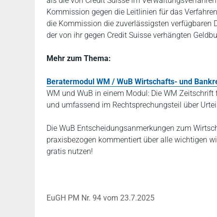
als die von Credit Suisse im Verwaltungsverfahren 
Kommission gegen die Leitlinien für das Verfahre
die Kommission die zuverlässigsten verfügbaren D
der von ihr gegen Credit Suisse verhängten Geldbu
Mehr zum Thema:
Beratermodul WM / WuB Wirtschafts- und Bankr
WM und WuB in einem Modul: Die WM Zeitschrift fü
und umfassend im Rechtsprechungsteil über Urteil
Die WuB Entscheidungsanmerkungen zum Wirtschaf
praxisbezogen kommentiert über alle wichtigen w
gratis nutzen!
EuGH PM Nr. 94 vom 23.7.2025