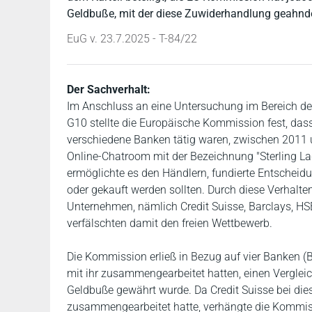
Geldbuße, mit der diese Zuwiderhandlung geahndet
EuG v. 23.7.2025 - T-84/22
Der Sachverhalt:
Im Anschluss an eine Untersuchung im Bereich d
G10 stellte die Europäische Kommission fest, dass
verschiedene Banken tätig waren, zwischen 2011 u
Online-Chatroom mit der Bezeichnung "Sterling L
ermöglichte es den Händlern, fundierte Entscheidu
oder gekauft werden sollten. Durch diese Verhalte
Unternehmen, nämlich Credit Suisse, Barclays, HS
verfälschten damit den freien Wettbewerb.
Die Kommission erließ in Bezug auf vier Banken 
mit ihr zusammengearbeitet hatten, einen Vergleic
Geldbuße gewährt wurde. Da Credit Suisse bei di
zusammengearbeitet hatte, verhängte die Kommis