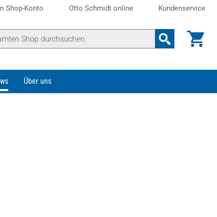
n Shop-Konto
Otto Schmidt online
Kundenservice
ws
Über uns