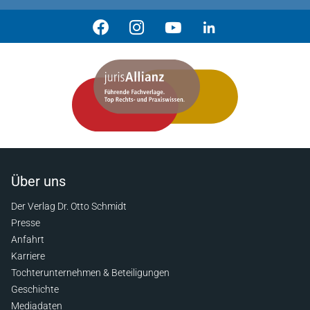
Über uns
Der Verlag Dr. Otto Schmidt
Presse
Anfahrt
Karriere
Tochterunternehmen & Beteiligungen
Geschichte
Mediadaten