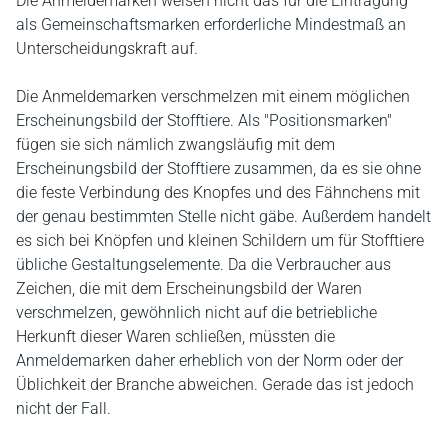
Die Anmeldemarken weisen nicht das für die Eintragung
als Gemeinschaftsmarken erforderliche Mindestmaß an
Unterscheidungskraft auf.
Die Anmeldemarken verschmelzen mit einem möglichen
Erscheinungsbild der Stofftiere. Als "Positionsmarken"
fügen sie sich nämlich zwangsläufig mit dem
Erscheinungsbild der Stofftiere zusammen, da es sie ohne
die feste Verbindung des Knopfes und des Fähnchens mit
der genau bestimmten Stelle nicht gäbe. Außerdem handelt
es sich bei Knöpfen und kleinen Schildern um für Stofftiere
übliche Gestaltungselemente. Da die Verbraucher aus
Zeichen, die mit dem Erscheinungsbild der Waren
verschmelzen, gewöhnlich nicht auf die betriebliche
Herkunft dieser Waren schließen, müssten die
Anmeldemarken daher erheblich von der Norm oder der
Üblichkeit der Branche abweichen. Gerade das ist jedoch
nicht der Fall.