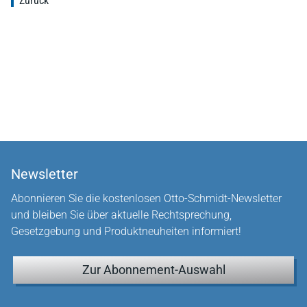
Zurück
Newsletter
Abonnieren Sie die kostenlosen Otto-Schmidt-Newsletter
und bleiben Sie über aktuelle Rechtsprechung,
Gesetzgebung und Produktneuheiten informiert!
Zur Abonnement-Auswahl