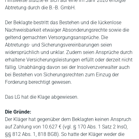
Hilfsweise stützte er sich auf eine im Jahr 2020 erfolgte
Abtretung durch die B.-B. GmbH.
Der Beklagte bestritt das Bestehen und die lückenlose
Nachweisbarkeit etwaiger Absonderungsrechte sowie die
geltend gemachten Versorgungsansprüche. Die
Abtretungs- und Sicherungsvereinbarungen seien
widersprüchlich und unklar. Zudem seien Ansprüche durch
erhaltene Versicherungsleistungen erfüllt oder derzeit nicht
fällig. Unabhängig davon sei der Insolvenzverwalter auch
bei Bestehen von Sicherungsrechten zum Einzug der
Forderung berechtigt gewesen.
Das LG hat die Klage abgewiesen.
Die Gründe:
Der Kläger hat gegenüber dem Beklagten keinen Anspruch
auf Zahlung von 10.627 € (vgl. § 170 Abs. 1 Satz 2 InsO,
§§ 812 Abs. 1, 818 BGB). So hatte der Kläger weder die