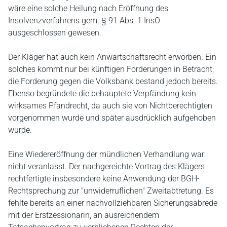
wäre eine solche Heilung nach Eröffnung des
Insolvenzverfahrens gem. § 91 Abs. 1 InsO
ausgeschlossen gewesen.
Der Kläger hat auch kein Anwartschaftsrecht erworben. Ein
solches kommt nur bei künftigen Forderungen in Betracht;
die Forderung gegen die Volksbank bestand jedoch bereits.
Ebenso begründete die behauptete Verpfändung kein
wirksames Pfandrecht, da auch sie von Nichtberechtigten
vorgenommen wurde und später ausdrücklich aufgehoben
wurde.
Eine Wiedereröffnung der mündlichen Verhandlung war
nicht veranlasst. Der nachgereichte Vortrag des Klägers
rechtfertigte insbesondere keine Anwendung der BGH-
Rechtsprechung zur "unwiderruflichen" Zweitabtretung. Es
fehlte bereits an einer nachvollziehbaren Sicherungsabrede
mit der Erstzessionarin, an ausreichendem