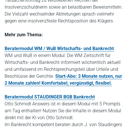
Tatsachenvortrag zu verbliebenen Rechten der
Insolvenzschuldnerin sowie an belastbaren Beweismitteln.
Die Vielzahl wechselnder Abtretungen sprach vielmehr
gegen eine insolvenzfeste Rechtsposition des Klägers.
Mehr zum Thema:
Beratermodul WM / WuB Wirtschafts- und Bankrecht
WM und WuB in einem Modul: Die WM Zeitschrift für
Wirtschafts- und Bankrecht informiert wöchentlich aktuell
und umfassend im Rechtsprechungsteil über Urteile und
Beschlüsse der Gerichte.
Start-Abo: 3 Monate nutzen, nur
2 Monate zahlen! Komfortabel, vergünstigt, flexibel.
Beratermodul STAUDINGER BGB Bankrecht
Otto Schmidt Answers ist in diesem Modul mit 5 Prompts
am Tag enthalten! Nutzen Sie die Inhalte in diesem Modul
direkt mit der KI von Otto Schmidt.
Im Bankrecht kompetent beraten durch J. von Staudingers