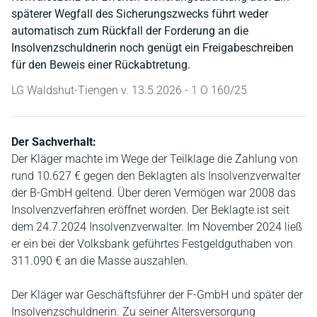
späterer Wegfall des Sicherungszwecks führt weder
automatisch zum Rückfall der Forderung an die
Insolvenzschuldnerin noch genügt ein Freigabeschreiben
für den Beweis einer Rückabtretung.
LG Waldshut-Tiengen v. 13.5.2026 - 1 O 160/25
Der Sachverhalt:
Der Kläger machte im Wege der Teilklage die Zahlung von
rund 10.627 € gegen den Beklagten als Insolvenzverwalter
der B-GmbH geltend. Über deren Vermögen war 2008 das
Insolvenzverfahren eröffnet worden. Der Beklagte ist seit
dem 24.7.2024 Insolvenzverwalter. Im November 2024 ließ
er ein bei der Volksbank geführtes Festgeldguthaben von
311.090 € an die Masse auszahlen.
Der Kläger war Geschäftsführer der F-GmbH und später der
Insolvenzschuldnerin. Zu seiner Altersversorgung