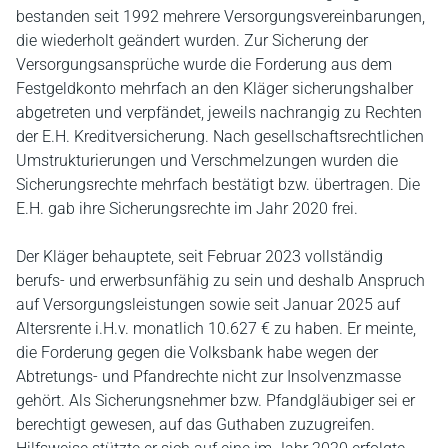
bestanden seit 1992 mehrere Versorgungsvereinbarungen,
die wiederholt geändert wurden. Zur Sicherung der
Versorgungsansprüche wurde die Forderung aus dem
Festgeldkonto mehrfach an den Kläger sicherungshalber
abgetreten und verpfändet, jeweils nachrangig zu Rechten
der E.H. Kreditversicherung. Nach gesellschaftsrechtlichen
Umstrukturierungen und Verschmelzungen wurden die
Sicherungsrechte mehrfach bestätigt bzw. übertragen. Die
E.H. gab ihre Sicherungsrechte im Jahr 2020 frei.
Der Kläger behauptete, seit Februar 2023 vollständig
berufs- und erwerbsunfähig zu sein und deshalb Anspruch
auf Versorgungsleistungen sowie seit Januar 2025 auf
Altersrente i.H.v. monatlich 10.627 € zu haben. Er meinte,
die Forderung gegen die Volksbank habe wegen der
Abtretungs- und Pfandrechte nicht zur Insolvenzmasse
gehört. Als Sicherungsnehmer bzw. Pfandgläubiger sei er
berechtigt gewesen, auf das Guthaben zuzugreifen.