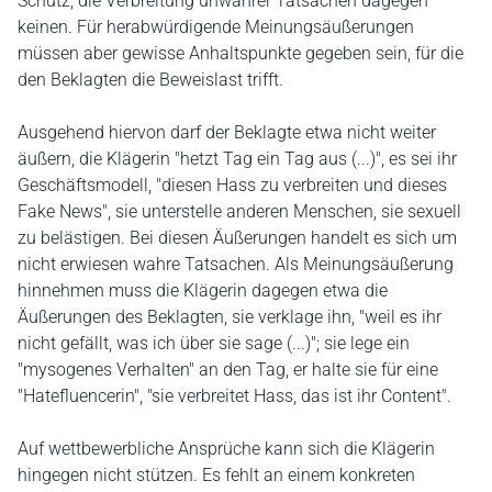
Schutz, die Verbreitung unwahrer Tatsachen dagegen
keinen. Für herabwürdigende Meinungsäußerungen
müssen aber gewisse Anhaltspunkte gegeben sein, für die
den Beklagten die Beweislast trifft.
Ausgehend hiervon darf der Beklagte etwa nicht weiter
äußern, die Klägerin "hetzt Tag ein Tag aus (...)", es sei ihr
Geschäftsmodell, "diesen Hass zu verbreiten und dieses
Fake News", sie unterstelle anderen Menschen, sie sexuell
zu belästigen. Bei diesen Äußerungen handelt es sich um
nicht erwiesen wahre Tatsachen. Als Meinungsäußerung
hinnehmen muss die Klägerin dagegen etwa die
Äußerungen des Beklagten, sie verklage ihn, "weil es ihr
nicht gefällt, was ich über sie sage (...)"; sie lege ein
"mysogenes Verhalten" an den Tag, er halte sie für eine
"Hatefluencerin", "sie verbreitet Hass, das ist ihr Content".
Auf wettbewerbliche Ansprüche kann sich die Klägerin
hingegen nicht stützen. Es fehlt an einem konkreten