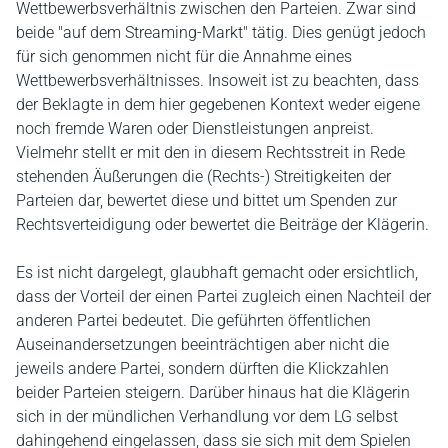
Wettbewerbsverhältnis zwischen den Parteien. Zwar sind
beide "auf dem Streaming-Markt" tätig. Dies genügt jedoch
für sich genommen nicht für die Annahme eines
Wettbewerbsverhältnisses. Insoweit ist zu beachten, dass
der Beklagte in dem hier gegebenen Kontext weder eigene
noch fremde Waren oder Dienstleistungen anpreist.
Vielmehr stellt er mit den in diesem Rechtsstreit in Rede
stehenden Äußerungen die (Rechts-) Streitigkeiten der
Parteien dar, bewertet diese und bittet um Spenden zur
Rechtsverteidigung oder bewertet die Beiträge der Klägerin.
Es ist nicht dargelegt, glaubhaft gemacht oder ersichtlich,
dass der Vorteil der einen Partei zugleich einen Nachteil der
anderen Partei bedeutet. Die geführten öffentlichen
Auseinandersetzungen beeinträchtigen aber nicht die
jeweils andere Partei, sondern dürften die Klickzahlen
beider Parteien steigern. Darüber hinaus hat die Klägerin
sich in der mündlichen Verhandlung vor dem LG selbst
dahingehend eingelassen, dass sie sich mit dem Spielen