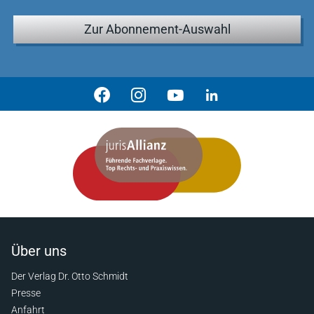
Zur Abonnement-Auswahl
Über uns
Der Verlag Dr. Otto Schmidt
Presse
Anfahrt