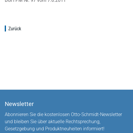
BGH PM Nr. 97 vom 7.6.2011
Zurück
Newsletter
Abonnieren Sie die kostenlosen Otto-Schmidt-Newsletter
und bleiben Sie über aktuelle Rechtsprechung,
Gesetzgebung und Produktneuheiten informiert!