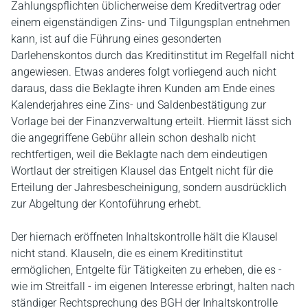
Zahlungspflichten üblicherweise dem Kreditvertrag oder
einem eigenständigen Zins- und Tilgungsplan entnehmen
kann, ist auf die Führung eines gesonderten
Darlehenskontos durch das Kreditinstitut im Regelfall nicht
angewiesen. Etwas anderes folgt vorliegend auch nicht
daraus, dass die Beklagte ihren Kunden am Ende eines
Kalenderjahres eine Zins- und Saldenbestätigung zur
Vorlage bei der Finanzverwaltung erteilt. Hiermit lässt sich
die angegriffene Gebühr allein schon deshalb nicht
rechtfertigen, weil die Beklagte nach dem eindeutigen
Wortlaut der streitigen Klausel das Entgelt nicht für die
Erteilung der Jahresbescheinigung, sondern ausdrücklich
zur Abgeltung der Kontoführung erhebt.
Der hiernach eröffneten Inhaltskontrolle hält die Klausel
nicht stand. Klauseln, die es einem Kreditinstitut
ermöglichen, Entgelte für Tätigkeiten zu erheben, die es -
wie im Streitfall - im eigenen Interesse erbringt, halten nach
ständiger Rechtsprechung des BGH der Inhaltskontrolle