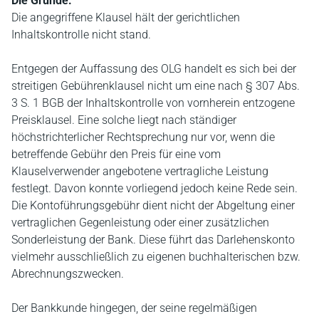
Die Gründe:
Die angegriffene Klausel hält der gerichtlichen
Inhaltskontrolle nicht stand.
Entgegen der Auffassung des OLG handelt es sich bei der
streitigen Gebührenklausel nicht um eine nach § 307 Abs.
3 S. 1 BGB der Inhaltskontrolle von vornherein entzogene
Preisklausel. Eine solche liegt nach ständiger
höchstrichterlicher Rechtsprechung nur vor, wenn die
betreffende Gebühr den Preis für eine vom
Klauselverwender angebotene vertragliche Leistung
festlegt. Davon konnte vorliegend jedoch keine Rede sein.
Die Kontoführungsgebühr dient nicht der Abgeltung einer
vertraglichen Gegenleistung oder einer zusätzlichen
Sonderleistung der Bank. Diese führt das Darlehenskonto
vielmehr ausschließlich zu eigenen buchhalterischen bzw.
Abrechnungszwecken.
Der Bankkunde hingegen, der seine regelmäßigen