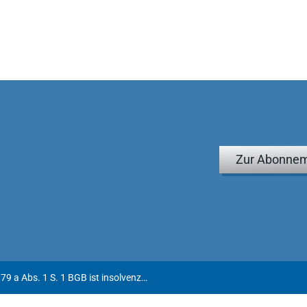
Zur Abonnem
Löschungsanspruch aus § 1179 a Abs. 1 S. 1 BGB ist insolvenzfest