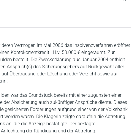
r deren Vermögen im Mai 2006 das Insolvenzverfahren eröffnet
inen Kontokorrentkredit i.H.v. 50.000 € eingeräumt. Zur
lden bestellt. Die Zweckerklärung aus Januar 2004 enthielt
ten Anspruch(s) des Sicherungsgebers auf Rückgewähr aller
 auf Übertragung oder Löschung oder Verzicht sowie auf
rin.
lden war das Grundstück bereits mit einer zugunsten einer
e der Absicherung auch zukünftiger Ansprüche diente. Dieses
ie gesicherten Forderungen aufgrund einer von der Volksbank
t worden waren. Die Klägerin zeigte daraufhin die Abtretung
an, die die Anzeige bestätigte. Der beklagte
he Anfechtung der Kündigung und der Abtretung.