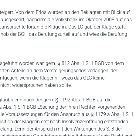
teigert. Von dem Erlös wurden an den Beklagten mit Blick auf
€ ausgekehrt, nachdem die Volksbank im Oktober 2008 auf das
anspruchte fortan die Klägerin. Das LG gab der Klage statt;
n hob der BGH das Berufungsurteil auf und wies die Berufung
usgeführt worden war, gem. § 812 Abs. 1 S. 1 BGB von dem
ten Anteils an dem Versteigerungserlös verlangen; der
tgegen, wenn die Klägerin - wozu das OLG keine
 nicht widersprochen haben sollte.
gläubigerin nach der gem. § 1192 Abs. 1 BGB auf die
a Abs. 1 S. 1 BGB Löschung der ihren Rechten vorgehenden
e Voraussetzungen für den Anspruch aus § 1179 a Abs. 1 S. 1
sition der Klägerin erst nach Insolvenzeröffnung entstanden
elang. Denn der Anspruch mit den Wirkungen des S. 3 der