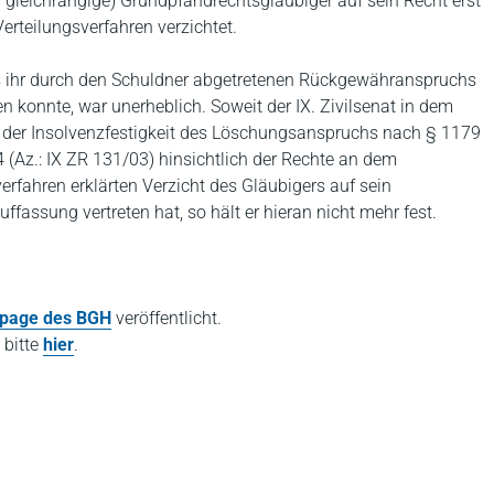
 gleichrangige) Grundpfandrechtsgläubiger auf sein Recht erst
erteilungsverfahren verzichtet.
s ihr durch den Schuldner abgetretenen Rückgewähranspruchs
 konnte, war unerheblich. Soweit der IX. Zivilsenat in dem
ch der Insolvenzfestigkeit des Löschungsanspruchs nach § 1179
 (Az.: IX ZR 131/03) hinsichtlich der Rechte an dem
erfahren erklärten Verzicht des Gläubigers auf sein
fassung vertreten hat, so hält er hieran nicht mehr fest.
page des BGH
veröffentlicht.
 bitte
hier
.