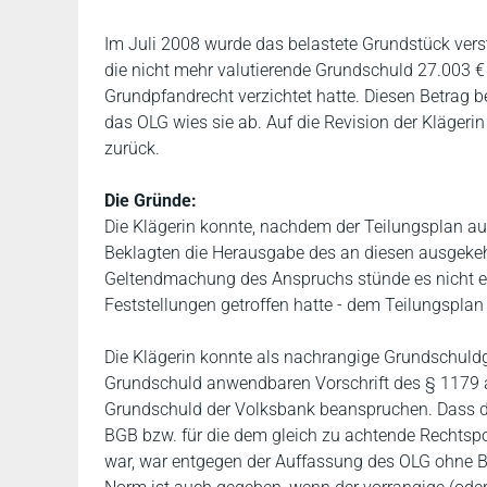
Im Juli 2008 wurde das belastete Grundstück vers
die nicht mehr valutierende Grundschuld 27.003 
Grundpfandrecht verzichtet hatte. Diesen Betrag be
das OLG wies sie ab. Auf die Revision der Klägeri
zurück.
Die Gründe:
Die Klägerin konnte, nachdem der Teilungsplan a
Beklagten die Herausgabe des an diesen ausgekehr
Geltendmachung des Anspruchs stünde es nicht en
Feststellungen getroffen hatte - dem Teilungsplan
Die Klägerin konnte als nachrangige Grundschuld
Grundschuld anwendbaren Vorschrift des § 1179 
Grundschuld der Volksbank beanspruchen. Dass di
BGB bzw. für die dem gleich zu achtende Rechtspo
war, war entgegen der Auffassung des OLG ohne B