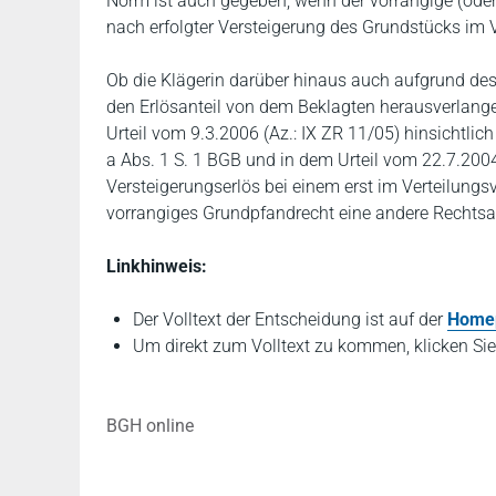
Norm ist auch gegeben, wenn der vorrangige (oder
nach erfolgter Versteigerung des Grundstücks im V
Ob die Klägerin darüber hinaus auch aufgrund de
den Erlösanteil von dem Beklagten herausverlangen
Urteil vom 9.3.2006 (Az.: IX ZR 11/05) hinsichtli
a Abs. 1 S. 1 BGB und in dem Urteil vom 22.7.2004
Versteigerungserlös bei einem erst im Verteilungsv
vorrangiges Grundpfandrecht eine andere Rechtsauf
Linkhinweis:
Der Volltext der Entscheidung ist auf der
Home
Um direkt zum Volltext zu kommen, klicken Sie
BGH online