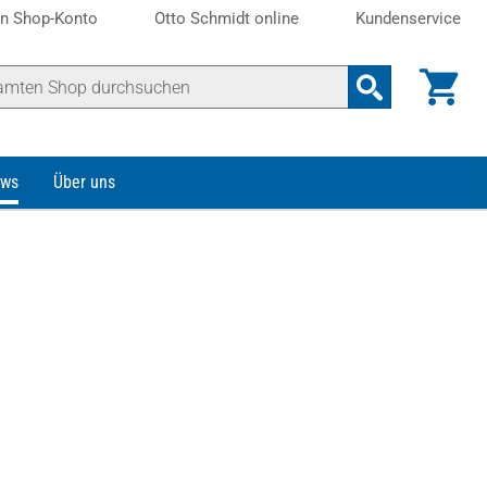
n Shop-Konto
Otto Schmidt online
Kundenservice
ws
Über uns