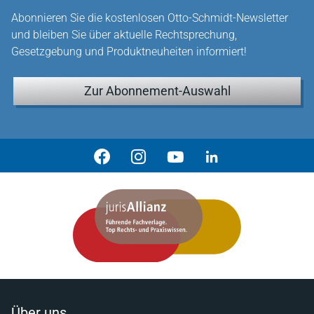
Abonnieren Sie die kostenlosen Otto-Schmidt-Newsletter
und bleiben Sie über aktuelle Rechtsprechung,
Gesetzgebung und Produktneuheiten informiert!
Zur Abonnement-Auswahl
Über uns