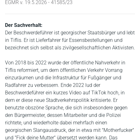
EGMR v. 19.5.2026 - 41585/23
Der Sachverhalt:
Der Beschwerdeführer ist georgischer Staatsbürger und lebt
in Tiflis. Er ist Lieferfahrer für Essensbestellungen und
bezeichnet sich selbst als zivilgesellschaftlichen Aktivisten.
Von 2018 bis 2022 wurde der öffentliche Nahverkehr in
Tiflis reformiert, um dem öffentlichen Verkehr Vorrang
einzuräumen und die Infrastruktur für Fußgänger und
Radfahrer zu verbessern. Ende 2022 lud der
Beschwerdeführer ein kurzes Video auf TikTok hoch, in
dem er diese neue Stadtverkehrspolitik kritisierte. Er
benutzte obszöne Sprache, die sich insbesondere gegen
den Bürgermeister, dessen Mitarbeiter und die Polizei
richtete, und wiederholte dabei mehrfach einen
georgischen Slangausdruck, der in etwa mit "Motherfucker"
und "Fick deine Mutter" übersetzt werden kann. Das