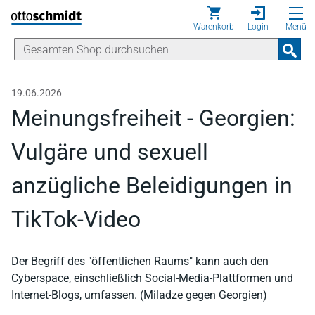
Direkt zum Inhalt
Warenkorb
Login
Menü
19.06.2026
Meinungsfreiheit - Georgien:
Vulgäre und sexuell
anzügliche Beleidigungen in
TikTok-Video
Der Begriff des "öffentlichen Raums" kann auch den
Cyberspace, einschließlich Social-Media-Plattformen und
Internet-Blogs, umfassen. (Miladze gegen Georgien)