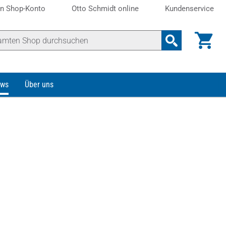
n Shop-Konto
Otto Schmidt online
Kundenservice
ws
Über uns