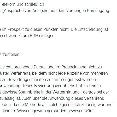
Telekom und schließlich
eit (Ansprüche von Anlegern aus dem vorherigen Börsengang
 im Prospekt zu diesen Punkten nicht. Die Entscheidung ist
tsbeschwerde zum BGH einlegen.
stzustellen.
ie entsprechende Darstellung im Prospekt sind nicht zu
ster-Verfahrens, bei dem nicht jede einzelne von mehreren
se zu Bewertungseinheiten zusammengefasst wurden,
 Anwendung dieses Bewertungsverfahrens hat zu keinen
e gewisse Spannbreite in der Wertermittlung - gerade bei der
 zulässig ist. Auch über die Anwendung dieses Verfahrens
erden, da die Methode als solche gesetzlich zulässig war und
 mit keinem Wissensgewinn verbunden gewesen wäre.