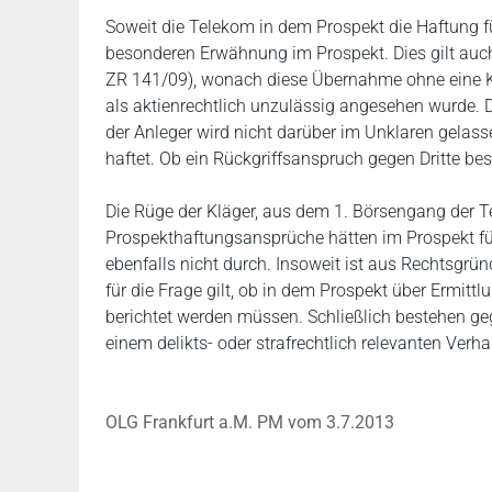
Soweit die Telekom in dem Prospekt die Haftung f
besonderen Erwähnung im Prospekt. Dies gilt auch
ZR 141/09), wonach diese Übernahme ohne eine K
als aktienrechtlich unzulässig angesehen wurde.
der Anleger wird nicht darüber im Unklaren gelas
haftet. Ob ein Rückgriffsanspruch gegen Dritte be
Die Rüge der Kläger, aus dem 1. Börsengang der
Prospekthaftungsansprüche hätten im Prospekt für
ebenfalls nicht durch. Insoweit ist aus Rechtsgrü
für die Frage gilt, ob in dem Prospekt über Ermit
berichtet werden müssen. Schließlich bestehen 
einem delikts- oder strafrechtlich relevanten Verha
OLG Frankfurt a.M. PM vom 3.7.2013