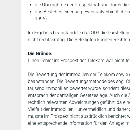
die Übernahme der Prospekthaftung durch die 
das Bestehen einer sog. Eventualverbindlichk
1996).
Im Ergebnis beanstandete das OLG die Darstellung
nicht rechtskräftig. Die Beteiligten können Rech
Die Gründe:
Einen Fehler im Prospekt der Telekom war nicht fe
Die Bewertung der Immobilien der Telekom sowie d
beanstanden. Die Bewertungsmethode des sog. Clu
tausend Immobilien bewertet wurde, sondern die
entsprach der damaligen Gesetzeslage. Auch die
rechtlich relevanten Abweichungen geführt, da ein
Vielfalt der Immobilien - unvermeidlich und daher
musste im Prospekt nicht ausdrücklich berichtet w
eine entsprechende Information für den Anleger