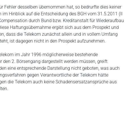
ür Fehler desselben übernommen hat, so bedrurfte dies keiner
 im Hinblick auf die Entscheidung des BGH vom 31.5.2011 (II
ompensation durch Bund bzw. Kreditanstalt für Wiederaufbau
 Diese Haftungsübernahme ergibt sich aus dem Prospekt und
sen, dass die Telekom zunächst allein und in vollem Umfang
steht, ist dagegen nicht in den Prospekt aufzunehmen.
 Telekom im Jahr 1996 möglicherweise bestehende
 den 2. Börsengang dargestellt werden müssen, greift
nden eine entsprechende Darstellung nicht geboten, was auch
tlungsverfahren gegen Verantwortliche der Telekom hätte
gegen die Telekom auch keine Schadensersatzansprüche aus
lten.