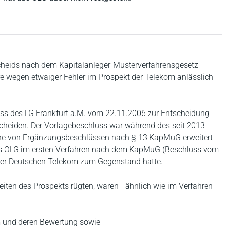
scheids nach dem Kapitalanleger-Musterverfahrensgesetz
 wegen etwaiger Fehler im Prospekt der Telekom anlässlich
uss des LG Frankfurt a.M. vom 22.11.2006 zur Entscheidung
cheiden. Der Vorlagebeschluss war während des seit 2013
ihe von Ergänzungsbeschlüssen nach § 13 KapMuG erweitert
s OLG im ersten Verfahren nach dem KapMuG (Beschluss vom
 der Deutschen Telekom zum Gegenstand hatte.
eiten des Prospekts rügten, waren - ähnlich wie im Verfahren
m und deren Bewertung sowie