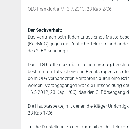
OLG Frankfurt a.M. 3.7.2013, 23 Kap 2/06
Der Sachverhalt:
Das Verfahren betrifft den Erlass eines Musterbe
(KapMuG) gegen die Deutsche Telekom und andere
des 2. Börsengangs.
Das OLG hattte über die mit einem Vorlagebeschl
bestimmten Tatsachen- und Rechtsfragen zu ents
beim OLG verhandelten Verfahrens durch eine Re
worden. Vorangegangen war die Entscheidung de
16.5.2012, 23 Kap 1/06), das den 3. Börsengang
Die Hauptaspekte, mit denen die Kläger Unrichtigk
23 Kap 1/06 - :
die Darstellung zu den Immobilien der Teleko