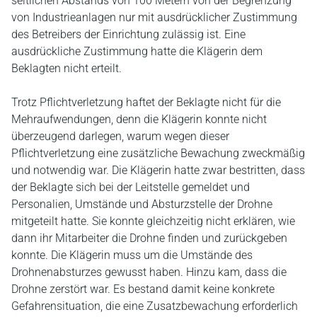
seitlichen Abstands von 100 Metern von der Begrenzung
von Industrieanlagen nur mit ausdrücklicher Zustimmung
des Betreibers der Einrichtung zulässig ist. Eine
ausdrückliche Zustimmung hatte die Klägerin dem
Beklagten nicht erteilt.
Trotz Pflichtverletzung haftet der Beklagte nicht für die
Mehraufwendungen, denn die Klägerin konnte nicht
überzeugend darlegen, warum wegen dieser
Pflichtverletzung eine zusätzliche Bewachung zweckmäßig
und notwendig war. Die Klägerin hatte zwar bestritten, dass
der Beklagte sich bei der Leitstelle gemeldet und
Personalien, Umstände und Absturzstelle der Drohne
mitgeteilt hatte. Sie konnte gleichzeitig nicht erklären, wie
dann ihr Mitarbeiter die Drohne finden und zurückgeben
konnte. Die Klägerin muss um die Umstände des
Drohnenabsturzes gewusst haben. Hinzu kam, dass die
Drohne zerstört war. Es bestand damit keine konkrete
Gefahrensituation, die eine Zusatzbewachung erforderlich