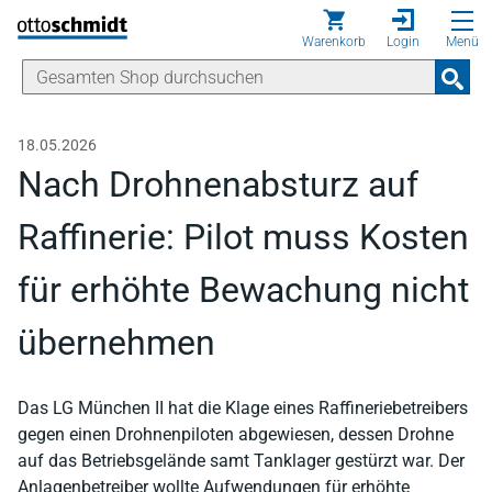
Direkt zum Inhalt
Warenkorb
Login
Menü
18.05.2026
Nach Drohnenabsturz auf
Raffinerie: Pilot muss Kosten
für erhöhte Bewachung nicht
übernehmen
Das LG München II hat die Klage eines Raffineriebetreibers
gegen einen Drohnenpiloten abgewiesen, dessen Drohne
auf das Betriebsgelände samt Tanklager gestürzt war. Der
Anlagenbetreiber wollte Aufwendungen für erhöhte