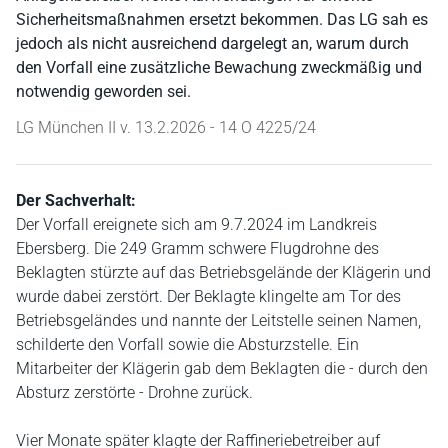
Sicherheitsmaßnahmen ersetzt bekommen. Das LG sah es
jedoch als nicht ausreichend dargelegt an, warum durch
den Vorfall eine zusätzliche Bewachung zweckmäßig und
notwendig geworden sei.
LG München II v. 13.2.2026 - 14 O 4225/24
Der Sachverhalt:
Der Vorfall ereignete sich am 9.7.2024 im Landkreis
Ebersberg. Die 249 Gramm schwere Flugdrohne des
Beklagten stürzte auf das Betriebsgelände der Klägerin und
wurde dabei zerstört. Der Beklagte klingelte am Tor des
Betriebsgeländes und nannte der Leitstelle seinen Namen,
schilderte den Vorfall sowie die Absturzstelle. Ein
Mitarbeiter der Klägerin gab dem Beklagten die - durch den
Absturz zerstörte - Drohne zurück.
Vier Monate später klagte der Raffineriebetreiber auf