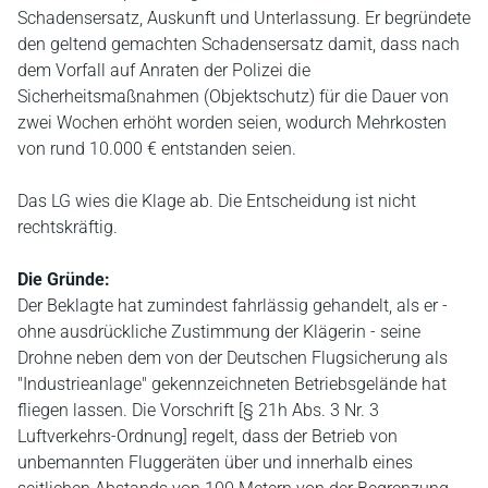
Schadensersatz, Auskunft und Unterlassung. Er begründete
den geltend gemachten Schadensersatz damit, dass nach
dem Vorfall auf Anraten der Polizei die
Sicherheitsmaßnahmen (Objektschutz) für die Dauer von
zwei Wochen erhöht worden seien, wodurch Mehrkosten
von rund 10.000 € entstanden seien.
Das LG wies die Klage ab. Die Entscheidung ist nicht
rechtskräftig.
Die Gründe:
Der Beklagte hat zumindest fahrlässig gehandelt, als er -
ohne ausdrückliche Zustimmung der Klägerin - seine
Drohne neben dem von der Deutschen Flugsicherung als
"Industrieanlage" gekennzeichneten Betriebsgelände hat
fliegen lassen. Die Vorschrift [§ 21h Abs. 3 Nr. 3
Luftverkehrs-Ordnung] regelt, dass der Betrieb von
unbemannten Fluggeräten über und innerhalb eines