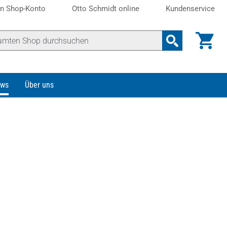
n Shop-Konto
Otto Schmidt online
Kundenservice
ws
Über uns