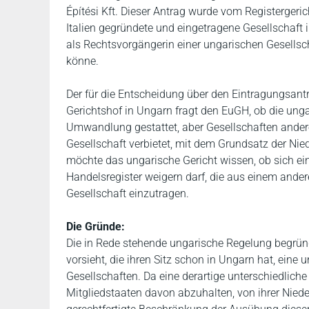
Építési Kft. Dieser Antrag wurde vom Registergeri
Italien gegründete und eingetragene Gesellschaft 
als Rechtsvorgängerin einer ungarischen Gesellsc
könne.
Der für die Entscheidung über den Eintragungsantr
Gerichtshof in Ungarn fragt den EuGH, ob die ung
Umwandlung gestattet, aber Gesellschaften ander
Gesellschaft verbietet, mit dem Grundsatz der Ni
möchte das ungarische Gericht wissen, ob sich ein
Handelsregister weigern darf, die aus einem and
Gesellschaft einzutragen.
Die Gründe:
Die in Rede stehende ungarische Regelung begrün
vorsieht, die ihren Sitz schon in Ungarn hat, ein
Gesellschaften. Da eine derartige unterschiedliche
Mitgliedstaaten davon abzuhalten, von ihrer Niede