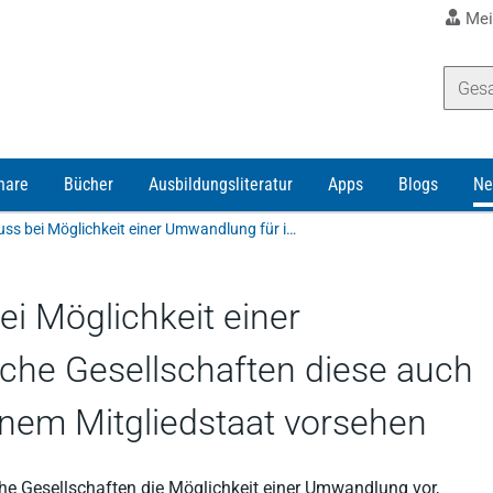
Mei
nare
Bücher
Ausbildungsliteratur
Apps
Blogs
Ne
Nationales Recht muss bei Möglichkeit einer Umwandlung für inländische Gesellschaften diese auch für Gesellschaften aus einem Mitgliedstaat vorsehen
i Möglichkeit einer
che Gesellschaften diese auch
inem Mitgliedstaat vorsehen
sche Gesellschaften die Möglichkeit einer Umwandlung vor,