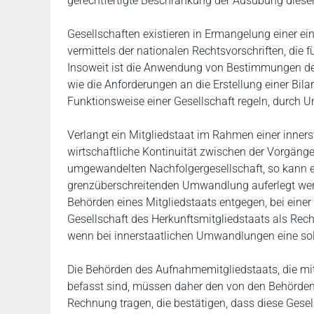
gerechtfertigte Beschränkung der Ausübung dieser 
Gesellschaften existieren in Ermangelung einer ein
vermittels der nationalen Rechtsvorschriften, die
Insoweit ist die Anwendung von Bestimmungen des
wie die Anforderungen an die Erstellung einer Bi
Funktionsweise einer Gesellschaft regeln, durch 
Verlangt ein Mitgliedstaat im Rahmen einer inners
wirtschaftliche Kontinuität zwischen der Vorgäng
umgewandelten Nachfolgergesellschaft, so kann e
grenzüberschreitenden Umwandlung auferlegt werd
Behörden eines Mitgliedstaats entgegen, bei ein
Gesellschaft des Herkunftsmitgliedstaats als Rec
wenn bei innerstaatlichen Umwandlungen eine so
Die Behörden des Aufnahmemitgliedstaats, die mit
befasst sind, müssen daher den von den Behörden
Rechnung tragen, die bestätigen, dass diese Gesell