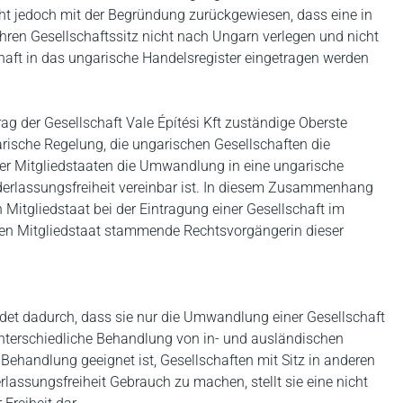
cht jedoch mit der Begründung zurückgewiesen, dass eine in
ihren Gesellschaftssitz nicht nach Ungarn verlegen und nicht
haft in das ungarische Handelsregister eingetragen werden
ag der Gesellschaft Vale Építési Kft zuständige Oberste
arische Regelung, die ungarischen Gesellschaften die
er Mitgliedstaaten die Umwandlung in eine ungarische
ederlassungsfreiheit vereinbar ist. In diesem Zusammenhang
 Mitgliedstaat bei der Eintragung einer Gesellschaft im
eren Mitgliedstaat stammende Rechtsvorgängerin dieser
det dadurch, dass sie nur die Umwandlung einer Gesellschaft
e unterschiedliche Behandlung von in- und ausländischen
 Behandlung geeignet ist, Gesellschaften mit Sitz in anderen
rlassungsfreiheit Gebrauch zu machen, stellt sie eine nicht