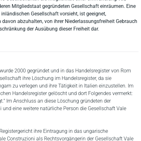
deren Mitgliedstaat gegründeten Gesellschaft einräumen. Eine
nländischen Gesellschaft vorsieht, ist geeignet,
n davon abzuhalten, von ihrer Niederlassungsfreiheit Gebrauch
eschränkung der Ausübung dieser Freiheit dar.
rl wurde 2000 gegründet und in das Handelsregister von Rom
ellschaft ihre Löschung im Handelsregister, da sie
garn zu verlegen und ihre Tätigkeit in Italien einzustellen. Im
schen Handelsregister gelöscht und dort Folgendes vermerkt:
egt." Im Anschluss an diese Löschung gründeten der
 und eine weitere natürliche Person die Gesellschaft Vale
Registergericht ihre Eintragung in das ungarische
ale Construzioni als Rechtsvorgängerin der Gesellschaft Vale