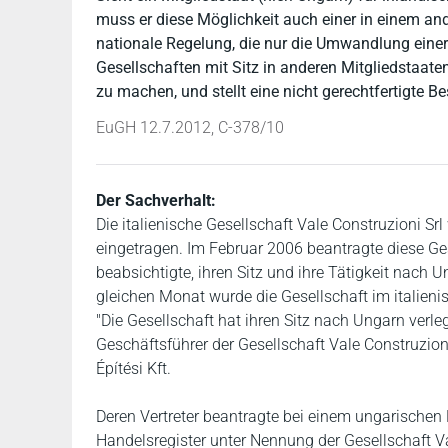
muss er diese Möglichkeit auch einer in einem an
nationale Regelung, die nur die Umwandlung einer i
Gesellschaften mit Sitz in anderen Mitgliedstaate
zu machen, und stellt eine nicht gerechtfertigte B
EuGH 12.7.2012, C-378/10
Der Sachverhalt:
Die italienische Gesellschaft Vale Construzioni S
eingetragen. Im Februar 2006 beantragte diese Ges
beabsichtigte, ihren Sitz und ihre Tätigkeit nach Un
gleichen Monat wurde die Gesellschaft im italieni
"Die Gesellschaft hat ihren Sitz nach Ungarn verl
Geschäftsführer der Gesellschaft Vale Construzioni
Építési Kft.
Deren Vertreter beantragte bei einem ungarischen 
Handelsregister unter Nennung der Gesellschaft V