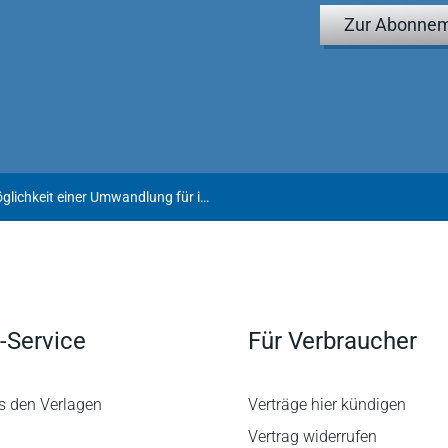
Zur Abonnem
Nationales Recht muss bei Möglichkeit einer Umwandlung für inländische Gesellschaften diese auch für Gesellschaften aus einem Mitgliedstaat vorsehen
-Service
Für Verbraucher
s den Verlagen
Verträge hier kündigen
Vertrag widerrufen