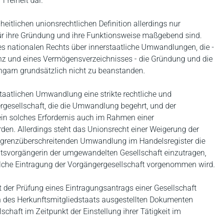
Freiheit dar.
heitlichen unionsrechtlichen Definition allerdings nur
 für ihre Gründung und ihre Funktionsweise maßgebend sind.
 nationalen Rechts über innerstaatliche Umwandlungen, die -
lanz und eines Vermögensverzeichnisses - die Gründung und die
Ungarn grundsätzlich nicht zu beanstanden.
taatlichen Umwandlung eine strikte rechtliche und
ergesellschaft, die die Umwandlung begehrt, und der
in solches Erfordernis auch im Rahmen einer
en. Allerdings steht das Unionsrecht einer Weigerung der
er grenzüberschreitenden Umwandlung im Handelsregister die
htsvorgängerin der umgewandelten Gesellschaft einzutragen,
lche Eintragung der Vorgängergesellschaft vorgenommen wird.
 der Prüfung eines Eintragungsantrags einer Gesellschaft
 des Herkunftsmitgliedstaats ausgestellten Dokumenten
schaft im Zeitpunkt der Einstellung ihrer Tätigkeit im