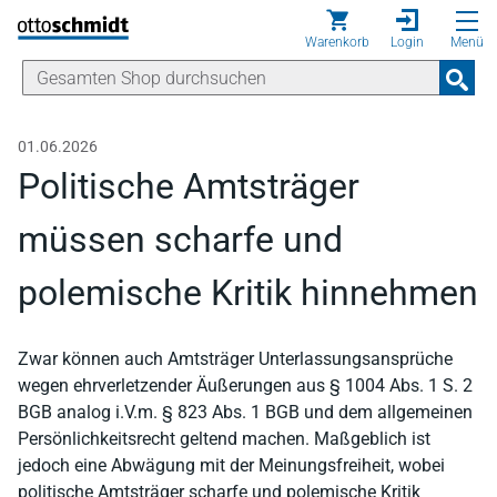
Direkt zum Inhalt
Warenkorb
Login
Menü
01.06.2026
Politische Amtsträger
müssen scharfe und
polemische Kritik hinnehmen
Zwar können auch Amtsträger Unterlassungsansprüche
wegen ehrverletzender Äußerungen aus § 1004 Abs. 1 S. 2
BGB analog i.V.m. § 823 Abs. 1 BGB und dem allgemeinen
Persönlichkeitsrecht geltend machen. Maßgeblich ist
jedoch eine Abwägung mit der Meinungsfreiheit, wobei
politische Amtsträger scharfe und polemische Kritik