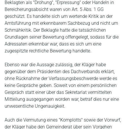
Beklagten als "Drohung", "Erpressung" oder Handeln in
Bereicherungsabsicht waren von Art. 5 Abs. 1 GG
geschützt. Es handelte sich um wertende Kritik an der
Amtsführung mit erkennbarem Sachbezug und nicht um
Schmähkritik. Der Beklagte hatte die tatsächlichen
Grundlagen seiner Bewertung offengelegt, sodass für die
Adressaten erkennbar war, dass es sich um eine
zugespitzte rechtliche Bewertung handelte.
Ebenso war die Aussage zulässig, der Kläger habe
gegenüber dem Präsidenten des Dachverbands erklärt,
ohne Rücknahme der Verfassungsbeschwerde werde es
keine Gespräche geben. Soweit von einem persönlichen
Gespräch statt einer über das Sekretariat vermittelten
Mitteilung ausgegangen worden war, betraf dies nur eine
unwesentliche Ungenauigkeit.
Auch die Vermutung eines "Komplotts" sowie der Vorwurf,
der Kläger habe den Gemeinderat über sein Vorgehen