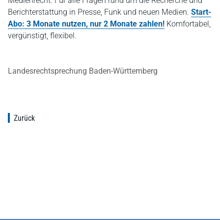
Medienrecht. Für alle Fragen rund um die Recherche und
Berichterstattung in Presse, Funk und neuen Medien.
Start-
Abo: 3 Monate nutzen, nur 2 Monate zahlen!
Komfortabel,
vergünstigt, flexibel.
Landesrechtsprechung Baden-Württemberg
Zurück