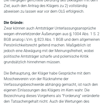
Die hiergegen gerichtete Berufung des Beklagten mit dem
Ziel, auch den Antrag des Klägers zu 2) vollständig
abweisen zu lassen war vor dem OLG erfolgreich.
Die Gründe:
Zwar können auch Amtsträger Unterlassungsansprüche
wegen ehrverletzender Äußerungen aus § 1004 Abs. 1 S. 2
BGB analog i.V.m. § 823 Abs. 1 BGB und dem allgemeinen
Persönlichkeitsrecht geltend machen. Maßgeblich ist
jedoch eine Abwägung mit der Meinungsfreiheit, wobei
politische Amtsträger scharfe und polemische Kritik
grundsätzlich hinnehmen müssen.
Die Behauptung, der Kläger habe Gespräche mit dem
Moscheeverein von der Rücknahme der
Verfassungsbeschwerde abhängig gemacht, ist nach den
eigenen Einlassungen des Klägers im Kern wahr. Die
Bezeichnung dieses Vorgehens als "Forderung" veränderte
den Tatsachengehalt nicht. Auch die Wertungen des