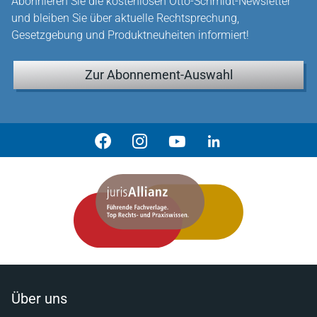
Abonnieren Sie die kostenlosen Otto-Schmidt-Newsletter
und bleiben Sie über aktuelle Rechtsprechung,
Gesetzgebung und Produktneuheiten informiert!
Zur Abonnement-Auswahl
Über uns