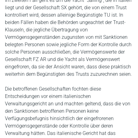
Im zweiten Fall geht es um die Yacht "Sailing", die in Italien
liegt und der Gesellschaft SX gehört, die von einem Trust
kontrolliert wird, dessen alleinige Begünstigte TU ist. In
beiden Fällen haben die Behörden ungeachtet der Trust-
Klauseln, die jegliche Übertragung von
Vermögensgegenständen zugunsten von mit Sanktionen
belegten Personen sowie jegliche Form der Kontrolle durch
solche Personen ausschließen, die Vermögenswerte der
Gesellschaft FZ AR und die Yacht als Vermögenswert
eingefroren, da sie der Ansicht waren, dass diese praktisch
weiterhin dem Begünstigten des Trusts zuzurechnen seien.
Die betroffenen Gesellschaften fochten diese
Entscheidungen vor einem italienischen
Verwaltungsgericht an und machten geltend, dass die von
den Sanktionen betroffenen Personen keine
Verfügungsbefugnis hinsichtlich der eingefrorenen
Vermögensgegenstände oder Kontrolle über deren
Verwaltung hätten. Das italienische Gericht hat das