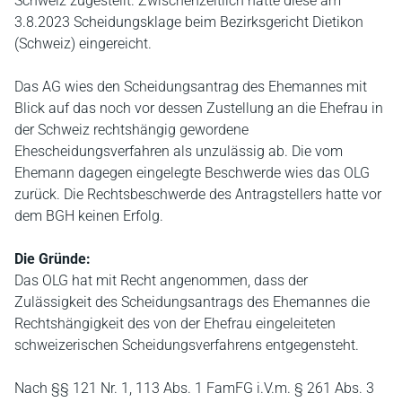
Schweiz zugestellt. Zwischenzeitlich hatte diese am
3.8.2023 Scheidungsklage beim Bezirksgericht Dietikon
(Schweiz) eingereicht.
Das AG wies den Scheidungsantrag des Ehemannes mit
Blick auf das noch vor dessen Zustellung an die Ehefrau in
der Schweiz rechtshängig gewordene
Ehescheidungsverfahren als unzulässig ab. Die vom
Ehemann dagegen eingelegte Beschwerde wies das OLG
zurück. Die Rechtsbeschwerde des Antragstellers hatte vor
dem BGH keinen Erfolg.
Die Gründe:
Das OLG hat mit Recht angenommen, dass der
Zulässigkeit des Scheidungsantrags des Ehemannes die
Rechtshängigkeit des von der Ehefrau eingeleiteten
schweizerischen Scheidungsverfahrens entgegensteht.
Nach §§ 121 Nr. 1, 113 Abs. 1 FamFG i.V.m. § 261 Abs. 3