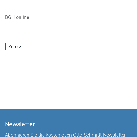
BGH online
Zurück
Newsletter
Abonnieren Sie die kostenlosen Otto-Schmidt-Newsletter