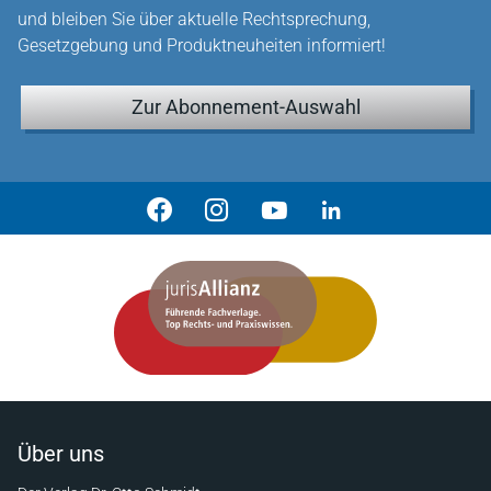
und bleiben Sie über aktuelle Rechtsprechung,
Gesetzgebung und Produktneuheiten informiert!
Zur Abonnement-Auswahl
Über uns