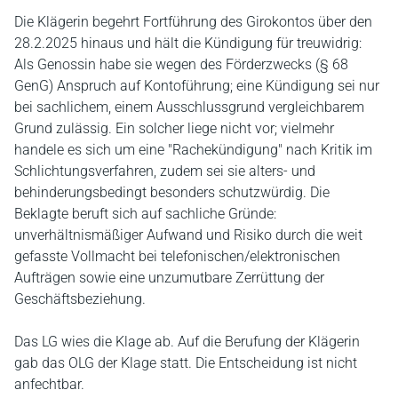
Die Klägerin begehrt Fortführung des Girokontos über den
28.2.2025 hinaus und hält die Kündigung für treuwidrig:
Als Genossin habe sie wegen des Förderzwecks (§ 68
GenG) Anspruch auf Kontoführung; eine Kündigung sei nur
bei sachlichem, einem Ausschlussgrund vergleichbarem
Grund zulässig. Ein solcher liege nicht vor; vielmehr
handele es sich um eine "Rachekündigung" nach Kritik im
Schlichtungsverfahren, zudem sei sie alters- und
behinderungsbedingt besonders schutzwürdig. Die
Beklagte beruft sich auf sachliche Gründe:
unverhältnismäßiger Aufwand und Risiko durch die weit
gefasste Vollmacht bei telefonischen/elektronischen
Aufträgen sowie eine unzumutbare Zerrüttung der
Geschäftsbeziehung.
Das LG wies die Klage ab. Auf die Berufung der Klägerin
gab das OLG der Klage statt. Die Entscheidung ist nicht
anfechtbar.