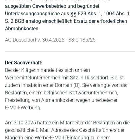
ausgeübten Gewerbebetrieb und begründet
Unterlassungsansprüche aus §§ 823 Abs. 1, 1004 Abs. 1
S. 2 BGB analog einschließlich Ersatz der erforderlichen
Abmahnkosten.
AG Düsseldorf v. 30.4.2026 - 38 C 135/25
Der Sachverhalt:
Bei der Klägerin handelt es sich um ein
Werbemittelunternehmen mit Sitz in Düsseldorf. Sie ist
zudem Inhaberin einer Domain (B). Sie verlangte von der
Beklagten, einem belgischen Softwareunternehmen,
Freistellung von Abmahnkosten wegen unerbetener
E‑Mail‑Werbung.
Am 3.10.2025 hattee ein Mitarbeiter der Beklagten an die
geschäftliche E‑Mail‑Adresse des Geschäftsführers der
Klägerin eine Werbe‑E‑Mail (Einladung zu einem