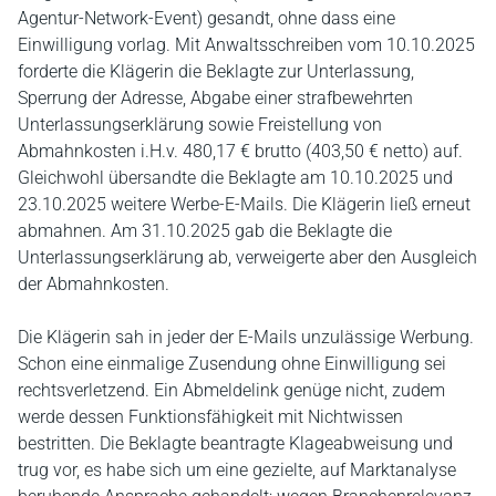
Agentur‑Network‑Event) gesandt, ohne dass eine
Einwilligung vorlag. Mit Anwaltsschreiben vom 10.10.2025
forderte die Klägerin die Beklagte zur Unterlassung,
Sperrung der Adresse, Abgabe einer strafbewehrten
Unterlassungserklärung sowie Freistellung von
Abmahnkosten i.H.v. 480,17 € brutto (403,50 € netto) auf.
Gleichwohl übersandte die Beklagte am 10.10.2025 und
23.10.2025 weitere Werbe‑E‑Mails. Die Klägerin ließ erneut
abmahnen. Am 31.10.2025 gab die Beklagte die
Unterlassungserklärung ab, verweigerte aber den Ausgleich
der Abmahnkosten.
Die Klägerin sah in jeder der E‑Mails unzulässige Werbung.
Schon eine einmalige Zusendung ohne Einwilligung sei
rechtsverletzend. Ein Abmeldelink genüge nicht, zudem
werde dessen Funktionsfähigkeit mit Nichtwissen
bestritten. Die Beklagte beantragte Klageabweisung und
trug vor, es habe sich um eine gezielte, auf Marktanalyse