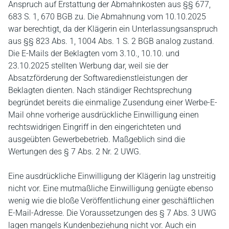
Anspruch auf Erstattung der Abmahnkosten aus §§ 677,
683 S. 1, 670 BGB zu. Die Abmahnung vom 10.10.2025
war berechtigt, da der Klägerin ein Unterlassungsanspruch
aus §§ 823 Abs. 1, 1004 Abs. 1 S. 2 BGB analog zustand.
Die E-Mails der Beklagten vom 3.10., 10.10. und
23.10.2025 stellten Werbung dar, weil sie der
Absatzförderung der Softwaredienstleistungen der
Beklagten dienten. Nach ständiger Rechtsprechung
begründet bereits die einmalige Zusendung einer Werbe-E-
Mail ohne vorherige ausdrückliche Einwilligung einen
rechtswidrigen Eingriff in den eingerichteten und
ausgeübten Gewerbebetrieb. Maßgeblich sind die
Wertungen des § 7 Abs. 2 Nr. 2 UWG.
Eine ausdrückliche Einwilligung der Klägerin lag unstreitig
nicht vor. Eine mutmaßliche Einwilligung genügte ebenso
wenig wie die bloße Veröffentlichung einer geschäftlichen
E-Mail-Adresse. Die Voraussetzungen des § 7 Abs. 3 UWG
lagen mangels Kundenbeziehung nicht vor. Auch ein