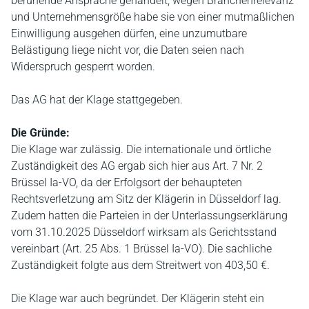
beruhende Ansprache gehandelt; wegen Branchenrelevanz
und Unternehmensgröße habe sie von einer mutmaßlichen
Einwilligung ausgehen dürfen, eine unzumutbare
Belästigung liege nicht vor, die Daten seien nach
Widerspruch gesperrt worden.
Das AG hat der Klage stattgegeben.
Die Gründe:
Die Klage war zulässig. Die internationale und örtliche
Zuständigkeit des AG ergab sich hier aus Art. 7 Nr. 2
Brüssel Ia-VO, da der Erfolgsort der behaupteten
Rechtsverletzung am Sitz der Klägerin in Düsseldorf lag.
Zudem hatten die Parteien in der Unterlassungserklärung
vom 31.10.2025 Düsseldorf wirksam als Gerichtsstand
vereinbart (Art. 25 Abs. 1 Brüssel Ia-VO). Die sachliche
Zuständigkeit folgte aus dem Streitwert von 403,50 €.
Die Klage war auch begründet. Der Klägerin steht ein