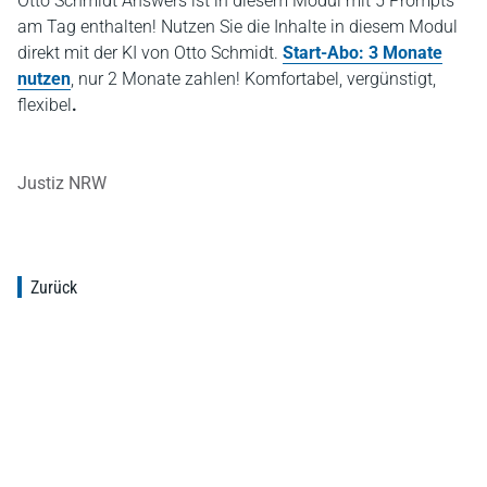
Otto Schmidt Answers ist in diesem Modul mit 5 Prompts
am Tag enthalten! Nutzen Sie die Inhalte in diesem Modul
direkt mit der KI von Otto Schmidt.
Start-Abo: 3 Monate
nutzen
, nur 2 Monate zahlen! Komfortabel, vergünstigt,
flexibel
.
Justiz NRW
Zurück