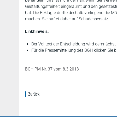
behandeln. Das ist nicht der Fall, wenn der Verw
Gestaltungsfreiheit eingeräumt und den gesetzesfr
hat. Die Beklagte durfte deshalb vorliegend die M
machen. Sie haftet daher auf Schadensersatz.
Linkhinweis:
Der Volltext der Entscheidung wird demnächst
Für die Pressemitteilung des BGH klicken Sie b
BGH PM Nr. 37 vom 8.3.2013
Zurück