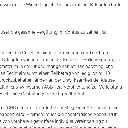
 wiesen die Widerklage ab. Die Revision der Beklagten hatte
usel, die gesamte Vergütung im Voraus zu zahlen, ist
danken des Gesetzes nicht zu vereinbaren und deshalb
er Beklagten vor dem Einbau der Küche die volle Vergütung zu
mittel, falls der Einbau mangelhaft ist. Die nachträgliche
as Recht einräumt, einen Teilbetrag von lediglich rd. 10
urückzubehalten, ändert an der Unwirksamkeit der Klausel
lt ihrer unwirksamen AGB - die Verpflichtung zur Vorleistung -
oweit keine Gestaltungsfreiheit gewährt hat.
5 ff BGB der Inhaltskontrolle unterliegender AGB nicht allein
geändert wird. Vielmehr muss die nachträgliche Änderung in
eine von vornherein getroffene Individualvereinbarung zu