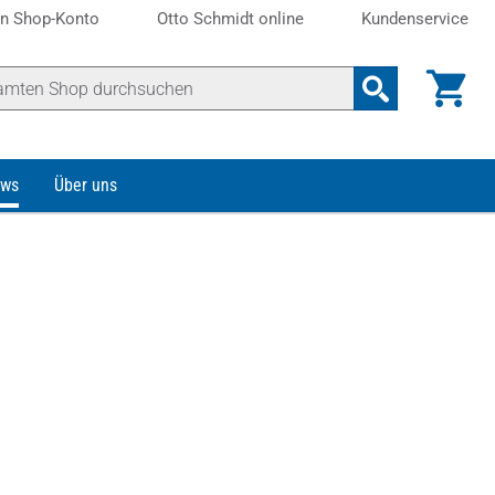
n Shop-Konto
Otto Schmidt online
Kundenservice
ws
Über uns