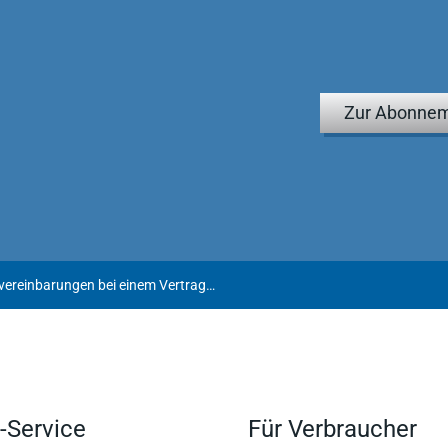
Zur Abonnem
Unwirksame Vorauszahlungsvereinbarungen bei einem Vertrag über Lieferung und Einbau einer Küche
-Service
Für Verbraucher