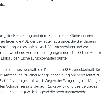
ts.
nung, der Herstellung und dem Einbau einer Küche in ihrem
g lagen die AGB der Beklagten zugrunde, die die Klägerin
e Vergütung zu bezahlen. Nach Vertragsschluss und vor
ägerin abweichend von den Bedingungen nur 21.300 € im Voraus
 Einbau der Küche zurückbehalten durfte.
chgerecht aus, weshalb die Klägerin 5.500 € zurückbehielt. Die
e Auffassung, zu einer Mängelbeseitigung nur verpflichtet zu
 2.500 € vorab gezahlt wird. Wegen der Weigerung, die Mängel
agten Schadensersatz, der auf Rückabwicklung des Vertrages
 Beklagte verlangt widerklagend die noch ausstehende