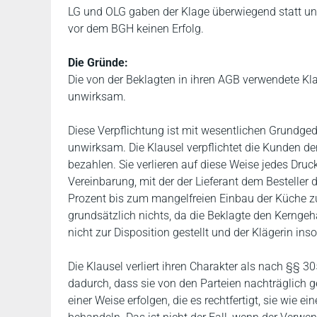
LG und OLG gaben der Klage überwiegend statt und
vor dem BGH keinen Erfolg.
Die Gründe:
Die von der Beklagten in ihren AGB verwendete Kla
unwirksam.
Diese Verpflichtung ist mit wesentlichen Grundge
unwirksam. Die Klausel verpflichtet die Kunden d
bezahlen. Sie verlieren auf diese Weise jedes Druck
Vereinbarung, mit der der Lieferant dem Besteller d
Prozent bis zum mangelfreien Einbau der Küche z
grundsätzlich nichts, da die Beklagte den Kerngeha
nicht zur Disposition gestellt und der Klägerin ins
Die Klausel verliert ihren Charakter als nach §§ 30
dadurch, dass sie von den Parteien nachträglich 
einer Weise erfolgen, die es rechtfertigt, sie wie 