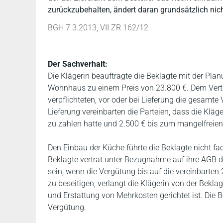
zurückzubehalten, ändert daran grundsätzlich nich
BGH 7.3.2013, VII ZR 162/12
Der Sachverhalt:
Die Klägerin beauftragte die Beklagte mit der Pla
Wohnhaus zu einem Preis von 23.800 €. Dem Vertra
verpflichteten, vor oder bei Lieferung die gesamt
Lieferung vereinbarten die Parteien, dass die Kl
zu zahlen hatte und 2.500 € bis zum mangelfreien
Den Einbau der Küche führte die Beklagte nicht fa
Beklagte vertrat unter Bezugnahme auf ihre AGB di
sein, wenn die Vergütung bis auf die vereinbarten
zu beseitigen, verlangt die Klägerin von der Bekl
und Erstattung von Mehrkosten gerichtet ist. Die
Vergütung.