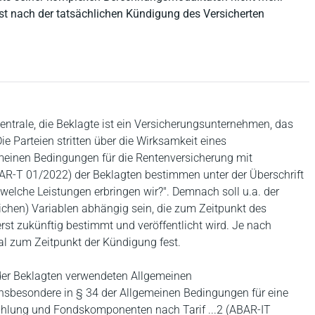
st nach der tatsächlichen Kündigung des Versicherten
entrale, die Beklagte ist ein Versicherungsunternehmen, das
ie Parteien stritten über die Wirksamkeit eines
einen Bedingungen für die Rentenversicherung mit
R-T 01/2022) der Beklagten bestimmen unter der Überschrift
elche Leistungen erbringen wir?". Demnach soll u.a. der
ichen) Variablen abhängig sein, die zum Zeitpunkt des
erst zukünftig bestimmt und veröffentlicht wird. Je nach
al zum Zeitpunkt der Kündigung fest.
n der Beklagten verwendeten Allgemeinen
nsbesondere in § 34 der Allgemeinen Bedingungen für eine
hlung und Fondskomponenten nach Tarif ...2 (ABAR-IT