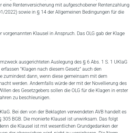
ür eine Rentenversicherung mit aufgeschobener Rentenzahlung
1/2022) sowie in § 14 der Allgemeinen Bedingungen für die
er vorgenannten Klausel in Anspruch. Das OLG gab der Klage
ormzweck ausgerichteten Auslegung des § 6 Abs. 1 S. 1 UKlaG
h erfassen "Klagen nach diesem Gesetz" auch den
ge zumindest dann, wenn diese gemeinsam mit dem
acht werden. Andernfalls würde der mit der Novellierung des
llen des Gesetzgebers sollen die OLG für die Klagen in erster
fahren zu beschleunigen.
KlaG. Bei den von der Beklagten verwendeten AVB handelt es
 305 BGB. Die monierte Klausel ist unwirksam. Das folgt
 denn die Klausel ist mit wesentlichen Grundgedanken der