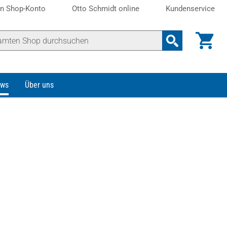
n Shop-Konto
Otto Schmidt online
Kundenservice
ws
Über uns