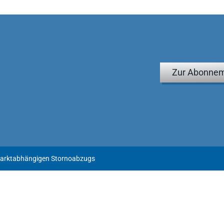
Zur Abonnem
marktabhängigen Stornoabzugs