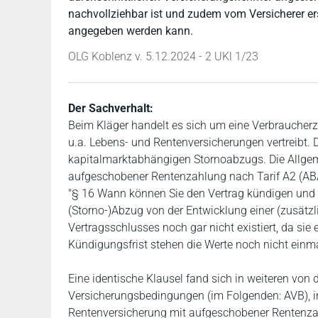
nachvollziehbar ist und zudem vom Versicherer er
angegeben werden kann.
OLG Koblenz v. 5.12.2024 - 2 UKl 1/23
Der Sachverhalt:
Beim Kläger handelt es sich um eine Verbraucherz
u.a. Lebens- und Rentenversicherungen vertreibt. D
kapitalmarktabhängigen Stornoabzugs. Die Allgem
aufgeschobener Rentenzahlung nach Tarif A2 (ABA
"§ 16 Wann können Sie den Vertrag kündigen und w
(Storno-)Abzug von der Entwicklung einer (zusätzl
Vertragsschlusses noch gar nicht existiert, da sie 
Kündigungsfrist stehen die Werte noch nicht einm
Eine identische Klausel fand sich in weiteren vo
Versicherungsbedingungen (im Folgenden: AVB), i
Rentenversicherung mit aufgeschobener Rentenza