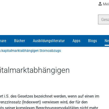
Mei
nare
Bücher
Ausbildungsliteratur
Apps
Blogs
Ne
s kapitalmarktabhängigen Stornoabzugs
italmarktabhängigen
rt i.S. des Gesetzes bezeichnet werden, wenn auf einen im
renzzinssatz (Indexwert) verwiesen wird, der für den
hts seiner komplexen Berechnungsmodalitäten nicht mehr