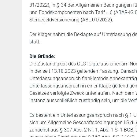
01/2022), in § 34 der Allgemeinen Bedingungen f
und Fondskomponenten nach Tarif ...6 (ABAR-IG 0
Sterbegeldversicherung (ABL 01/2022).
Der Kläger nahm die Beklagte auf Unterlassung d
statt.
Die Gründe:
Die Zuständigkeit des OLG folgte aus einer am N
in der seit 13.10.2023 geltenden Fassung. Danac
Unterlassungsanspruch flankierende Annexanträ
Unterlassungsanspruch in einer Klage geltend gem
Gesetzes verfolgte Zweck unterlaufen. Nach dem Wi
Instanz ausschließlich zuständig sein, um die Ver
Es besteht ein Unterlassungsanspruch nach § 1 U
sich um Allgemeine Geschäftsbedingungen i.S.d. §
zunächst aus § 307 Abs. 2 Nr. 1, Abs. 1 S. 1 BGB,