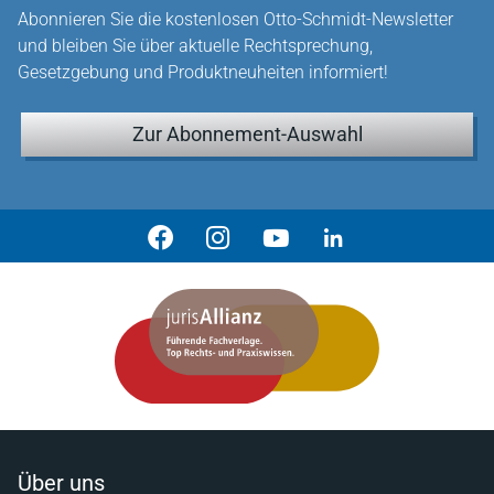
Abonnieren Sie die kostenlosen Otto-Schmidt-Newsletter
und bleiben Sie über aktuelle Rechtsprechung,
Gesetzgebung und Produktneuheiten informiert!
Zur Abonnement-Auswahl
Über uns