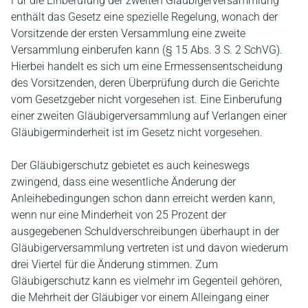
Für die Einberufung der zweiten Gläubigerversammlung
enthält das Gesetz eine spezielle Regelung, wonach der
Vorsitzende der ersten Versammlung eine zweite
Versammlung einberufen kann (§ 15 Abs. 3 S. 2 SchVG).
Hierbei handelt es sich um eine Ermessensentscheidung
des Vorsitzenden, deren Überprüfung durch die Gerichte
vom Gesetzgeber nicht vorgesehen ist. Eine Einberufung
einer zweiten Gläubigerversammlung auf Verlangen einer
Gläubigerminderheit ist im Gesetz nicht vorgesehen.
Der Gläubigerschutz gebietet es auch keineswegs
zwingend, dass eine wesentliche Änderung der
Anleihebedingungen schon dann erreicht werden kann,
wenn nur eine Minderheit von 25 Prozent der
ausgegebenen Schuldverschreibungen überhaupt in der
Gläubigerversammlung vertreten ist und davon wiederum
drei Viertel für die Änderung stimmen. Zum
Gläubigerschutz kann es vielmehr im Gegenteil gehören,
die Mehrheit der Gläubiger vor einem Alleingang einer