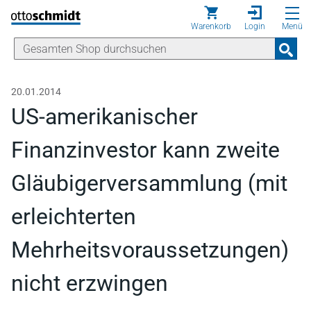
Direkt zum Inhalt
Warenkorb
Login
Menü
20.01.2014
US-amerikanischer
Finanzinvestor kann zweite
Gläubigerversammlung (mit
erleichterten
Mehrheitsvoraussetzungen)
nicht erzwingen