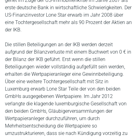
geriet im Zuge der US-Immobilienkrise im Jahre 2007 als
erste deutsche Bank in wirtschaftliche Schwierigkeiten. Der
US-Finanzinvestor Lone Star erwarb im Jahr 2008 über
eine Tochtergesellschaft mehr als 90 Prozent der Aktien an
der IKB.
Die stillen Beteiligungen an der IKB werden derzeit
aufgrund der Bilanzverluste mit einem Buchwert von 0 € in
der Bilanz der IKB geführt. Erst wenn die stillen
Beteiligungen wieder vollständig aufgefüllt sein werden,
erhalten die Wertpapieranleger eine Gewinnbeteiligung.
Über eine weitere Tochtergesellschaft mit Sitz in
Luxemburg erwarb Lone Star Teile der von den beiden
GmbHs ausgegebenen Wertpapiere. Im Jahr 2012
verlangte die klagende luxemburgische Gesellschaft von
den beiden GmbHs, Gläubigerversammlungen der
Wertpapieranleger durchzuführen, um durch
Mehrheitsentscheidung die Wertpapiere so
umzustrukturieren, dass sie nach Kündigung vorzeitig zu