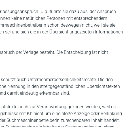
rlassungsanspruch. U.a. führte sie dazu aus, der Anspruch
rinnen keine natürlichen Personen mit entsprechendem
hmaschinenbetreiberin schon deswegen nicht, weil sie sie
ich sei und sich die in der Übersicht angezeigten Informationen
spruch der Verlage besteht. Die Entscheidung ist nicht
schützt auch Unternehmerpersönlichkeitsrechte. Die den
iche Nennung in den streitgegenständlichen Übersichtstexten
und damit eindeutig erkennbar sind.
chtstexte auch zur Verantwortung gezogen werden, weil es
Ergebnisse mit KI" nicht um eine bloße Anzeige oder Verlinkung
der Suchmaschinenbetreiberin zurechenbaren Inhalt handelt.