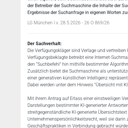
der Betreiber der Suchmaschine die Inhalte der S
Ergebnisse der Suchanfrage in eigenen Worten z
LG München I v. 28.5.2026 - 26 O 869/26
Der Sachverhalt:
Die Verfügungskläger sind Verlage und vertreiben 
Verfügungsbeklagte betreibt eine Internet-Suchma
den "Suchbefehl" hin mithilfe bestimmter Algorith
Zusätzlich bietet die Suchmaschine als unterstüt
einer generativen künstlichen Intelligenz repräs
Dabei werden unter dem Hinweis "Übersicht mit K
Mit ihrem Antrag auf Erlass einer einstweiligen V
Darstellungen bestimmter KI-generierter Antworte
streitgegenständliche KI-generierte Übersichtstext
Unternehmenspersönlichkeitsrecht, weil sie dari
Geschäftspraktiken in Verbindung gebracht würde