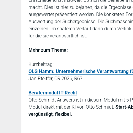
Entscheidend ist insoweit, ob sich die Betreiberi
macht. Dies ist hier zu bejahen, da die Ergebnis
ausgewertet präsentiert werden. Die konkreten Form
Auswertung der Suchergebnisse. Die Suchmaschinen
einzelnen, im späteren Verlauf dann durch Verli
für die sie verantwortlich ist.
Mehr zum Thema:
Kurzbeitrag:
OLG Hamm: Unternehmerische Verantwortung fü
Jan Pfeiffer, CR 2026, R67
Beratermodul IT-Recht
Otto Schmidt Answers ist in diesem Modul mit 5 P
Modul direkt mit der KI von Otto Schmidt.
Start-A
vergünstigt, flexibel.