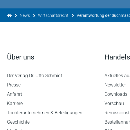
News
Wirtschaftsrecht
Über uns
Handels
Der Verlag Dr. Otto Schmidt
Aktuelles au
Presse
Newsletter
Anfahrt
Downloads
Karriere
Vorschau
Tochterunternehmen & Beteiligungen
Remissions
Geschichte
Bestellann