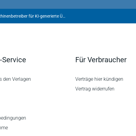
Verantwortung der Suchmaschinenbetreiber für KI-generierte Übersichtsaussagen
-Service
Für Verbraucher
s den Verlagen
Verträge hier kündigen
Vertrag widerrufen
bedingungen
ahme