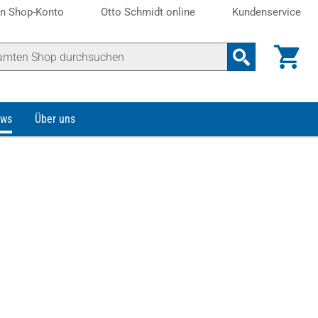
n Shop-Konto
Otto Schmidt online
Kundenservice
ws
Über uns