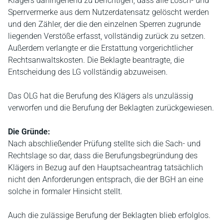
Klägers dahingehend zu berichtigen, dass alle Lösch- und
Sperrvermerke aus dem Nutzerdatensatz gelöscht werden
und den Zähler, der die den einzelnen Sperren zugrunde
liegenden Verstöße erfasst, vollständig zurück zu setzen.
Außerdem verlangte er die Erstattung vorgerichtlicher
Rechtsanwaltskosten. Die Beklagte beantragte, die
Entscheidung des LG vollständig abzuweisen.
Das OLG hat die Berufung des Klägers als unzulässig
verworfen und die Berufung der Beklagten zurückgewiesen.
Die Gründe:
Nach abschließender Prüfung stellte sich die Sach- und
Rechtslage so dar, dass die Berufungsbegründung des
Klägers in Bezug auf den Hauptsacheantrag tatsächlich
nicht den Anforderungen entsprach, die der BGH an eine
solche in formaler Hinsicht stellt.
Auch die zulässige Berufung der Beklagten blieb erfolglos.