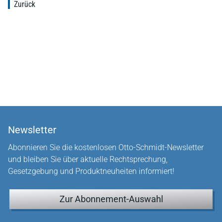
Zurück
Newsletter
Abonnieren Sie die kostenlosen Otto-Schmidt-Newsletter
und bleiben Sie über aktuelle Rechtsprechung,
Gesetzgebung und Produktneuheiten informiert!
Zur Abonnement-Auswahl