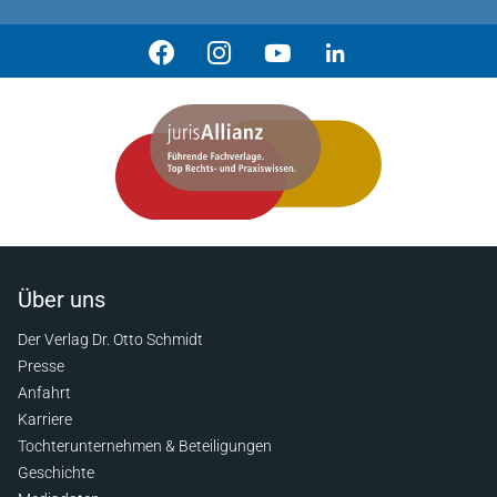
Über uns
Der Verlag Dr. Otto Schmidt
Presse
Anfahrt
Karriere
Tochterunternehmen & Beteiligungen
Geschichte