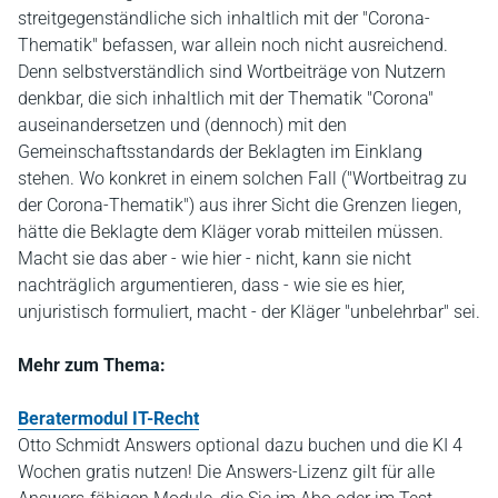
streitgegenständliche sich inhaltlich mit der "Corona-
Thematik" befassen, war allein noch nicht ausreichend.
Denn selbstverständlich sind Wortbeiträge von Nutzern
denkbar, die sich inhaltlich mit der Thematik "Corona"
auseinandersetzen und (dennoch) mit den
Gemeinschaftsstandards der Beklagten im Einklang
stehen. Wo konkret in einem solchen Fall ("Wortbeitrag zu
der Corona-Thematik") aus ihrer Sicht die Grenzen liegen,
hätte die Beklagte dem Kläger vorab mitteilen müssen.
Macht sie das aber - wie hier - nicht, kann sie nicht
nachträglich argumentieren, dass - wie sie es hier,
unjuristisch formuliert, macht - der Kläger "unbelehrbar" sei.
Mehr zum Thema:
Beratermodul IT-Recht
Otto Schmidt Answers optional dazu buchen und die KI 4
Wochen gratis nutzen! Die Answers-Lizenz gilt für alle