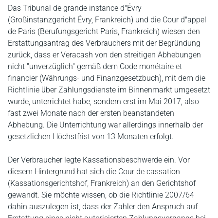
Das Tribunal de grande instance d"Évry
(Großinstanzgericht Évry, Frankreich) und die Cour d"appel
de Paris (Berufungsgericht Paris, Frankreich) wiesen den
Erstattungsantrag des Verbrauchers mit der Begründung
zurück, dass er Veracash von den streitigen Abhebungen
nicht "unverzüglich" gemäß dem Code monétaire et
financier (Währungs- und Finanzgesetzbuch), mit dem die
Richtlinie über Zahlungsdienste im Binnenmarkt umgesetzt
wurde, unterrichtet habe, sondern erst im Mai 2017, also
fast zwei Monate nach der ersten beanstandeten
Abhebung. Die Unterrichtung war allerdings innerhalb der
gesetzlichen Höchstfrist von 13 Monaten erfolgt.
Der Verbraucher legte Kassationsbeschwerde ein. Vor
diesem Hintergrund hat sich die Cour de cassation
(Kassationsgerichtshof, Frankreich) an den Gerichtshof
gewandt. Sie möchte wissen, ob die Richtlinie 2007/64
dahin auszulegen ist, dass der Zahler den Anspruch auf