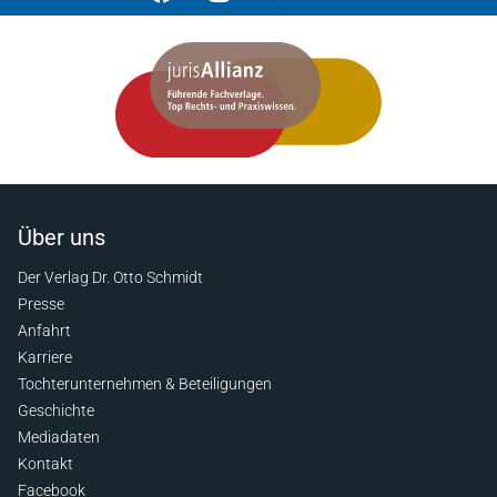
Über uns
Der Verlag Dr. Otto Schmidt
Presse
Anfahrt
Karriere
Tochterunternehmen & Beteiligungen
Geschichte
Mediadaten
Kontakt
Facebook