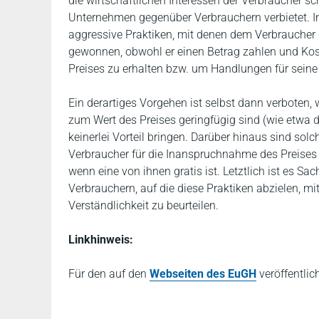
die wirtschaftlichen Interessen der Verbraucher s
Unternehmen gegenüber Verbrauchern verbietet. 
aggressive Praktiken, mit denen dem Verbraucher de
gewonnen, obwohl er einen Betrag zahlen und Ko
Preises zu erhalten bzw. um Handlungen für sei
Ein derartiges Vorgehen ist selbst dann verboten,
zum Wert des Preises geringfügig sind (wie etwa 
keinerlei Vorteil bringen. Darüber hinaus sind so
Verbraucher für die Inanspruchnahme des Preises
wenn eine von ihnen gratis ist. Letztlich ist es Sa
Verbrauchern, auf die diese Praktiken abzielen, mit
Verständlichkeit zu beurteilen.
Linkhinweis:
Für den auf den
Webseiten des EuGH
veröffentlic