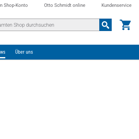
n Shop-Konto
Otto Schmidt online
Kundenservice
ws
Über uns