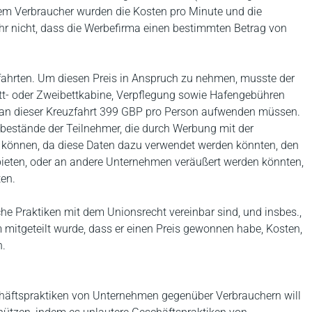
em Verbraucher wurden die Kosten pro Minute und die
uhr nicht, dass die Werbefirma einen bestimmten Betrag von
ahrten. Um diesen Preis in Anspruch zu nehmen, musste der
ett- oder Zweibettkabine, Verpflegung sowie Hafengebühren
e an dieser Kreuzfahrt 399 GBP pro Person aufwenden müssen.
bestände der Teilnehmer, die durch Werbung mit der
können, da diese Daten dazu verwendet werden könnten, den
ieten, oder an andere Unternehmen veräußert werden könnten,
ten.
che Praktiken mit dem Unionsrecht vereinbar sind, und insbes.,
mitgeteilt wurde, dass er einen Preis gewonnen habe, Kosten,
n.
chäftspraktiken von Unternehmen gegenüber Verbrauchern will