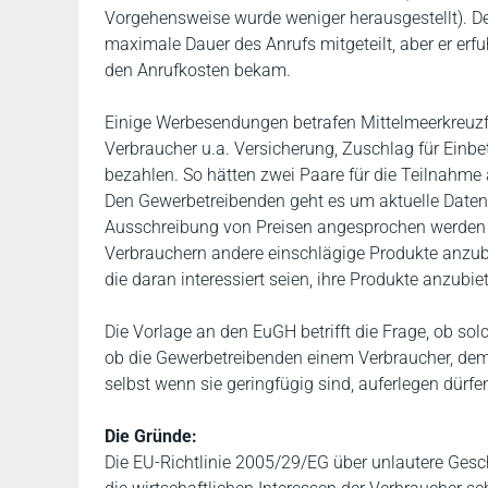
Vorgehensweise wurde weniger herausgestellt). D
maximale Dauer des Anrufs mitgeteilt, aber er erf
den Anrufkosten bekam.
Einige Werbesendungen betrafen Mittelmeerkreuzf
Verbraucher u.a. Versicherung, Zuschlag für Einb
bezahlen. So hätten zwei Paare für die Teilnahm
Den Gewerbetreibenden geht es um aktuelle Daten
Ausschreibung von Preisen angesprochen werden 
Verbrauchern andere einschlägige Produkte anzub
die daran interessiert seien, ihre Produkte anzubie
Die Vorlage an den EuGH betrifft die Frage, ob sol
ob die Gewerbetreibenden einem Verbraucher, dem 
selbst wenn sie geringfügig sind, auferlegen dürfe
Die Gründe:
Die EU-Richtlinie 2005/29/EG über unlautere Ges