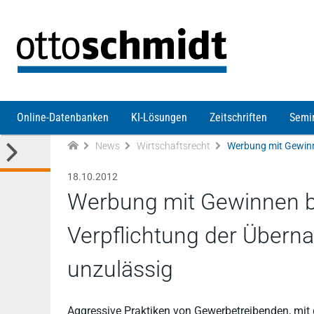
Direkt zum Inhalt
Online-Datenbanken
KI-Lösungen
Zeitschriften
Semi
News
Wirtschaftsrecht
18.10.2012
Werbung mit Gewinnen b
Verpflichtung der Über
unzulässig
Aggressive Praktiken von Gewerbetreibenden, mit 