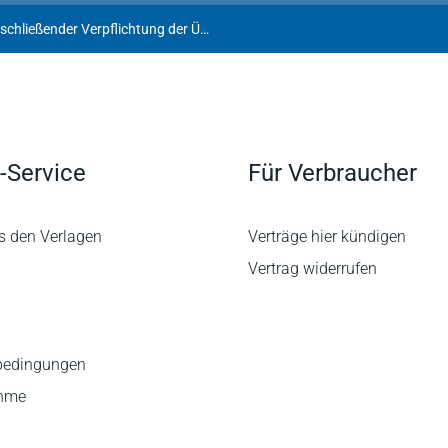
Werbung mit Gewinnen bei anschließender Verpflichtung der Übernahme bestimmter Kosten unzulässig
-Service
Für Verbraucher
s den Verlagen
Verträge hier kündigen
Vertrag widerrufen
bedingungen
ahme