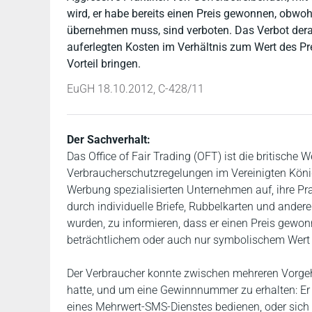
wird, er habe bereits einen Preis gewonnen, obw
übernehmen muss, sind verboten. Das Verbot derar
auferlegten Kosten im Verhältnis zum Wert des Pr
Vorteil bringen.
EuGH 18.10.2012, C-428/11
Der Sachverhalt:
Das Office of Fair Trading (OFT) ist die britische
Verbraucherschutzregelungen im Vereinigten König
Werbung spezialisierten Unternehmen auf, ihre Pra
durch individuelle Briefe, Rubbelkarten und ander
wurden, zu informieren, dass er einen Preis gewonn
beträchtlichem oder auch nur symbolischem Wert 
Der Verbraucher konnte zwischen mehreren Vorg
hatte, und um eine Gewinnnummer zu erhalten: E
eines Mehrwert-SMS-Dienstes bedienen, oder sich