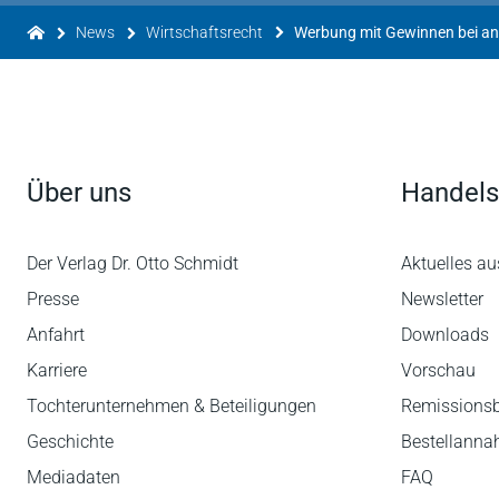
News
Wirtschaftsrecht
Über uns
Handels
Der Verlag Dr. Otto Schmidt
Aktuelles au
Presse
Newsletter
Anfahrt
Downloads
Karriere
Vorschau
Tochterunternehmen & Beteiligungen
Remissions
Geschichte
Bestellann
Mediadaten
FAQ