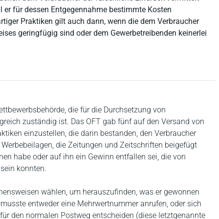
ohl er für dessen Entgegennahme bestimmte Kosten
tiger Praktiken gilt auch dann, wenn die dem Verbraucher
eises geringfügig sind oder dem Gewerbetreibenden keinerlei
 Wettbewerbsbehörde, die für die Durchsetzung von
reich zuständig ist. Das OFT gab fünf auf den Versand von
ktiken einzustellen, die darin bestanden, den Verbraucher
e Werbebeilagen, die Zeitungen und Zeitschriften beigefügt
en habe oder auf ihn ein Gewinn entfallen sei, die von
sein konnten.
ehensweisen wählen, um herauszufinden, was er gewonnen
r musste entweder eine Mehrwertnummer anrufen, oder sich
 für den normalen Postweg entscheiden (diese letztgenannte