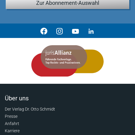
Zur Abonnement-Auswahl
Über uns
Der Verlag Dr. Otto Schmidt
Presse
Anfahrt
Karriere