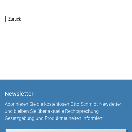
Zurück
Newsletter
Abonnieren Sie die kostenlosen Otto-Schmidt-Newsletter
und bleiben Sie über aktuelle Rechtsprechung,
Gesetzgebung und Produktneuheiten informiert!