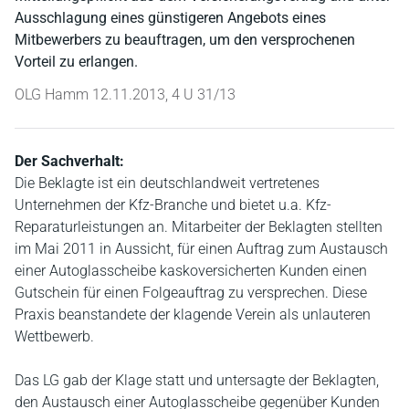
Ausschlagung eines günstigeren Angebots eines
Mitbewerbers zu beauftragen, um den versprochenen
Vorteil zu erlangen.
OLG Hamm 12.11.2013, 4 U 31/13
Der Sachverhalt:
Die Beklagte ist ein deutschlandweit vertretenes
Unternehmen der Kfz-Branche und bietet u.a. Kfz-
Reparaturleistungen an. Mitarbeiter der Beklagten stellten
im Mai 2011 in Aussicht, für einen Auftrag zum Austausch
einer Autoglasscheibe kaskoversicherten Kunden einen
Gutschein für einen Folgeauftrag zu versprechen. Diese
Praxis beanstandete der klagende Verein als unlauteren
Wettbewerb.
Das LG gab der Klage statt und untersagte der Beklagten,
den Austausch einer Autoglasscheibe gegenüber Kunden