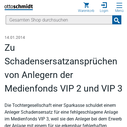
Direkt zum Inhalt
Warenkorb
Login
Menü
14.01.2014
Zu
Schadensersatzansprüchen
von Anlegern der
Medienfonds VIP 2 und VIP 3
Die Tochtergesellschaft einer Sparkasse schuldet einem
Anleger Schadensersatz für eine fehlgeschlagene Anlage
im Medienfonds VIP 3, weil sie den Anleger bei dem Erwerb
der Anlage mit einem für sie erkennbar fehlerhaften