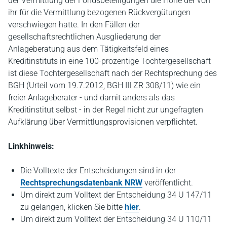
der Vermittlung der Fondsbeteiligungen die Höhe der von
ihr für die Vermittlung bezogenen Rückvergütungen
verschwiegen hatte. In den Fällen der
gesellschaftsrechtlichen Ausgliederung der
Anlageberatung aus dem Tätigkeitsfeld eines
Kreditinstituts in eine 100-prozentige Tochtergesellschaft
ist diese Tochtergesellschaft nach der Rechtsprechung des
BGH (Urteil vom 19.7.2012, BGH III ZR 308/11) wie ein
freier Anlageberater - und damit anders als das
Kreditinstitut selbst - in der Regel nicht zur ungefragten
Aufklärung über Vermittlungsprovisionen verpflichtet.
Linkhinweis:
Die Volltexte der Entscheidungen sind in der
Rechtsprechungsdatenbank NRW
veröffentlicht.
Um direkt zum Volltext der Entscheidung 34 U 147/11
zu gelangen, klicken Sie bitte
hier
.
Um direkt zum Volltext der Entscheidung 34 U 110/11