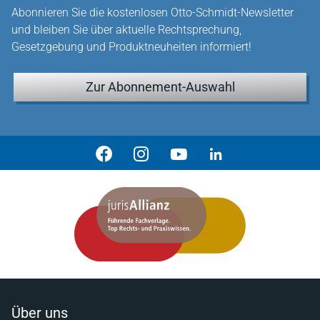
Abonnieren Sie die kostenlosen Otto-Schmidt-Newsletter
und bleiben Sie über aktuelle Rechtsprechung,
Gesetzgebung und Produktneuheiten informiert!
Zur Abonnement-Auswahl
Über uns