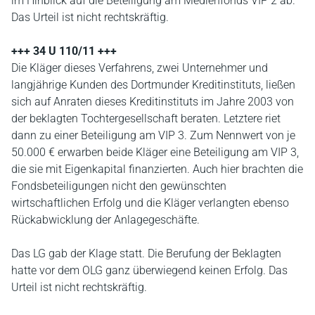
im Hinblick auf die Beteiligung am Medienfonds VIP 2 ab.
Das Urteil ist nicht rechtskräftig.
+++ 34 U 110/11 +++
Die Kläger dieses Verfahrens, zwei Unternehmer und
langjährige Kunden des Dortmunder Kreditinstituts, ließen
sich auf Anraten dieses Kreditinstituts im Jahre 2003 von
der beklagten Tochtergesellschaft beraten. Letztere riet
dann zu einer Beteiligung am VIP 3. Zum Nennwert von je
50.000 € erwarben beide Kläger eine Beteiligung am VIP 3,
die sie mit Eigenkapital finanzierten. Auch hier brachten die
Fondsbeteiligungen nicht den gewünschten
wirtschaftlichen Erfolg und die Kläger verlangten ebenso
Rückabwicklung der Anlagegeschäfte.
Das LG gab der Klage statt. Die Berufung der Beklagten
hatte vor dem OLG ganz überwiegend keinen Erfolg. Das
Urteil ist nicht rechtskräftig.