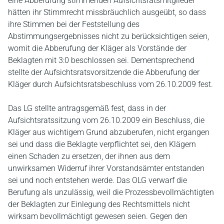
eine Abberufung stimmenden Aufsichtsratsmitglieder
hätten ihr Stimmrecht missbräuchlich ausgeübt, so dass
ihre Stimmen bei der Feststellung des
Abstimmungsergebnisses nicht zu berücksichtigen seien,
womit die Abberufung der Kläger als Vorstände der
Beklagten mit 3:0 beschlossen sei. Dementsprechend
stellte der Aufsichtsratsvorsitzende die Abberufung der
Kläger durch Aufsichtsratsbeschluss vom 26.10.2009 fest.
Das LG stellte antragsgemäß fest, dass in der
Aufsichtsratssitzung vom 26.10.2009 ein Beschluss, die
Kläger aus wichtigem Grund abzuberufen, nicht ergangen
sei und dass die Beklagte verpflichtet sei, den Klägern
einen Schaden zu ersetzen, der ihnen aus dem
unwirksamen Widerruf ihrer Vorstandsämter entstanden
sei und noch entstehen werde. Das OLG verwarf die
Berufung als unzulässig, weil die Prozessbevollmächtigten
der Beklagten zur Einlegung des Rechtsmittels nicht
wirksam bevollmächtigt gewesen seien. Gegen den