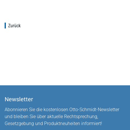
Zurück
Newsletter
Abonnieren Sie die kostenlosen Otto-Schmidt-Newsletter
und bleiben Sie über aktuelle Rechtsprechung,
Gesetzgebung und Produktneuheiten informiert!