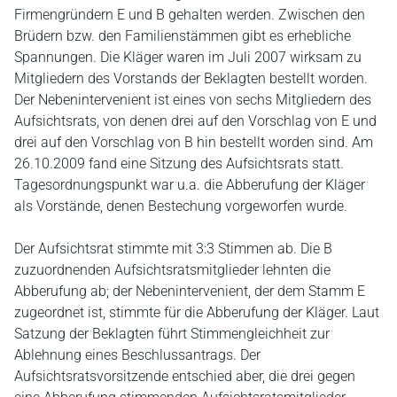
Firmengründern E und B gehalten werden. Zwischen den
Brüdern bzw. den Familienstämmen gibt es erhebliche
Spannungen. Die Kläger waren im Juli 2007 wirksam zu
Mitgliedern des Vorstands der Beklagten bestellt worden.
Der Nebenintervenient ist eines von sechs Mitgliedern des
Aufsichtsrats, von denen drei auf den Vorschlag von E und
drei auf den Vorschlag von B hin bestellt worden sind. Am
26.10.2009 fand eine Sitzung des Aufsichtsrats statt.
Tagesordnungspunkt war u.a. die Abberufung der Kläger
als Vorstände, denen Bestechung vorgeworfen wurde.
Der Aufsichtsrat stimmte mit 3:3 Stimmen ab. Die B
zuzuordnenden Aufsichtsratsmitglieder lehnten die
Abberufung ab; der Nebenintervenient, der dem Stamm E
zugeordnet ist, stimmte für die Abberufung der Kläger. Laut
Satzung der Beklagten führt Stimmengleichheit zur
Ablehnung eines Beschlussantrags. Der
Aufsichtsratsvorsitzende entschied aber, die drei gegen