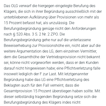
Das OLG verwarf die hiergegen eingelegte Berufung des
Klägers, die sich in ihrer Begründung ausschließlich mit der
unterbliebenen Aufklärung über Provisionen von mehr als
15 Prozent befasst hat, als unzulässig. Die
Berufungsbegründung genüge nicht den Anforderungen
nach § 520 Abs. 3 S. 2 Nr. 2 ZPO. Die
Berufungsbegründung gehe nur auf die unterlassene
Beweiserhebung zur Provisionshöhe ein, nicht aber auf die
weitere Argumentation des LG, dem einzelnen Vermittler,
dem die Gesamthöhe der Vertriebsprovision nicht bekannt
sei, könne nicht vorgeworfen werden, dass er den Kunden
darauf nicht hingewiesen habe; eine Pflichtverletzung falle
insoweit lediglich der F zur Last. Mit letztgenannter
Begründung habe das LG eine Pflichtverletzung des
Beklagten auch für den Fall verneint, dass die
Gesamtprovision 15 Prozent überstiegen haben sollte. Mit
dieser selbständig tragenden Begründung setze sich die
Berufungsbegründung des Klägers indes nicht