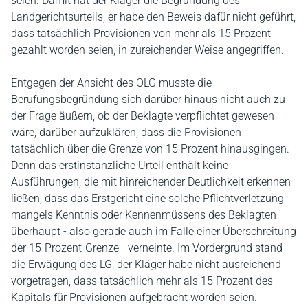
seien. Damit hat der Kläger die Begründung des
Landgerichtsurteils, er habe den Beweis dafür nicht geführt,
dass tatsächlich Provisionen von mehr als 15 Prozent
gezahlt worden seien, in zureichender Weise angegriffen.
Entgegen der Ansicht des OLG musste die
Berufungsbegründung sich darüber hinaus nicht auch zu
der Frage äußern, ob der Beklagte verpflichtet gewesen
wäre, darüber aufzuklären, dass die Provisionen
tatsächlich über die Grenze von 15 Prozent hinausgingen.
Denn das erstinstanzliche Urteil enthält keine
Ausführungen, die mit hinreichender Deutlichkeit erkennen
ließen, dass das Erstgericht eine solche Pflichtverletzung
mangels Kenntnis oder Kennenmüssens des Beklagten
überhaupt - also gerade auch im Falle einer Überschreitung
der 15-Prozent-Grenze - verneinte. Im Vordergrund stand
die Erwägung des LG, der Kläger habe nicht ausreichend
vorgetragen, dass tatsächlich mehr als 15 Prozent des
Kapitals für Provisionen aufgebracht worden seien.