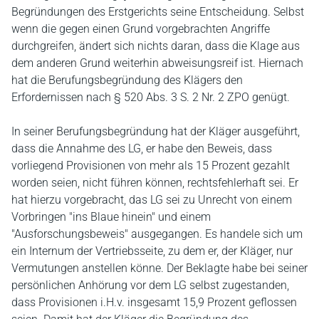
Begründungen des Erstgerichts seine Entscheidung. Selbst
wenn die gegen einen Grund vorgebrachten Angriffe
durchgreifen, ändert sich nichts daran, dass die Klage aus
dem anderen Grund weiterhin abweisungsreif ist. Hiernach
hat die Berufungsbegründung des Klägers den
Erfordernissen nach § 520 Abs. 3 S. 2 Nr. 2 ZPO genügt.
In seiner Berufungsbegründung hat der Kläger ausgeführt,
dass die Annahme des LG, er habe den Beweis, dass
vorliegend Provisionen von mehr als 15 Prozent gezahlt
worden seien, nicht führen können, rechtsfehlerhaft sei. Er
hat hierzu vorgebracht, das LG sei zu Unrecht von einem
Vorbringen "ins Blaue hinein" und einem
"Ausforschungsbeweis" ausgegangen. Es handele sich um
ein Internum der Vertriebsseite, zu dem er, der Kläger, nur
Vermutungen anstellen könne. Der Beklagte habe bei seiner
persönlichen Anhörung vor dem LG selbst zugestanden,
dass Provisionen i.H.v. insgesamt 15,9 Prozent geflossen