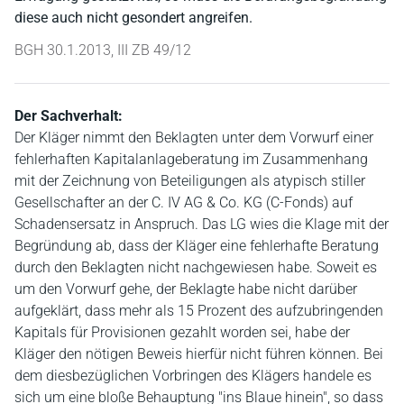
diese auch nicht gesondert angreifen.
BGH 30.1.2013, III ZB 49/12
Der Sachverhalt:
Der Kläger nimmt den Beklagten unter dem Vorwurf einer
fehlerhaften Kapitalanlageberatung im Zusammenhang
mit der Zeichnung von Beteiligungen als atypisch stiller
Gesellschafter an der C. IV AG & Co. KG (C-Fonds) auf
Schadensersatz in Anspruch. Das LG wies die Klage mit der
Begründung ab, dass der Kläger eine fehlerhafte Beratung
durch den Beklagten nicht nachgewiesen habe. Soweit es
um den Vorwurf gehe, der Beklagte habe nicht darüber
aufgeklärt, dass mehr als 15 Prozent des aufzubringenden
Kapitals für Provisionen gezahlt worden sei, habe der
Kläger den nötigen Beweis hierfür nicht führen können. Bei
dem diesbezüglichen Vorbringen des Klägers handele es
sich um eine bloße Behauptung "ins Blaue hinein", so dass