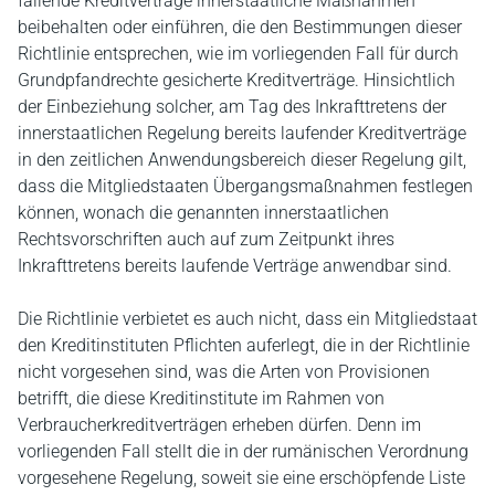
fallende Kreditverträge innerstaatliche Maßnahmen
beibehalten oder einführen, die den Bestimmungen dieser
Richtlinie entsprechen, wie im vorliegenden Fall für durch
Grundpfandrechte gesicherte Kreditverträge. Hinsichtlich
der Einbeziehung solcher, am Tag des Inkrafttretens der
innerstaatlichen Regelung bereits laufender Kreditverträge
in den zeitlichen Anwendungsbereich dieser Regelung gilt,
dass die Mitgliedstaaten Übergangsmaßnahmen festlegen
können, wonach die genannten innerstaatlichen
Rechtsvorschriften auch auf zum Zeitpunkt ihres
Inkrafttretens bereits laufende Verträge anwendbar sind.
Die Richtlinie verbietet es auch nicht, dass ein Mitgliedstaat
den Kreditinstituten Pflichten auferlegt, die in der Richtlinie
nicht vorgesehen sind, was die Arten von Provisionen
betrifft, die diese Kreditinstitute im Rahmen von
Verbraucherkreditverträgen erheben dürfen. Denn im
vorliegenden Fall stellt die in der rumänischen Verordnung
vorgesehene Regelung, soweit sie eine erschöpfende Liste