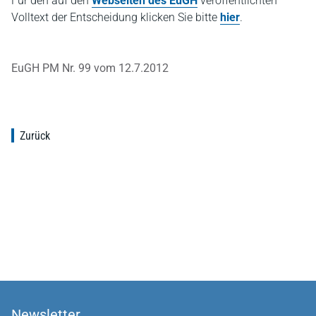
Für den auf den
Webseiten des EuGH
veröffentlichten
Volltext der Entscheidung klicken Sie bitte
hier
.
EuGH PM Nr. 99 vom 12.7.2012
Zurück
Newsletter