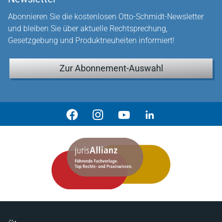
Abonnieren Sie die kostenlosen Otto-Schmidt-Newsletter
und bleiben Sie über aktuelle Rechtsprechung,
Gesetzgebung und Produktneuheiten informiert!
Zur Abonnement-Auswahl