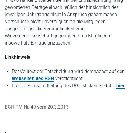
1 KWG handelt. Werden die mit der Endabrechnung fällig
gewordenen Beträge einschließlich der hinsichtlich des
jeweiligen Jahrgangs nicht in Anspruch genommenen
Vorschüsse nicht unverzüglich an die Mitglieder
ausgezahlt, ist die Verbindlichkeit einer
Winzergenossenschaft gegenüber ihren Mitgliedern
insoweit als Einlage anzusehen.
Linkhinweis:
Der Volltext der Entscheidung wird demnächst auf den
Webseiten des BGH
veröffentlicht.
Für die Pressemitteilung des BGH klicken Sie bitte
hier
.
BGH PM Nr. 49 vom 20.3.2013