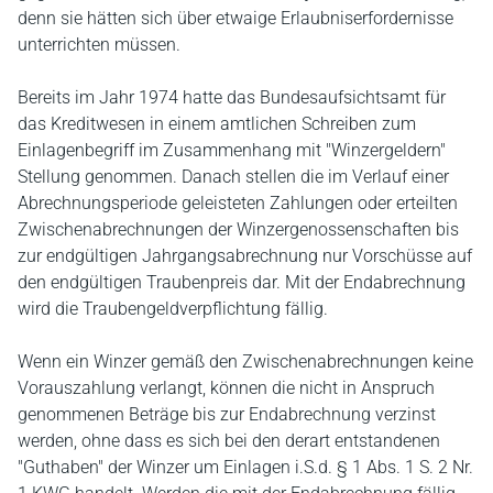
denn sie hätten sich über etwaige Erlaubniserfordernisse
unterrichten müssen.
Bereits im Jahr 1974 hatte das Bundesaufsichtsamt für
das Kreditwesen in einem amtlichen Schreiben zum
Einlagenbegriff im Zusammenhang mit "Winzergeldern"
Stellung genommen. Danach stellen die im Verlauf einer
Abrechnungsperiode geleisteten Zahlungen oder erteilten
Zwischenabrechnungen der Winzergenossenschaften bis
zur endgültigen Jahrgangsabrechnung nur Vorschüsse auf
den endgültigen Traubenpreis dar. Mit der Endabrechnung
wird die Traubengeldverpflichtung fällig.
Wenn ein Winzer gemäß den Zwischenabrechnungen keine
Vorauszahlung verlangt, können die nicht in Anspruch
genommenen Beträge bis zur Endabrechnung verzinst
werden, ohne dass es sich bei den derart entstandenen
"Guthaben" der Winzer um Einlagen i.S.d. § 1 Abs. 1 S. 2 Nr.