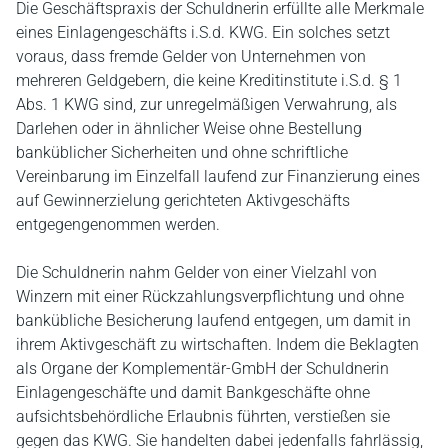
Die Geschäftspraxis der Schuldnerin erfüllte alle Merkmale
eines Einlagengeschäfts i.S.d. KWG. Ein solches setzt
voraus, dass fremde Gelder von Unternehmen von
mehreren Geldgebern, die keine Kreditinstitute i.S.d. § 1
Abs. 1 KWG sind, zur unregelmäßigen Verwahrung, als
Darlehen oder in ähnlicher Weise ohne Bestellung
banküblicher Sicherheiten und ohne schriftliche
Vereinbarung im Einzelfall laufend zur Finanzierung eines
auf Gewinnerzielung gerichteten Aktivgeschäfts
entgegengenommen werden.
Die Schuldnerin nahm Gelder von einer Vielzahl von
Winzern mit einer Rückzahlungsverpflichtung und ohne
bankübliche Besicherung laufend entgegen, um damit in
ihrem Aktivgeschäft zu wirtschaften. Indem die Beklagten
als Organe der Komplementär-GmbH der Schuldnerin
Einlagengeschäfte und damit Bankgeschäfte ohne
aufsichtsbehördliche Erlaubnis führten, verstießen sie
gegen das KWG. Sie handelten dabei jedenfalls fahrlässig,