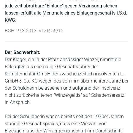
jederzeit abrufbare "Einlage" gegen Verzinsung stehen
lassen, erfüllt alle Merkmale eines Einlagengeschäfts i.S.d.
KWG.
BGH 19.3.2013, VI ZR 56/12
Der Sachverhalt:
Der Kläger, ein in der Pfalz ansässiger Winzer, nimmt die
Beklagten als ehemalige Geschäftsführer der
Komplementär-GmbH der zwischenzeitlich insolventen L-
GmbH & Co. KG wegen des von ihm über mehrere Jahre bei
der Schuldnerin belassenen und aufgrund der Insolvenz
nicht zurückerhaltenen "Winzergelds" auf Schadensersatz
in Anspruch.
Bei der Schuldnerin war es bereits seit den 1970er Jahren
ständige Geschäftspraxis, dass eine Vielzahl von
Erzeugern aus der Winzergemeinschaft (im Durchschnitt