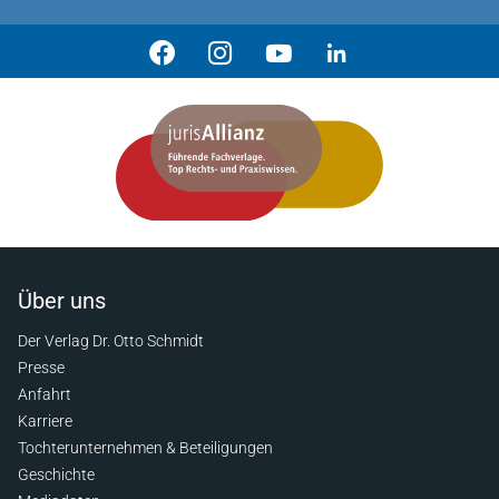
Über uns
Der Verlag Dr. Otto Schmidt
Presse
Anfahrt
Karriere
Tochterunternehmen & Beteiligungen
Geschichte