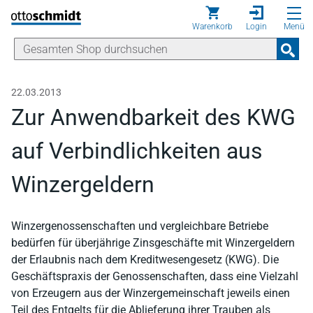
Direkt zum Inhalt
Warenkorb
Login
Menü
22.03.2013
Zur Anwendbarkeit des KWG
auf Verbindlichkeiten aus
Winzergeldern
Winzergenossenschaften und vergleichbare Betriebe
bedürfen für überjährige Zinsgeschäfte mit Winzergeldern
der Erlaubnis nach dem Kreditwesengesetz (KWG). Die
Geschäftspraxis der Genossenschaften, dass eine Vielzahl
von Erzeugern aus der Winzergemeinschaft jeweils einen
Teil des Entgelts für die Ablieferung ihrer Trauben als