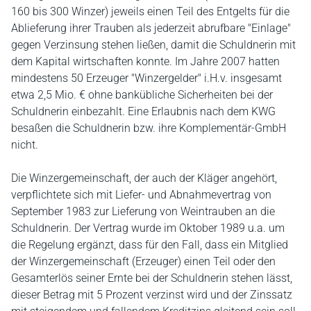
160 bis 300 Winzer) jeweils einen Teil des Entgelts für die
Ablieferung ihrer Trauben als jederzeit abrufbare "Einlage"
gegen Verzinsung stehen ließen, damit die Schuldnerin mit
dem Kapital wirtschaften konnte. Im Jahre 2007 hatten
mindestens 50 Erzeuger "Winzergelder" i.H.v. insgesamt
etwa 2,5 Mio. € ohne bankübliche Sicherheiten bei der
Schuldnerin einbezahlt. Eine Erlaubnis nach dem KWG
besaßen die Schuldnerin bzw. ihre Komplementär-GmbH
nicht.
Die Winzergemeinschaft, der auch der Kläger angehört,
verpflichtete sich mit Liefer- und Abnahmevertrag von
September 1983 zur Lieferung von Weintrauben an die
Schuldnerin. Der Vertrag wurde im Oktober 1989 u.a. um
die Regelung ergänzt, dass für den Fall, dass ein Mitglied
der Winzergemeinschaft (Erzeuger) einen Teil oder den
Gesamterlös seiner Ernte bei der Schuldnerin stehen lässt,
dieser Betrag mit 5 Prozent verzinst wird und der Zinssatz