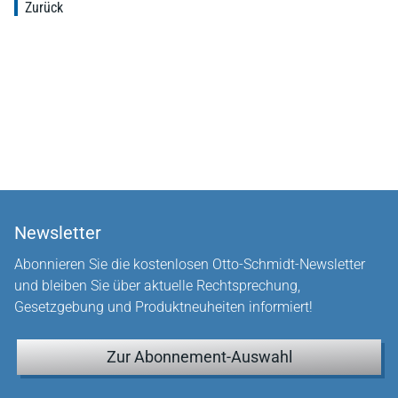
Zurück
Newsletter
Abonnieren Sie die kostenlosen Otto-Schmidt-Newsletter
und bleiben Sie über aktuelle Rechtsprechung,
Gesetzgebung und Produktneuheiten informiert!
Zur Abonnement-Auswahl