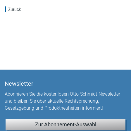
Zurück
Newsletter
Abonnieren Sie die kostenlosen Otto-Schmidt-Newsletter
und bleiben Sie über aktuelle Rechtsprechung,
Gesetzgebung und Produktneuheiten informiert!
Zur Abonnement-Auswahl