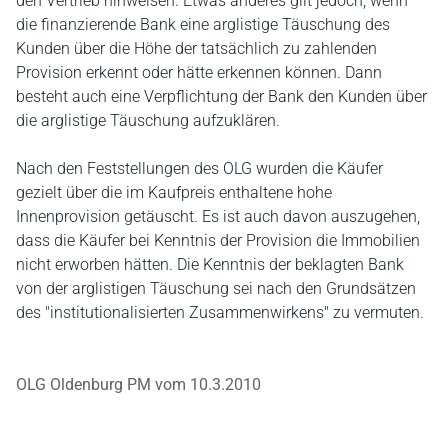
den Vertrieb hinweisen. Etwas anderes gilt jedoch, wenn
die finanzierende Bank eine arglistige Täuschung des
Kunden über die Höhe der tatsächlich zu zahlenden
Provision erkennt oder hätte erkennen können. Dann
besteht auch eine Verpflichtung der Bank den Kunden über
die arglistige Täuschung aufzuklären.
Nach den Feststellungen des OLG wurden die Käufer
gezielt über die im Kaufpreis enthaltene hohe
Innenprovision getäuscht. Es ist auch davon auszugehen,
dass die Käufer bei Kenntnis der Provision die Immobilien
nicht erworben hätten. Die Kenntnis der beklagten Bank
von der arglistigen Täuschung sei nach den Grundsätzen
des "institutionalisierten Zusammenwirkens" zu vermuten.
OLG Oldenburg PM vom 10.3.2010