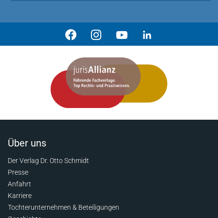
Über uns
Der Verlag Dr. Otto Schmidt
Presse
Anfahrt
Karriere
Tochterunternehmen & Beteiligungen