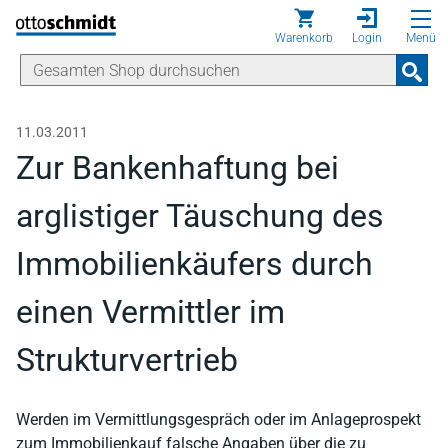
Direkt zum Inhalt
Warenkorb
Login
Menü
11.03.2011
Zur Bankenhaftung bei
arglistiger Täuschung des
Immobilienkäufers durch
einen Vermittler im
Strukturvertrieb
Werden im Vermittlungsgespräch oder im Anlageprospekt
zum Immobilienkauf falsche Angaben über die zu