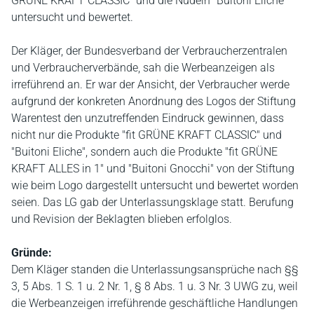
GRÜNE KRAFT CLASSIC" und die Nudeln "Buitoni Eliche"
untersucht und bewertet.
Der Kläger, der Bundesverband der Verbraucherzentralen
und Verbraucherverbände, sah die Werbeanzeigen als
irreführend an. Er war der Ansicht, der Verbraucher werde
aufgrund der konkreten Anordnung des Logos der Stiftung
Warentest den unzutreffenden Eindruck gewinnen, dass
nicht nur die Produkte "fit GRÜNE KRAFT CLASSIC" und
"Buitoni Eliche", sondern auch die Produkte "fit GRÜNE
KRAFT ALLES in 1" und "Buitoni Gnocchi" von der Stiftung
wie beim Logo dargestellt untersucht und bewertet worden
seien. Das LG gab der Unterlassungsklage statt. Berufung
und Revision der Beklagten blieben erfolglos.
Gründe:
Dem Kläger standen die Unterlassungsansprüche nach §§
3, 5 Abs. 1 S. 1 u. 2 Nr. 1, § 8 Abs. 1 u. 3 Nr. 3 UWG zu, weil
die Werbeanzeigen irreführende geschäftliche Handlungen