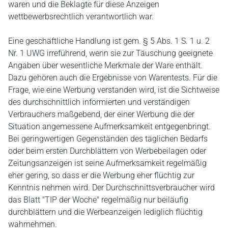
waren und die Beklagte für diese Anzeigen
wettbewerbsrechtlich verantwortlich war.
Eine geschäftliche Handlung ist gem. § 5 Abs. 1 S. 1 u. 2
Nr. 1 UWG irreführend, wenn sie zur Täuschung geeignete
Angaben über wesentliche Merkmale der Ware enthält.
Dazu gehören auch die Ergebnisse von Warentests. Für die
Frage, wie eine Werbung verstanden wird, ist die Sichtweise
des durchschnittlich informierten und verständigen
Verbrauchers maßgebend, der einer Werbung die der
Situation angemessene Aufmerksamkeit entgegenbringt.
Bei geringwertigen Gegenständen des täglichen Bedarfs
oder beim ersten Durchblättern von Werbebeilagen oder
Zeitungsanzeigen ist seine Aufmerksamkeit regelmäßig
eher gering, so dass er die Werbung eher flüchtig zur
Kenntnis nehmen wird. Der Durchschnittsverbraucher wird
das Blatt "TIP der Woche" regelmäßig nur beiläufig
durchblättern und die Werbeanzeigen lediglich flüchtig
wahrnehmen.