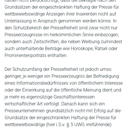
hätten nicht berücksichtigt, dass die Beklagte nach den
Grundsätzen der eingeschränkten Haftung der Presse für
wettbewerbswidrige Anzeigen ihrer Inserenten nicht auf
Unterlassung in Anspruch genommen werden könne. In
den Schutzbereich der Pressefreiheit sind zwar nicht nur
Presseerzeugnisse im herkömmlichen Sinne einbezogen,
sondern auch Zeitschriften, die neben Werbung zumindest
auch unterhaltende Beiträge wie Horoskope, Rätsel oder
Prominentenporträts enthalten.
Der Schutzumfang der Pressefreiheit ist jedoch umso
geringer, je weniger ein Presseerzeugnis der Befriedigung
eines Informationsbedürfnisses von öffentlichem Interesse
oder der Einwirkung auf die öffentliche Meinung dient und
je mehr es eigennützige Geschäftsinteressen
wirtschaftlicher Art verfolgt. Danach kann sich ein
Presseunternehmen grundsätzlich nicht mit Erfolg auf die
Grundsätze der eingeschränkten Haftung der Presse für
wettbewerbswidrige (hier i.S.v. § 5 UWG irreführende)