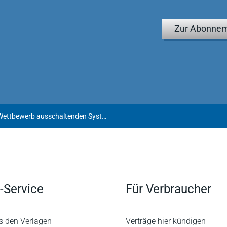
Zur Abonnem
Zur Unzulässigkeit eines den Wettbewerb ausschaltenden Systems von Pflichtfortbildungen einer berufsständischen Vertretung
-Service
Für Verbraucher
s den Verlagen
Verträge hier kündigen