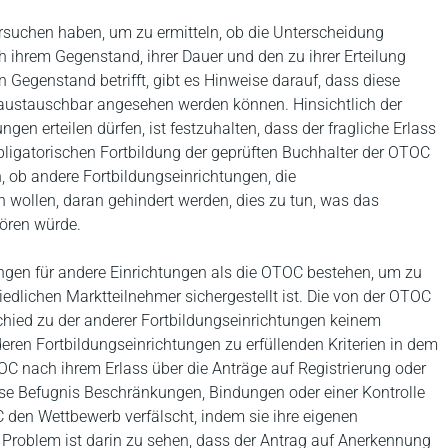
ersuchen haben, um zu ermitteln, ob die Unterscheidung
 ihrem Gegenstand, ihrer Dauer und den zu ihrer Erteilung
n Gegenstand betrifft, gibt es Hinweise darauf, dass diese
 austauschbar angesehen werden können. Hinsichtlich der
ngen erteilen dürfen, ist festzuhalten, dass der fragliche Erlass
bligatorischen Fortbildung der geprüften Buchhalter der OTOC
n, ob andere Fortbildungseinrichtungen, die
wollen, daran gehindert werden, dies zu tun, was das
ören würde.
gen für andere Einrichtungen als die OTOC bestehen, um zu
iedlichen Marktteilnehmer sichergestellt ist. Die von der OTOC
rschied zu der anderer Fortbildungseinrichtungen keinem
en Fortbildungseinrichtungen zu erfüllenden Kriterien in dem
OC nach ihrem Erlass über die Anträge auf Registrierung oder
se Befugnis Beschränkungen, Bindungen oder einer Kontrolle
C den Wettbewerb verfälscht, indem sie ihre eigenen
Problem ist darin zu sehen, dass der Antrag auf Anerkennung