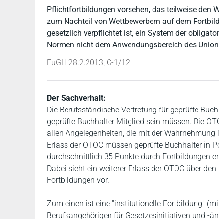
Pflichtfortbildungen vorsehen, das teilweise den
zum Nachteil von Wettbewerbern auf dem Fortbild
gesetzlich verpflichtet ist, ein System der obligato
Normen nicht dem Anwendungsbereich des Unions
EuGH 28.2.2013, C-1/12
Der Sachverhalt:
Die Berufsständische Vertretung für geprüfte Buch
geprüfte Buchhalter Mitglied sein müssen. Die OTOC 
allen Angelegenheiten, die mit der Wahrnehmung
Erlass der OTOC müssen geprüfte Buchhalter in Por
durchschnittlich 35 Punkte durch Fortbildungen er
Dabei sieht ein weiterer Erlass der OTOC über den
Fortbildungen vor.
Zum einen ist eine "institutionelle Fortbildung" (m
Berufsangehörigen für Gesetzesinitiativen und -än