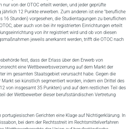
nn nur von der OTOC erteilt werden, und jeder geprüfte
g jährlich 12 Punkte erwerben. Zum anderen ist eine "berufliche
s 16 Stunden) vorgesehen, die Studientagungen zu beruflichen
OC, aber auch von bei ihr registrierten Einrichtungen erteilt
ungseinrichtung von ihr registriert wird und ob von diesen
ngsmaßnahmen jeweils anerkannt werden, trifft die OTOC nach
sbehörde fest, dass der Erlass über den Erwerb von
onsrecht eine Wettbewerbsverzerrung auf dem Markt der
lter im gesamten Staatsgebiet verursacht habe. Gegen die
Markt sei künstlich segmentiert worden, indem ein Drittel des
12 von insgesamt 35 Punkten) und auf dem restlichen Teil des
il der Wettbewerber dieser berufsständischen Vertretung
portugiesischen Gerichten eine Klage auf Nichtigerklärung. In
sabon, bei dem der Rechtsstreit im Rechtsmittelverfahren