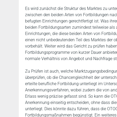
Es wird zunächst die Struktur des Marktes zu unt
zwischen den beiden Arten von Fortbildungen nach
befugten Einrichtungen gerechtfertigt ist. Was ihre
beiden Fortbildungsarten zumindest teilweise als
Einrichtungen, die diese beiden Arten von Fortbildu
einen nicht unbedeutenden Teil des Marktes der o
vorbehält. Weiter wird das Gericht zu prüfen habe
Fortbildungsprogramme von kurzer Dauer anbieten 
normale Verhältnis von Angebot und Nachfrage st
Zu Prüfen ist auch, welche Marktzugangsbedingun
überprüfen, ob die Chancengleichheit der untersch
erteilte berufliche Fortbildung unterliegt im Unte
Anerkennungsverfahren, wobei zudem die von ander
Erlass wenig präzise gefasst sind. So kann die OT
Anerkennung einseitig entscheiden, ohne dass die
unterliegt. Dies könnte dazu führen, dass die OTO
Fortbildungsmaßnahmen begünstigt. Ein weiteres 