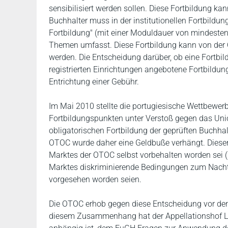
sensibilisiert werden sollen. Diese Fortbildung ka
Buchhalter muss in der institutionellen Fortbildun
Fortbildung" (mit einer Moduldauer von mindesten
Themen umfasst. Diese Fortbildung kann von der OT
werden. Die Entscheidung darüber, ob eine Fortbild
registrierten Einrichtungen angebotene Fortbildu
Entrichtung einer Gebühr.
Im Mai 2010 stellte die portugiesische Wettbewerb
Fortbildungspunkten unter Verstoß gegen das Uni
obligatorischen Fortbildung der geprüften Buchha
OTOC wurde daher eine Geldbuße verhängt. Dieser 
Marktes der OTOC selbst vorbehalten worden sei (
Marktes diskriminierende Bedingungen zum Nachte
vorgesehen worden seien.
Die OTOC erhob gegen diese Entscheidung vor den 
diesem Zusammenhang hat der Appellationshof Lis