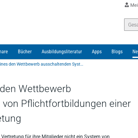
Mei
nare
Bücher
Ausbildungsliteratur
Apps
Blogs
Ne
Zur Unzulässigkeit eines den Wettbewerb ausschaltenden Systems von Pflichtfortbildungen einer berufsständischen Vertretung
s den Wettbewerb
on Pflichtfortbildungen einer
etung
ertretung für ihre Mitglieder nicht ein System von