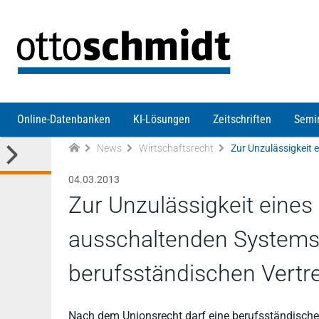
Direkt zum Inhalt
Online-Datenbanken
KI-Lösungen
Zeitschriften
Semi
News
Wirtschaftsrecht
04.03.2013
Zur Unzulässigkeit eine
ausschaltenden Systems v
berufsständischen Vertr
Nach dem Unionsrecht darf eine berufsständische V