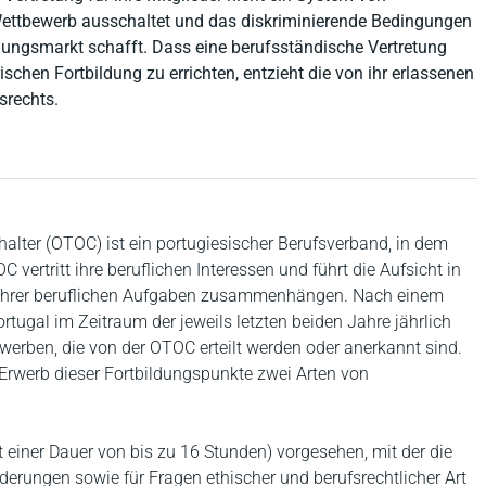
 Wettbewerb ausschaltet und das diskriminierende Bedingungen
ungsmarkt schafft. Dass eine berufsständische Vertretung
rischen Fortbildung zu errichten, entzieht die von ihr erlassenen
rechts.
halter (OTOC) ist ein portugiesischer Berufsverband, in dem
vertritt ihre beruflichen Interessen und führt die Aufsicht in
 ihrer beruflichen Aufgaben zusammenhängen. Nach einem
tugal im Zeitraum der jeweils letzten beiden Jahre jährlich
werben, die von der OTOC erteilt werden oder anerkannt sind.
 Erwerb dieser Fortbildungspunkte zwei Arten von
it einer Dauer von bis zu 16 Stunden) vorgesehen, mit der die
derungen sowie für Fragen ethischer und berufsrechtlicher Art