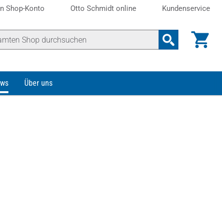
n Shop-Konto
Otto Schmidt online
Kundenservice
ws
Über uns