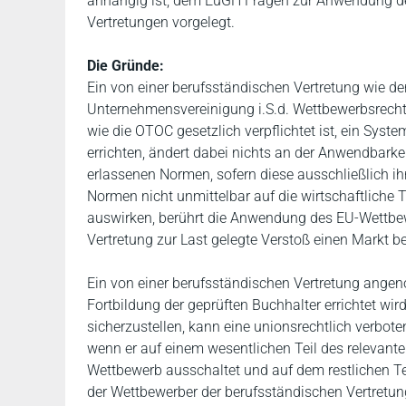
anhängig ist, dem EuGH Fragen zur Anwendung de
Vertretungen vorgelegt.
Die Gründe:
Ein von einer berufsständischen Vertretung wie d
Unternehmensvereinigung i.S.d. Wettbewerbsrecht
wie die OTOC gesetzlich verpflichtet ist, ein Syste
errichten, ändert dabei nichts an der Anwendbarke
erlassenen Normen, sofern diese ausschließlich i
Normen nicht unmittelbar auf die wirtschaftliche T
auswirken, berührt die Anwendung des EU-Wettbew
Vertretung zur Last gelegte Verstoß einen Markt bet
Ein von einer berufsständischen Vertretung angen
Fortbildung der geprüften Buchhalter errichtet wi
sicherzustellen, kann eine unionsrechtlich verbo
wenn er auf einem wesentlichen Teil des relevant
Wettbewerb ausschaltet und auf dem restlichen T
der Wettbewerber der berufsständischen Vertretung