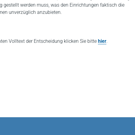
g gestellt werden muss, was den Einrichtungen faktisch die
men unverzüglich anzubieten.
hten Volltext der Entscheidung klicken Sie bitte
hier
.