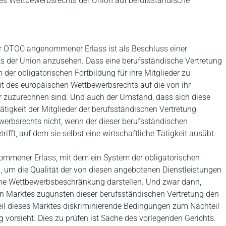
s Wettbewerbsrechts der Union auf berufsständische
er OTOC angenommener Erlass ist als Beschluss einer
s der Union anzusehen. Dass eine berufsständische Vertretung
m der obligatorischen Fortbildung für ihre Mitglieder zu
it des europäischen Wettbewerbsrechts auf die von ihr
hr zuzurechnen sind. Und auch der Umstand, dass sich diese
ätigkeit der Mitglieder der berufsständischen Vertretung
erbsrechts nicht, wenn der dieser berufsständischen
rifft, auf dem sie selbst eine wirtschaftliche Tätigkeit ausübt.
ommener Erlass, mit dem ein System der obligatorischen
rd, um die Qualität der von diesen angebotenen Dienstleistungen
tene Wettbewerbsbeschränkung darstellen. Und zwar dann,
en Marktes zugunsten dieser berufsständischen Vertretung den
eil dieses Marktes diskriminierende Bedingungen zum Nachteil
 vorsieht. Dies zu prüfen ist Sache des vorlegenden Gerichts.