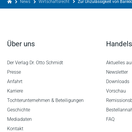
News
Wirtschaftsrecht
Über uns
Handels
Der Verlag Dr. Otto Schmidt
Aktuelles au
Presse
Newsletter
Anfahrt
Downloads
Karriere
Vorschau
Tochterunternehmen & Beteiligungen
Remissions
Geschichte
Bestellann
Mediadaten
FAQ
Kontakt