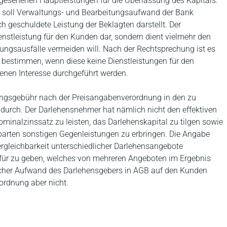
gesehenen Hauptleistungen für die Überlassung des Kapitals.
nd soll Verwaltungs- und Bearbeitungsaufwand der Bank
h geschuldete Leistung der Beklagten darstellt. Der
nstleistung für den Kunden dar, sondern dient vielmehr den
ungsausfälle vermeiden will. Nach der Rechtsprechung ist es
zu bestimmen, wenn diese keine Dienstleistungen für den
enen Interesse durchgeführt werden.
ungsgebühr nach der Preisangabenverordnung in den zu
t durch. Der Darlehensnehmer hat nämlich nicht den effektiven
minalzinssatz zu leisten, das Darlehenskapital zu tilgen sowie
barten sonstigen Gegenleistungen zu erbringen. Die Angabe
ergleichbarkeit unterschiedlicher Darlehensangebote
für zu geben, welches von mehreren Angeboten im Ergebnis
elcher Aufwand des Darlehensgebers in AGB auf den Kunden
ordnung aber nicht.