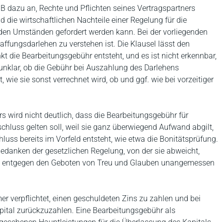
 dazu an, Rechte und Pflichten seines Vertragspartners
 die wirtschaftlichen Nachteile einer Regelung für die
 den Umständen gefordert werden kann. Bei der vorliegenden
haffungsdarlehen zu verstehen ist. Die Klausel lässt den
die Bearbeitungsgebühr entsteht, und es ist nicht erkennbar,
er unklar, ob die Gebühr bei Auszahlung des Darlehens
, wie sie sonst verrechnet wird, ob und ggf. wie bei vorzeitiger
s wird nicht deutlich, dass die Bearbeitungsgebühr für
hluss gelten soll, weil sie ganz überwiegend Aufwand abgilt,
uss bereits im Vorfeld entsteht, wie etwa die Bonitätsprüfung.
edanken der gesetzlichen Regelung, von der sie abweicht,
en entgegen den Geboten von Treu und Glauben unangemessen
r verpflichtet, einen geschuldeten Zins zu zahlen und bei
apital zurückzuzahlen. Eine Bearbeitungsgebühr als