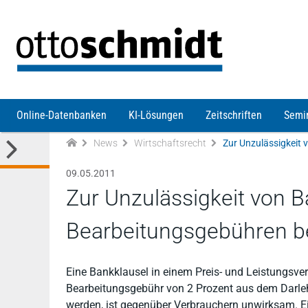
Direkt zum Inhalt
Online-Datenbanken
KI-Lösungen
Zeitschriften
Semi
News
Wirtschaftsrecht
09.05.2011
Zur Unzulässigkeit von B
Bearbeitungsgebühren b
Eine Bankklausel in einem Preis- und Leistungsve
Bearbeitungsgebühr von 2 Prozent aus dem Darle
werden, ist gegenüber Verbrauchern unwirksam. E