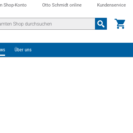
n Shop-Konto
Otto Schmidt online
Kundenservice
ws
Über uns