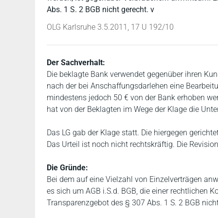
Abs. 1 S. 2 BGB nicht gerecht. v
OLG Karlsruhe 3.5.2011, 17 U 192/10
Der Sachverhalt:
Die beklagte Bank verwendet gegenüber ihren Kund
nach der bei Anschaffungsdarlehen eine Bearbeit
mindestens jedoch 50 € von der Bank erhoben wer
hat von der Beklagten im Wege der Klage die Unte
Das LG gab der Klage statt. Die hiergegen gericht
Das Urteil ist noch nicht rechtskräftig. Die Revi
Die Gründe:
Bei dem auf eine Vielzahl von Einzelverträgen an
es sich um AGB i.S.d. BGB, die einer rechtlichen K
Transparenzgebot des § 307 Abs. 1 S. 2 BGB nicht