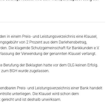
en in einem Preis- und Leistungsverzeichnis eine Klausel,
ungsgebühr von 2 Prozent aus dem Darlehensbetrag,
den. Die klagende Schutzgemeinschaft für Bankkunden e.V.
rlassung der Verwendung der genannten Klausel verlangt.
ete Berufung der Beklagten hatte vor dem OLG keinen Erfolg.
sion zum BGH wurde zugelassen.
wendbaren Preis- und Leistungsverzeichnis einer Bank handelt
ontrolle unterliegen. Die Klausel wird schon dem
 gerecht und ist deshalb unwirksam.