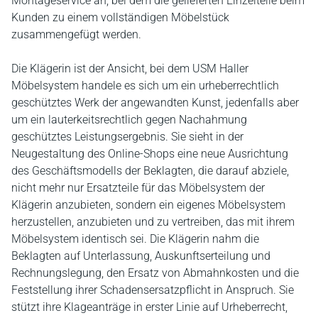
Montageservice an, bei dem die gelieferten Einzelteile beim
Kunden zu einem vollständigen Möbelstück
zusammengefügt werden.
Die Klägerin ist der Ansicht, bei dem USM Haller
Möbelsystem handele es sich um ein urheberrechtlich
geschütztes Werk der angewandten Kunst, jedenfalls aber
um ein lauterkeitsrechtlich gegen Nachahmung
geschütztes Leistungsergebnis. Sie sieht in der
Neugestaltung des Online-Shops eine neue Ausrichtung
des Geschäftsmodells der Beklagten, die darauf abziele,
nicht mehr nur Ersatzteile für das Möbelsystem der
Klägerin anzubieten, sondern ein eigenes Möbelsystem
herzustellen, anzubieten und zu vertreiben, das mit ihrem
Möbelsystem identisch sei. Die Klägerin nahm die
Beklagten auf Unterlassung, Auskunftserteilung und
Rechnungslegung, den Ersatz von Abmahnkosten und die
Feststellung ihrer Schadensersatzpflicht in Anspruch. Sie
stützt ihre Klageanträge in erster Linie auf Urheberrecht,