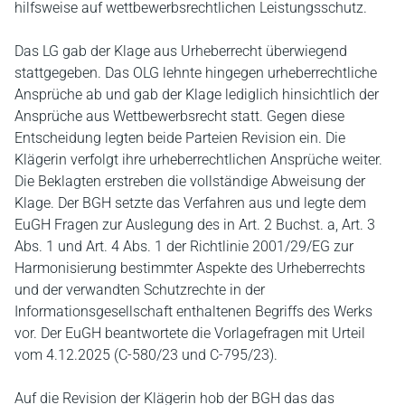
hilfsweise auf wettbewerbsrechtlichen Leistungsschutz.
Das LG gab der Klage aus Urheberrecht überwiegend
stattgegeben. Das OLG lehnte hingegen urheberrechtliche
Ansprüche ab und gab der Klage lediglich hinsichtlich der
Ansprüche aus Wettbewerbsrecht statt. Gegen diese
Entscheidung legten beide Parteien Revision ein. Die
Klägerin verfolgt ihre urheberrechtlichen Ansprüche weiter.
Die Beklagten erstreben die vollständige Abweisung der
Klage. Der BGH setzte das Verfahren aus und legte dem
EuGH Fragen zur Auslegung des in Art. 2 Buchst. a, Art. 3
Abs. 1 und Art. 4 Abs. 1 der Richtlinie 2001/29/EG zur
Harmonisierung bestimmter Aspekte des Urheberrechts
und der verwandten Schutzrechte in der
Informationsgesellschaft enthaltenen Begriffs des Werks
vor. Der EuGH beantwortete die Vorlagefragen mit Urteil
vom 4.12.2025 (C-580/23 und C-795/23).
Auf die Revision der Klägerin hob der BGH das das