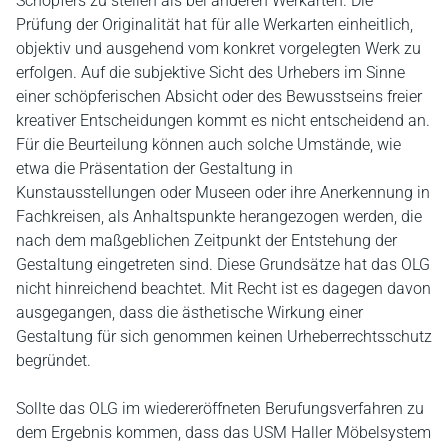
Schöpfers zu stellen als bei anderen Werkarten. Die
Prüfung der Originalität hat für alle Werkarten einheitlich,
objektiv und ausgehend vom konkret vorgelegten Werk zu
erfolgen. Auf die subjektive Sicht des Urhebers im Sinne
einer schöpferischen Absicht oder des Bewusstseins freier
kreativer Entscheidungen kommt es nicht entscheidend an.
Für die Beurteilung können auch solche Umstände, wie
etwa die Präsentation der Gestaltung in
Kunstausstellungen oder Museen oder ihre Anerkennung in
Fachkreisen, als Anhaltspunkte herangezogen werden, die
nach dem maßgeblichen Zeitpunkt der Entstehung der
Gestaltung eingetreten sind. Diese Grundsätze hat das OLG
nicht hinreichend beachtet. Mit Recht ist es dagegen davon
ausgegangen, dass die ästhetische Wirkung einer
Gestaltung für sich genommen keinen Urheberrechtsschutz
begründet.
Sollte das OLG im wiedereröffneten Berufungsverfahren zu
dem Ergebnis kommen, dass das USM Haller Möbelsystem