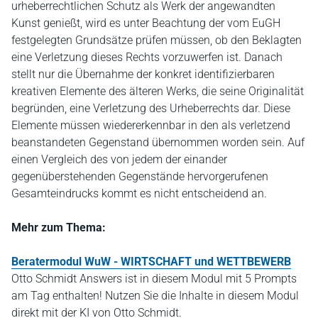
urheberrechtlichen Schutz als Werk der angewandten
Kunst genießt, wird es unter Beachtung der vom EuGH
festgelegten Grundsätze prüfen müssen, ob den Beklagten
eine Verletzung dieses Rechts vorzuwerfen ist. Danach
stellt nur die Übernahme der konkret identifizierbaren
kreativen Elemente des älteren Werks, die seine Originalität
begründen, eine Verletzung des Urheberrechts dar. Diese
Elemente müssen wiedererkennbar in den als verletzend
beanstandeten Gegenstand übernommen worden sein. Auf
einen Vergleich des von jedem der einander
gegenüberstehenden Gegenstände hervorgerufenen
Gesamteindrucks kommt es nicht entscheidend an.
Mehr zum Thema:
Beratermodul WuW - WIRTSCHAFT und WETTBEWERB
Otto Schmidt Answers ist in diesem Modul mit 5 Prompts
am Tag enthalten! Nutzen Sie die Inhalte in diesem Modul
direkt mit der KI von Otto Schmidt.