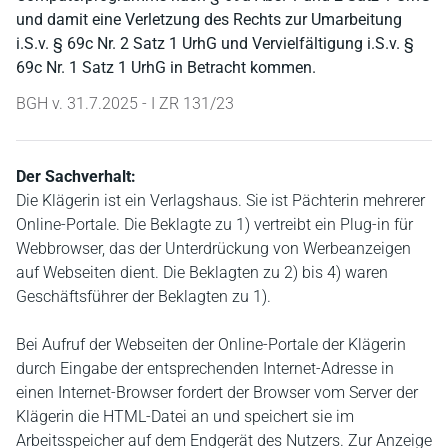
und damit eine Verletzung des Rechts zur Umarbeitung
i.S.v. § 69c Nr. 2 Satz 1 UrhG und Vervielfältigung i.S.v. §
69c Nr. 1 Satz 1 UrhG in Betracht kommen.
BGH v. 31.7.2025 - I ZR 131/23
Der Sachverhalt:
Die Klägerin ist ein Verlagshaus. Sie ist Pächterin mehrerer
Online-Portale. Die Beklagte zu 1) vertreibt ein Plug-in für
Webbrowser, das der Unterdrückung von Werbeanzeigen
auf Webseiten dient. Die Beklagten zu 2) bis 4) waren
Geschäftsführer der Beklagten zu 1).
Bei Aufruf der Webseiten der Online-Portale der Klägerin
durch Eingabe der entsprechenden Internet-Adresse in
einen Internet-Browser fordert der Browser vom Server der
Klägerin die HTML-Datei an und speichert sie im
Arbeitsspeicher auf dem Endgerät des Nutzers. Zur Anzeige