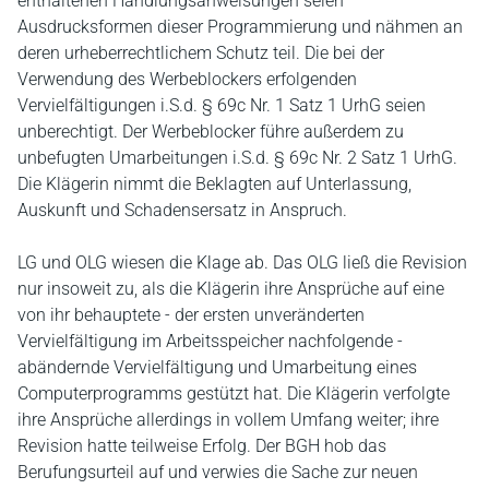
enthaltenen Handlungsanweisungen seien
Ausdrucksformen dieser Programmierung und nähmen an
deren urheberrechtlichem Schutz teil. Die bei der
Verwendung des Werbeblockers erfolgenden
Vervielfältigungen i.S.d. § 69c Nr. 1 Satz 1 UrhG seien
unberechtigt. Der Werbeblocker führe außerdem zu
unbefugten Umarbeitungen i.S.d. § 69c Nr. 2 Satz 1 UrhG.
Die Klägerin nimmt die Beklagten auf Unterlassung,
Auskunft und Schadensersatz in Anspruch.
LG und OLG wiesen die Klage ab. Das OLG ließ die Revision
nur insoweit zu, als die Klägerin ihre Ansprüche auf eine
von ihr behauptete - der ersten unveränderten
Vervielfältigung im Arbeitsspeicher nachfolgende -
abändernde Vervielfältigung und Umarbeitung eines
Computerprogramms gestützt hat. Die Klägerin verfolgte
ihre Ansprüche allerdings in vollem Umfang weiter; ihre
Revision hatte teilweise Erfolg. Der BGH hob das
Berufungsurteil auf und verwies die Sache zur neuen