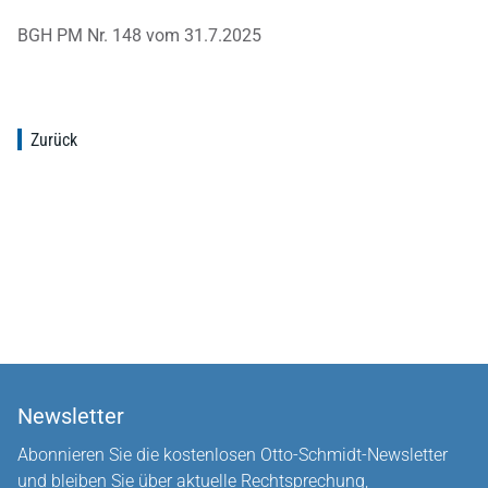
BGH PM Nr. 148 vom 31.7.2025
Zurück
Newsletter
Abonnieren Sie die kostenlosen Otto-Schmidt-Newsletter
und bleiben Sie über aktuelle Rechtsprechung,