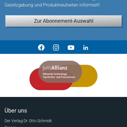
Gesetzgebung und Produktneuheiten informiert!
Zur Abonnement-Auswahl
Über uns
Der Verlag Dr. Otto Schmidt