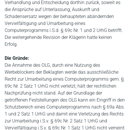
Verhandlung und Entscheidung dorthin zurück, soweit es
die Ansprüche auf Unterlassung, Auskunft und
Schadensersatz wegen der behaupteten abändernden
Vervielfältigung und Umarbeitung eines
Computerprogramms i.S.d. § 69c Nr. 1 und 2 UrhG betrifft.
Die weitergehende Revision der Klägerin hatte keinen
Erfolg.
Die Gründe:
Die Annahme des OLG, durch eine Nutzung des
Werbeblockers der Beklagten werde das ausschließliche
Recht zur Umarbeitung eines Computerprogramms gem. §
69c Nr. 2 Satz 1 UrhG nicht verletzt, hält der rechtlichen
Nachprüfung nicht stand. Auf der Grundlage der
getroffenen Feststellungen des OLG kann ein Eingriff in den
Schutzbereich eines Computerprogramms nach § 69a Abs.
1 und 2 Satz 1 UrhG und damit eine Verletzung des Rechts
zur Umarbeitung i.S.v. § 69c Nr. 2 Satz 1 UrhG und
Vervielfältigung i.S.v. § 69c Nr. 1 Satz 1 UrhG nicht verneint