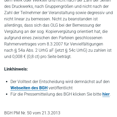
dem Werk oder Werkteil und nicht nach der Zahl der Seiten
des Druckwerks, nach Gruppengrößen und nicht nach der
Zahl der Teilnehmer der Veranstaltung sowie degressiv und
nicht linear zu bemessen. Nicht zu beanstanden ist
allerdings, dass sich das OLG bei der Bemessung der
Vergütung an der sog. Kopiervergütung orientiert hat, die
aufgrund eines zwischen den Parteien geschlossenen
Rahmenvertrages vom 8.3.2007 für Vervielfältigungen
nach § 54a Abs. 2 UrhG aF (jetzt § 54c UrhG) zu zahlen ist
und 0,008 € (0,8 ct) pro Seite beträgt.
Linkhinweis:
Der Volltext der Entscheidung wird demnächst auf den
Webseiten des BGH
veröffentlicht
Für die Pressemitteilung des BGH klicken Sie bitte
hier
.
BGH PM Nr. 50 vom 21.3.2013