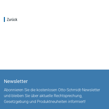
Zurück
Newsletter
Abonnieren Sie die kostenlosen Otto-Schmidt-Newsletter
und bleiben Sie über aktuelle Rechtsprechung,
Gesetzgebung und Produktneuheiten informiert!