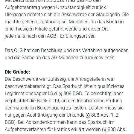
Mit Beschluss vom 5.5.2026 wies das AG den
Aufgebotsantrag wegen Unzuständigkeit zurück.
Hiergegen richtete sich die Beschwerde der Gläubigerin. Sie
machte geltend, zuständig sei München, da das Konto in
einer hiesigen Filiale geführt werde und dieser Ort -
jedenfalls nach den AGB - Erfüllungsort sei.
Das OLG hat den Beschluss und das Verfahren aufgehoben
und die Sache an das AG München zurückverwiesen.
Die Gründe:
Die Beschwerde war zulässig, die Antragstellerin war
beschwerdeberechtigt. Das Sparbuch ist ein qualifiziertes
Legitimationspapier i.S.d. § 808 BGB. Es berechtigt, aber
verpflichtet die Bank nicht, an den Inhaber ohne Prüfung
der materiellen Berechtigung zu leisten. Leisten muss sie
nur gegen Aushändigung der Urkunde (§ 808 Abs. 1, 2
BGB). Bei Abhandenkommen kann das Sparbuch im
Aufgebotsverfahren für kraftlos erklärt werden (§ 808 Abs.