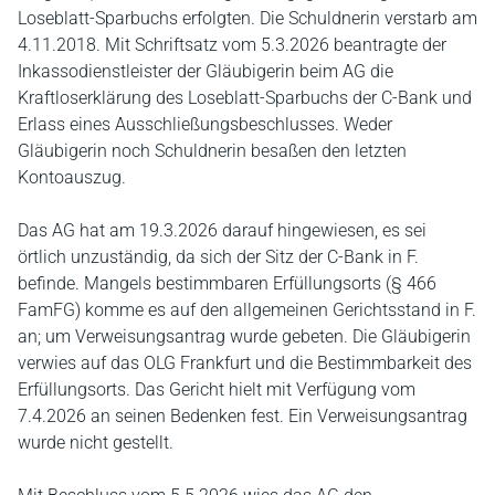
Loseblatt-Sparbuchs erfolgten. Die Schuldnerin verstarb am
4.11.2018. Mit Schriftsatz vom 5.3.2026 beantragte der
Inkassodienstleister der Gläubigerin beim AG die
Kraftloserklärung des Loseblatt-Sparbuchs der C-Bank und
Erlass eines Ausschließungsbeschlusses. Weder
Gläubigerin noch Schuldnerin besaßen den letzten
Kontoauszug.
Das AG hat am 19.3.2026 darauf hingewiesen, es sei
örtlich unzuständig, da sich der Sitz der C-Bank in F.
befinde. Mangels bestimmbaren Erfüllungsorts (§ 466
FamFG) komme es auf den allgemeinen Gerichtsstand in F.
an; um Verweisungsantrag wurde gebeten. Die Gläubigerin
verwies auf das OLG Frankfurt und die Bestimmbarkeit des
Erfüllungsorts. Das Gericht hielt mit Verfügung vom
7.4.2026 an seinen Bedenken fest. Ein Verweisungsantrag
wurde nicht gestellt.