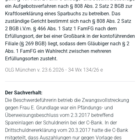
ein Aufgebotsverfahren nach § 808 Abs. 2 Satz 2 BGB zur
Kraftloserklärung eines Sparbuchs zu betreiben. Das
zuständige Gericht bestimmt sich nach § 808 Abs. 2 Satz
2 BGB i.V.m. § 466 Abs. 1 Satz 1 FamFG nach dem
Erfüllungsort, der bei einer Großbank in der kontoführenden
Filiale (§ 269 BGB) liegt, sodass dem Gläubiger nach § 2
Abs. 1 FamFG ein Wahlrecht zwischen mehreren
Erfüllungsorten zusteht.
OLG München v. 23.6.2026 - 34 Wx 134/26 e
Der Sachverhalt:
Die Beschwerdeführerin betrieb die Zwangsvollstreckung
gegen Frau E. Grundlage war ein Pfändungs- und
Überweisungsbeschluss vom 2.3.2017 betreffend
Spareinlagen der Schuldnerin bei der C-Bank. In der
Drittschuldnererklärung vom 20.3.2017 hatte die C-Bank
mitgeteilt, dass Auszahlungen nur gegen Vorlage des