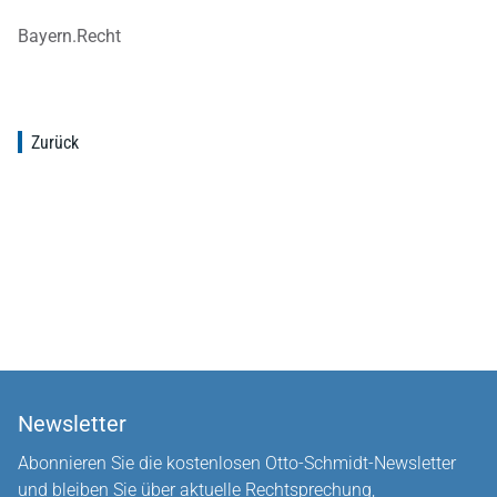
Bayern.Recht
Zurück
Newsletter
Abonnieren Sie die kostenlosen Otto-Schmidt-Newsletter
und bleiben Sie über aktuelle Rechtsprechung,