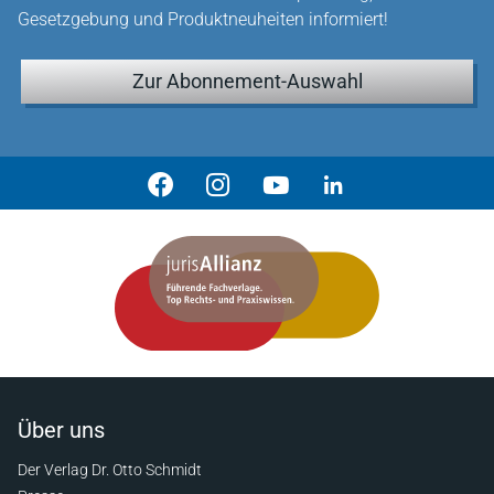
Gesetzgebung und Produktneuheiten informiert!
Zur Abonnement-Auswahl
Über uns
Der Verlag Dr. Otto Schmidt