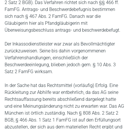
2 Satz 2 BGB). Das Verfahren richtet sich nach §§ 466 ff.
FamFG. Antrags- und Beschwerdebefugnis bestimmen
sich nach § 467 Abs. 2 FamFG. Danach war die
Gläubigerin hier als Pfandgläubigerin mit
Überweisungsbeschluss antrags- und beschwerdebefugt.
Der Inkassodienstleister war zwar als Bevollmächtigter
zurückzuweisen. Seine bis dahin vorgenommenen
Verfahrenshandlungen, einschließlich der
Beschwerdeeinlegung, blieben jedoch gem. § 10 Abs. 3
Satz 2 FamFG wirksam.
In der Sache hat das Rechtsmittel (vorläufig) Erfolg. Eine
Rückleitung zur Abhilfe war entbehrlich, da das AG seine
Rechtsauffassung bereits abschließend dargelegt hatte
und eine Meinungsänderung nicht zu erwarten war. Das AG
München ist örtlich zuständig. Nach § 808 Abs. 2 Satz 2
BGB, § 466 Abs. 1 Satz 1 FamFG ist auf den Erfüllungsort
abzustellen, der sich aus dem materiellen Recht ergibt und