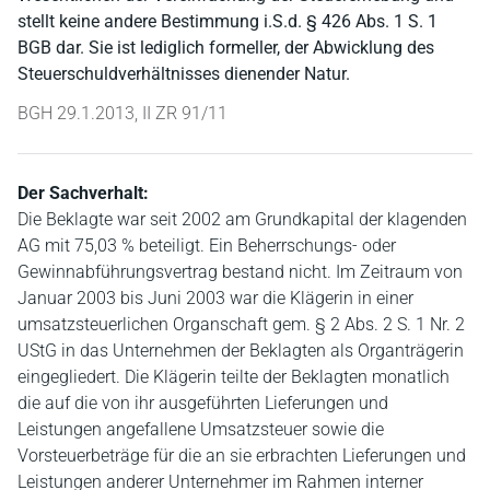
stellt keine andere Bestimmung i.S.d. § 426 Abs. 1 S. 1
BGB dar. Sie ist lediglich formeller, der Abwicklung des
Steuerschuldverhältnisses dienender Natur.
BGH 29.1.2013, II ZR 91/11
Der Sachverhalt:
Die Beklagte war seit 2002 am Grundkapital der klagenden
AG mit 75,03 % beteiligt. Ein Beherrschungs- oder
Gewinnabführungsvertrag bestand nicht. Im Zeitraum von
Januar 2003 bis Juni 2003 war die Klägerin in einer
umsatzsteuerlichen Organschaft gem. § 2 Abs. 2 S. 1 Nr. 2
UStG in das Unternehmen der Beklagten als Organträgerin
eingegliedert. Die Klägerin teilte der Beklagten monatlich
die auf die von ihr ausgeführten Lieferungen und
Leistungen angefallene Umsatzsteuer sowie die
Vorsteuerbeträge für die an sie erbrachten Lieferungen und
Leistungen anderer Unternehmer im Rahmen interner