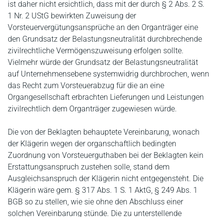
ist daher nicht ersichtlich, dass mit der durch § 2 Abs. 2 S.
1 Nr. 2 UStG bewirkten Zuweisung der
Vorsteuervergütungsansprüche an den Organträger eine
den Grundsatz der Belastungsneutralität durchbrechende
zivilrechtliche Vermögenszuweisung erfolgen sollte.
Vielmehr würde der Grundsatz der Belastungsneutralität
auf Unternehmensebene systemwidrig durchbrochen, wenn
das Recht zum Vorsteuerabzug für die an eine
Organgesellschaft erbrachten Lieferungen und Leistungen
zivilrechtlich dem Organträger zugewiesen würde.
Die von der Beklagten behauptete Vereinbarung, wonach
der Klägerin wegen der organschaftlich bedingten
Zuordnung von Vorsteuerguthaben bei der Beklagten kein
Erstattungsanspruch zustehen solle, stand dem
Ausgleichsanspruch der Klägerin nicht entgegensteht. Die
Klägerin wäre gem. § 317 Abs. 1 S. 1 AktG, § 249 Abs. 1
BGB so zu stellen, wie sie ohne den Abschluss einer
solchen Vereinbarung stünde. Die zu unterstellende