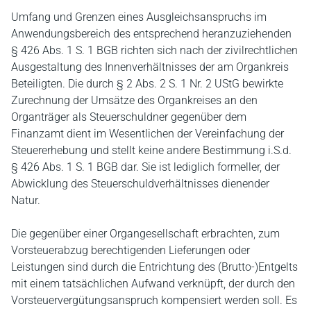
Umfang und Grenzen eines Ausgleichsanspruchs im
Anwendungsbereich des entsprechend heranzuziehenden
§ 426 Abs. 1 S. 1 BGB richten sich nach der zivilrechtlichen
Ausgestaltung des Innenverhältnisses der am Organkreis
Beteiligten. Die durch § 2 Abs. 2 S. 1 Nr. 2 UStG bewirkte
Zurechnung der Umsätze des Organkreises an den
Organträger als Steuerschuldner gegenüber dem
Finanzamt dient im Wesentlichen der Vereinfachung der
Steuererhebung und stellt keine andere Bestimmung i.S.d.
§ 426 Abs. 1 S. 1 BGB dar. Sie ist lediglich formeller, der
Abwicklung des Steuerschuldverhältnisses dienender
Natur.
Die gegenüber einer Organgesellschaft erbrachten, zum
Vorsteuerabzug berechtigenden Lieferungen oder
Leistungen sind durch die Entrichtung des (Brutto-)Entgelts
mit einem tatsächlichen Aufwand verknüpft, der durch den
Vorsteuervergütungsanspruch kompensiert werden soll. Es