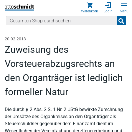
Direkt zum Inhalt
Warenkorb
Login
Menü
20.02.2013
Zuweisung des
Vorsteuerabzugsrechts an
den Organträger ist lediglich
formeller Natur
Die durch § 2 Abs. 2 S. 1 Nr. 2 UStG bewirkte Zurechnung
der Umsätze des Organkreises an den Organträger als
Steuerschuldner gegenüber dem Finanzamt dient im
Wesentlichen der Vereinfachung der Steuererhebung und