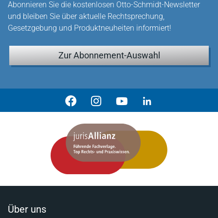
Abonnieren Sie die kostenlosen Otto-Schmidt-Newsletter
und bleiben Sie über aktuelle Rechtsprechung,
Gesetzgebung und Produktneuheiten informiert!
Zur Abonnement-Auswahl
Über uns