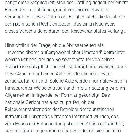
hängt diese Möglichkeit, sich der Haftung gegenüber einem
Reisenden zu entziehen, nicht von einem etwaigen
Verschulden dieses Dritten ab. Folglich steht die Richtlinie
dem polnischen Recht entgegen, das einen Nachweis
dieses Verschuldens durch den Reiseveranstalter verlangt.
Hinsichtlich der Frage, ob die Abrissarbeiten als
"unvermeidbarer, außergewöhnlicher Umstand" betrachtet
werden können, der den Reiseveranstalter von seiner
Schadensersatzpflicht befreit, ist darauf hinzuweisen, dass
diese Arbeiten auf einen Akt der öffentlichen Gewalt
zurückzuführen sind. Solche Akte werden normalerweise in
transparenter Weise erlassen und ihre Umsetzung wird im
Allgemeinen in irgendeiner Form angekündigt. Das
nationale Gericht hat also zu prüfen, ob der
Reiseveranstalter oder der Betreiber der touristischen
Infrastruktur über das Verfahren informiert wurden, das
zum Erlass der Entscheidung über den Abriss geführt hat,
sie gar daran teilgenommen haben oder ob sie über den