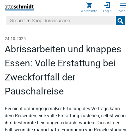
Direkt zum Inhalt
Warenkorb
Login
Menü
24.10.2025
Abrissarbeiten und knappes
Essen: Volle Erstattung bei
Zweckfortfall der
Pauschalreise
Bei nicht ordnungsgemäßer Erfüllung des Vertrags kann
dem Reisenden eine volle Erstattung zustehen, selbst wenn
ihm bestimmte Leistungen erbracht wurden. Dies ist der
Fall, wenn die mangelhafte Erbringung von Reiseleistungen