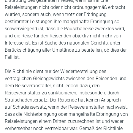
Erstattung des gezahlten Preises, wenn sämtliche
Reiseleistungen nicht oder nicht ordnungsgemäß erbracht
wurden, sondern auch, wenn trotz der Erbringung
bestimmter Leistungen ihre mangelhafte Erbringung so
schwerwiegend ist, dass die Pauschalreise zwecklos wird,
und die Reise für den Reisenden objektiv nicht mehr von
Interesse ist. Es ist Sache des nationalen Gerichts, unter
Berücksichtigung aller Umstände zu beurteilen, ob dies der
Fall ist.
Die Richtlinie dient nur der Wiederherstellung des
vertraglichen Gleichgewichts zwischen den Reisenden und
dem Reiseveranstalter, nicht jedoch dazu, den
Reiseveranstalter zu sanktionieren, insbesondere durch
Strafschadensersatz. Der Reisende hat keinen Anspruch
auf Schadensersatz, wenn der Reiseveranstalter nachweist,
dass die Nichterbringung oder mangelhafte Erbringung von
Reiseleistungen einem Dritten zuzurechnen ist und weder
vorhersehbar noch vermeidbar war. Gemäß der Richtlinie