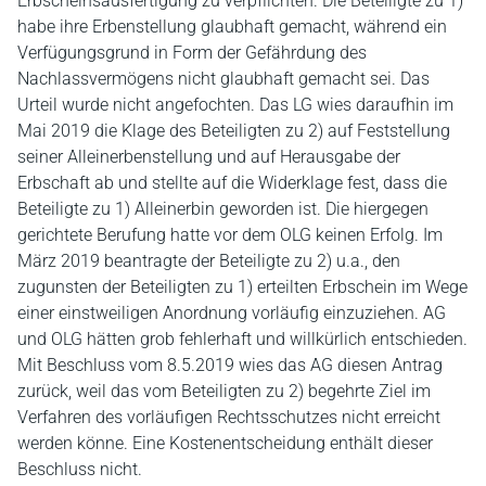
Erbscheinsausfertigung zu verpflichten. Die Beteiligte zu 1)
habe ihre Erbenstellung glaubhaft gemacht, während ein
Verfügungsgrund in Form der Gefährdung des
Nachlassvermögens nicht glaubhaft gemacht sei. Das
Urteil wurde nicht angefochten. Das LG wies daraufhin im
Mai 2019 die Klage des Beteiligten zu 2) auf Feststellung
seiner Alleinerbenstellung und auf Herausgabe der
Erbschaft ab und stellte auf die Widerklage fest, dass die
Beteiligte zu 1) Alleinerbin geworden ist. Die hiergegen
gerichtete Berufung hatte vor dem OLG keinen Erfolg. Im
März 2019 beantragte der Beteiligte zu 2) u.a., den
zugunsten der Beteiligten zu 1) erteilten Erbschein im Wege
einer einstweiligen Anordnung vorläufig einzuziehen. AG
und OLG hätten grob fehlerhaft und willkürlich entschieden.
Mit Beschluss vom 8.5.2019 wies das AG diesen Antrag
zurück, weil das vom Beteiligten zu 2) begehrte Ziel im
Verfahren des vorläufigen Rechtsschutzes nicht erreicht
werden könne. Eine Kostenentscheidung enthält dieser
Beschluss nicht.