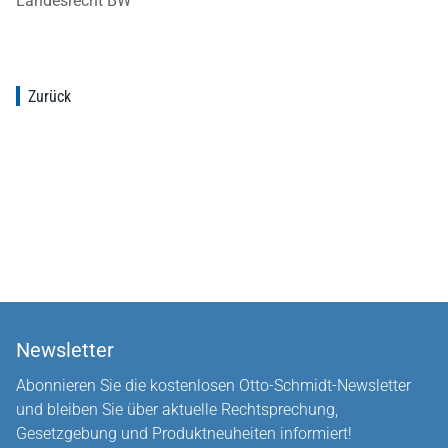
Landesrecht BW
Zurück
Newsletter
Abonnieren Sie die kostenlosen Otto-Schmidt-Newsletter
und bleiben Sie über aktuelle Rechtsprechung,
Gesetzgebung und Produktneuheiten informiert!