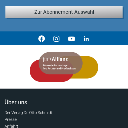
Zur Abonnement-Auswahl
Über uns
Der Verlag Dr. Otto Schmidt
Presse
Anfahrt