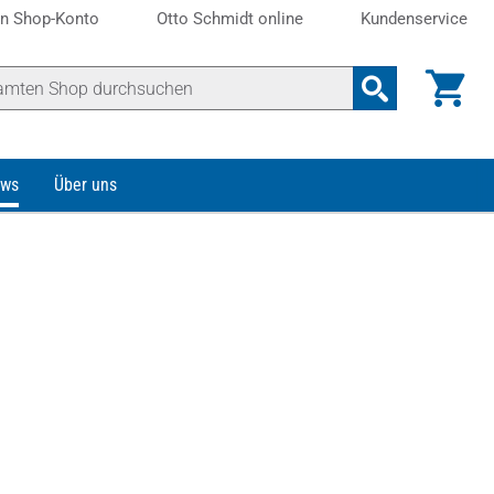
n Shop-Konto
Otto Schmidt online
Kundenservice
ws
Über uns