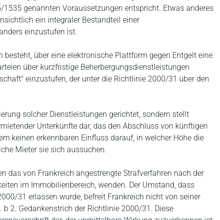
2015/1535 genannten Voraussetzungen entspricht. Etwas anderes
sichtlich ein integraler Bestandteil einer
anders einzustufen ist.
n besteht, über eine elektronische Plattform gegen Entgelt eine
teien über kurzfristige Beherbergungsdienstleistungen
schaft" einzustufen, der unter die Richtlinie 2000/31 über den
ierung solcher Dienstleistungen gerichtet, sondern stellt
ermietender Unterkünfte dar, das den Abschluss von künftigen
dem keinen erkennbaren Einfluss darauf, in welcher Höhe die
lche Mieter sie sich aussuchen.
gen das von Frankreich angestrengte Strafverfahren nach der
gkeiten im Immobilienbereich, wenden. Der Umstand, dass
 2000/31 erlassen wurde, befreit Frankreich nicht von seiner
t. b 2. Gedankenstrich der Richtlinie 2000/31. Diese