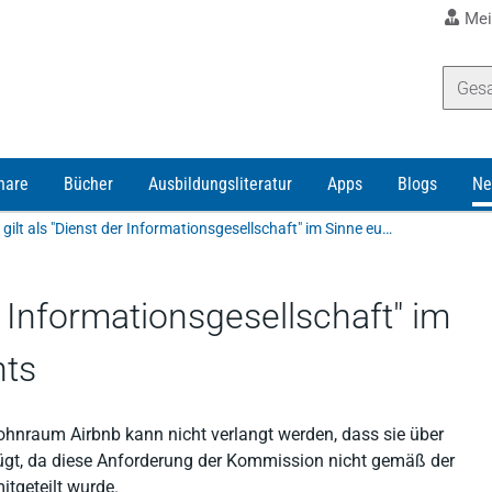
Mei
nare
Bücher
Ausbildungsliteratur
Apps
Blogs
Ne
Airbnb gilt als "Dienst der Informationsgesellschaft" im Sinne europäischen Rechts
er Informationsgesellschaft" im
hts
Wohnraum Airbnb kann nicht verlangt werden, dass sie über
ügt, da diese Anforderung der Kommission nicht gemäß der
itgeteilt wurde.