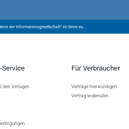
Airbnb gilt als "Dienst der Informationsgesellschaft" im Sinne europäischen Rechts
-Service
Für Verbraucher
s den Verlagen
Verträge hier kündigen
Vertrag widerrufen
bedingungen