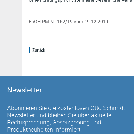
Unterrichtungspflicht stellt eine wesentliche Verf
EuGH PM Nr. 162/19 vom 19.12.2019
Zurück
Newsletter
Abonnieren Sie die kostenlosen Otto-Schmidt-
Newsletter und bleiben Sie über aktuelle
Rechtsprechung, Gesetzgebung und
Produktneuheiten informiert!