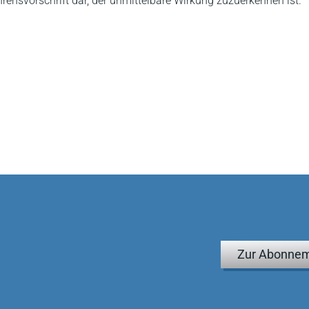
ahrensvorschrift dar, der unmittelbare Wirkung zuzuerkennen ist.
Zur Abonnem