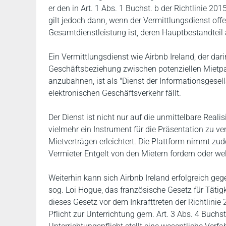
er den in Art. 1 Abs. 1 Buchst. b der Richtlinie 
gilt jedoch dann, wenn der Vermittlungsdienst offen
Gesamtdienstleistung ist, deren Hauptbestandteil 
Ein Vermittlungsdienst wie Airbnb Ireland, der dari
Geschäftsbeziehung zwischen potenziellen Mietpar
anzubahnen, ist als "Dienst der Informationsgesell
elektronischen Geschäftsverkehr fällt.
Der Dienst ist nicht nur auf die unmittelbare Realis
vielmehr ein Instrument für die Präsentation zu v
Mietverträgen erleichtert. Die Plattform nimmt zu
Vermieter Entgelt von den Mietern fordern oder we
Weiterhin kann sich Airbnb Ireland erfolgreich ge
sog. Loi Hogue, das französische Gesetz für Täti
dieses Gesetz vor dem Inkrafttreten der Richtlinie
Pflicht zur Unterrichtung gem. Art. 3 Abs. 4 Buchs