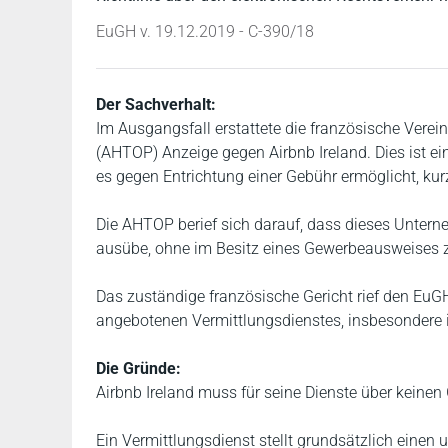
EuGH v. 19.12.2019 - C-390/18
Der Sachverhalt:
Im Ausgangsfall erstattete die französische Vere
(AHTOP) Anzeige gegen Airbnb Ireland. Dies ist ei
es gegen Entrichtung einer Gebühr ermöglicht, kur
Die AHTOP berief sich darauf, dass dieses Untern
ausübe, ohne im Besitz eines Gewerbeausweises z
Das zuständige französische Gericht rief den EuG
angebotenen Vermittlungsdienstes, insbesondere i
Die Gründe:
Airbnb Ireland muss für seine Dienste über keine
Ein Vermittlungsdienst stellt grundsätzlich einen