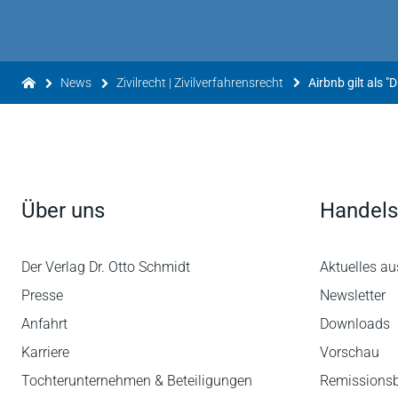
News
Zivilrecht | Zivilverfahrensrecht
Über uns
Handels
Der Verlag Dr. Otto Schmidt
Aktuelles au
Presse
Newsletter
Anfahrt
Downloads
Karriere
Vorschau
Tochterunternehmen & Beteiligungen
Remissions