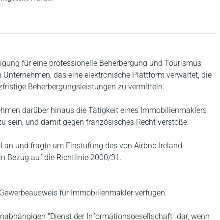
inigung für eine professionelle Beherbergung und Tourismus
n Unternehmen, das eine elektronische Plattform verwaltet, die
zfristige Beherbergungsleistungen zu vermitteln.
ehmen darüber hinaus die Tätigkeit eines Immobilienmaklers
u sein, und damit gegen französisches Recht verstoße.
H an und fragte um Einstufung des von Airbnb Ireland
n Bezug auf die Richtlinie 2000/31.
n Gewerbeausweis für Immobilienmakler verfügen.
 unabhängigen "Dienst der Informationsgesellschaft" dar, wenn