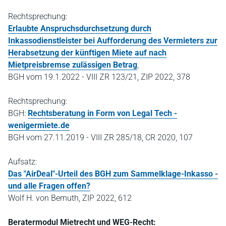
Rechtsprechung:
Erlaubte Anspruchsdurchsetzung durch
Inkassodienstleister bei Aufforderung des Vermieters zur
Herabsetzung der künftigen Miete auf nach
Mietpreisbremse zulässigen Betrag
,
BGH vom 19.1.2022 - VIII ZR 123/21, ZIP 2022, 378
Rechtsprechung:
BGH:
Rechtsberatung in Form von Legal Tech -
wenigermiete.de
BGH vom 27.11.2019 - VIII ZR 285/18, CR 2020, 107
Aufsatz:
Das "AirDeal"-Urteil des BGH zum Sammelklage-Inkasso -
und alle Fragen offen?
Wolf H. von Bernuth, ZIP 2022, 612
Beratermodul Mietrecht und WEG-Recht: