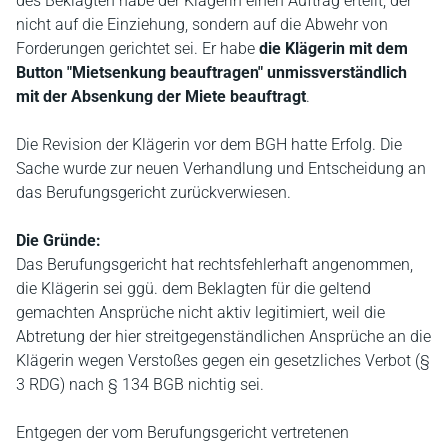
des Beklagten habe der Klägerin einen Auftrag erteilt, der
nicht auf die Einziehung, sondern auf die Abwehr von
Forderungen gerichtet sei. Er habe
die Klägerin mit dem
Button "Mietsenkung beauftragen" unmissverständlich
mit der Absenkung der Miete beauftragt
.
Die Revision der Klägerin vor dem BGH hatte Erfolg. Die
Sache wurde zur neuen Verhandlung und Entscheidung an
das Berufungsgericht zurückverwiesen.
Die Gründe:
Das Berufungsgericht hat rechtsfehlerhaft angenommen,
die Klägerin sei ggü. dem Beklagten für die geltend
gemachten Ansprüche nicht aktiv legitimiert, weil die
Abtretung der hier streitgegenständlichen Ansprüche an die
Klägerin wegen Verstoßes gegen ein gesetzliches Verbot (§
3 RDG) nach § 134 BGB nichtig sei.
Entgegen der vom Berufungsgericht vertretenen