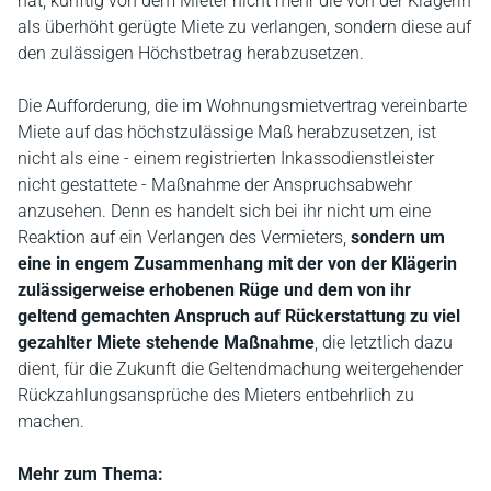
hat, künftig von dem Mieter nicht mehr die von der Klägerin
als überhöht gerügte Miete zu verlangen, sondern diese auf
den zulässigen Höchstbetrag herabzusetzen.
Die Aufforderung, die im Wohnungsmietvertrag vereinbarte
Miete auf das höchstzulässige Maß herabzusetzen, ist
nicht als eine - einem registrierten Inkassodienstleister
nicht gestattete - Maßnahme der Anspruchsabwehr
anzusehen. Denn es handelt sich bei ihr nicht um eine
Reaktion auf ein Verlangen des Vermieters,
sondern um
eine in engem Zusammenhang mit der von der Klägerin
zulässigerweise erhobenen Rüge und dem von ihr
geltend gemachten Anspruch auf Rückerstattung zu viel
gezahlter Miete stehende Maßnahme
, die letztlich dazu
dient, für die Zukunft die Geltendmachung weitergehender
Rückzahlungsansprüche des Mieters entbehrlich zu
machen.
Mehr zum Thema: