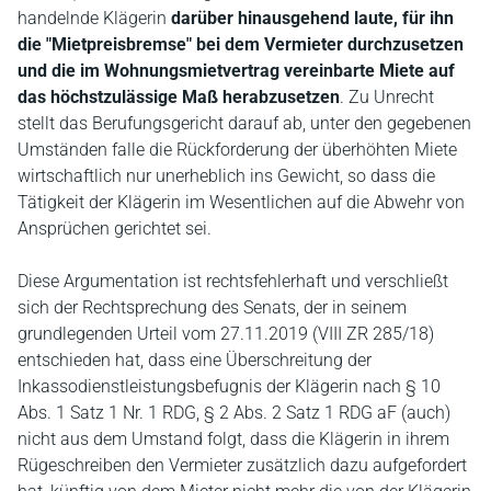
handelnde Klägerin
darüber hinausgehend laute, für ihn
die "Mietpreisbremse" bei dem Vermieter durchzusetzen
und die im Wohnungsmietvertrag vereinbarte Miete auf
das höchstzulässige Maß herabzusetzen
. Zu Unrecht
stellt das Berufungsgericht darauf ab, unter den gegebenen
Umständen falle die Rückforderung der überhöhten Miete
wirtschaftlich nur unerheblich ins Gewicht, so dass die
Tätigkeit der Klägerin im Wesentlichen auf die Abwehr von
Ansprüchen gerichtet sei.
Diese Argumentation ist rechtsfehlerhaft und verschließt
sich der Rechtsprechung des Senats, der in seinem
grundlegenden Urteil vom 27.11.2019 (VIII ZR 285/18)
entschieden hat, dass eine Überschreitung der
Inkassodienstleistungsbefugnis der Klägerin nach § 10
Abs. 1 Satz 1 Nr. 1 RDG, § 2 Abs. 2 Satz 1 RDG aF (auch)
nicht aus dem Umstand folgt, dass die Klägerin in ihrem
Rügeschreiben den Vermieter zusätzlich dazu aufgefordert