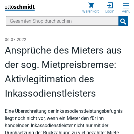
Direkt zum Inhalt
Warenkorb
Login
Menü
06.07.2022
Ansprüche des Mieters aus
der sog. Mietpreisbremse:
Aktivlegitimation des
Inkassodienstleisters
Eine Überschreitung der Inkassodienstleistungsbefugnis
liegt noch nicht vor, wenn ein Mieter den für ihn
handelnden Inkassodienstleister nicht nur mit der
Durchsetzung der Rückzahlung zu viel gezahlter Miete