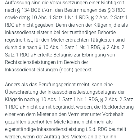
Auffassung sind die Voraussetzungen einer Nichtigkeit
nach § 134 BGB i.V.m. den Bestimmungen des § 3 RDG
sowie der § 10 Abs. 1 Satz 1 Nr. 1 RDG, § 2 Abs. 2 Satz 1
RDG aF nicht gegeben. Denn die von der Klägerin, die als
Inkassodienstleisterin bei der zuständigen Behörde
registriert ist, für den Mieter erbrachten Tätigkeiten sind
durch die nach § 10 Abs. 1 Satz 1 Nr. 1 RDG, § 2 Abs. 2
Satz 1 RDG aF erteilte Befugnis zur Erbringung von
Rechtsdienstleistungen im Bereich der
Inkassodienstleistungen (noch) gedeckt.
Anders als das Berufungsgericht meint, kann eine
Überschreitung der Inkassodienstleistungsbefugnis der
Klägerin nach § 10 Abs. 1 Satz 1 Nr. 1 RDG, § 2 Abs. 2 Satz
1 RDG aF nicht damit begründet werden, die Rückforderung
einer von dem Mieter an den Vermieter unter Vorbehalt
gezahlten überhöhten Miete könne nicht mehr als
eigenständige Inkassodienstleistung i.S.d. RDG beurteilt
werden, wenn der Auftrag des Mieters an die für ihn