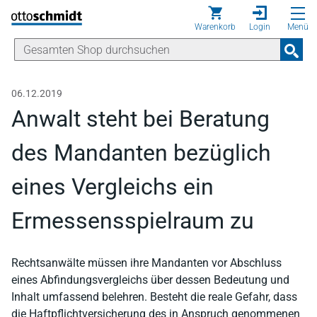
Direkt zum Inhalt
Warenkorb
Login
Menü
06.12.2019
Anwalt steht bei Beratung
des Mandanten bezüglich
eines Vergleichs ein
Ermessensspielraum zu
Rechtsanwälte müssen ihre Mandanten vor Abschluss
eines Abfindungsvergleichs über dessen Bedeutung und
Inhalt umfassend belehren. Besteht die reale Gefahr, dass
die Haftpflichtversicherung des in Anspruch genommenen