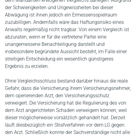
dem Mandanten erwogenen Vergleichs darlegen. Aufgrund
der Schwierigkeiten und Ungewissheiten bei dieser
Abwägung ist ihnen jedoch ein Ermessensspielraum
zuzubilligen. Andernfalls wäre das Haftungsrisiko eines
Anwalts regelmäßig nicht tragbar. Von einem Vergleich ist
abzuraten, wenn er für die vertretene Partei eine
unangemessene Benachteiligung darstellt und
insbesondere begründete Aussicht besteht, im Falle einer
streitigen Entscheidung ein wesentlich günstigeres
Ergebnis zu erzielen.
Ohne Vergleichsschluss bestand darüber hinaus die reale
Gefahr, dass die Versicherung ihrem Versicherungsnehmer,
dem operierenden Arzt, den Versicherungsschutz
verweigert. Die Versicherung hat die Regulierung des von
dem Arzt angerichteten Schaden verweigern können, weil
dieser möglicherweise vorsätzlich gehandelt hat. Derzeit
läuft diesbezüglich ein Strafverfahren vor dem LG gegen
den Arzt. Schließlich konnte der Sachverständige nicht alle