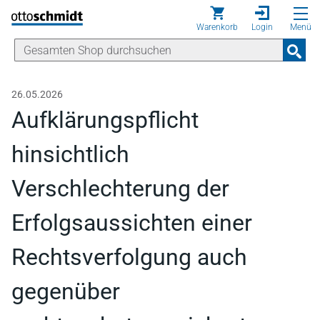
Direkt zum Inhalt
Warenkorb
Login
Menü
26.05.2026
Aufklärungspflicht
hinsichtlich
Verschlechterung der
Erfolgsaussichten einer
Rechtsverfolgung auch
gegenüber