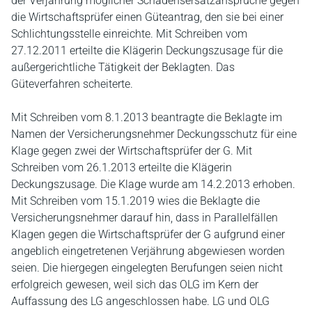
der Verjährung möglicher Schadensersatzansprüche gegen
die Wirtschaftsprüfer einen Güteantrag, den sie bei einer
Schlichtungsstelle einreichte. Mit Schreiben vom
27.12.2011 erteilte die Klägerin Deckungszusage für die
außergerichtliche Tätigkeit der Beklagten. Das
Güteverfahren scheiterte.
Mit Schreiben vom 8.1.2013 beantragte die Beklagte im
Namen der Versicherungsnehmer Deckungsschutz für eine
Klage gegen zwei der Wirtschaftsprüfer der G. Mit
Schreiben vom 26.1.2013 erteilte die Klägerin
Deckungszusage. Die Klage wurde am 14.2.2013 erhoben.
Mit Schreiben vom 15.1.2019 wies die Beklagte die
Versicherungsnehmer darauf hin, dass in Parallelfällen
Klagen gegen die Wirtschaftsprüfer der G aufgrund einer
angeblich eingetretenen Verjährung abgewiesen worden
seien. Die hiergegen eingelegten Berufungen seien nicht
erfolgreich gewesen, weil sich das OLG im Kern der
Auffassung des LG angeschlossen habe. LG und OLG