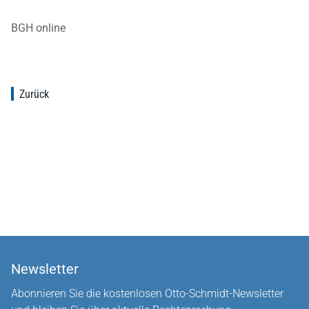
BGH online
Zurück
Newsletter
Abonnieren Sie die kostenlosen Otto-Schmidt-Newsletter