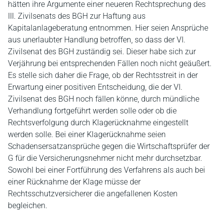
hätten ihre Argumente einer neueren Rechtsprechung des
III. Zivilsenats des BGH zur Haftung aus
Kapitalanlageberatung entnommen. Hier seien Ansprüche
aus unerlaubter Handlung betroffen, so dass der VI.
Zivilsenat des BGH zuständig sei. Dieser habe sich zur
Verjährung bei entsprechenden Fällen noch nicht geäußert.
Es stelle sich daher die Frage, ob der Rechtsstreit in der
Erwartung einer positiven Entscheidung, die der VI.
Zivilsenat des BGH noch fällen könne, durch mündliche
Verhandlung fortgeführt werden solle oder ob die
Rechtsverfolgung durch Klagerücknahme eingestellt
werden solle. Bei einer Klagerücknahme seien
Schadensersatzansprüche gegen die Wirtschaftsprüfer der
G für die Versicherungsnehmer nicht mehr durchsetzbar.
Sowohl bei einer Fortführung des Verfahrens als auch bei
einer Rücknahme der Klage müsse der
Rechtsschutzversicherer die angefallenen Kosten
begleichen.