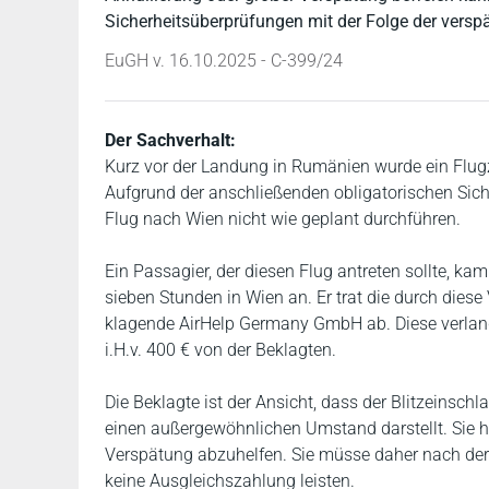
Sicherheitsüberprüfungen mit der Folge der verspä
EuGH v. 16.10.2025 - C-399/24
Der Sachverhalt:
Kurz vor der Landung in Rumänien wurde ein Flugze
Aufgrund der anschließenden obligatorischen Sic
Flug nach Wien nicht wie geplant durchführen.
Ein Passagier, der diesen Flug antreten sollte, ka
sieben Stunden in Wien an. Er trat die durch dies
klagende AirHelp Germany GmbH ab. Diese verlang
i.H.v. 400 € von der Beklagten.
Die Beklagte ist der Ansicht, dass der Blitzeinsch
einen außergewöhnlichen Umstand darstellt. Sie
Verspätung abzuhelfen. Sie müsse daher nach der
keine Ausgleichszahlung leisten.