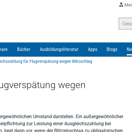
Mei
nare
Bücher
Ausbildungsliteratur
Apps
Blogs
Ne
ichszahlung für Flugverspätung wegen Blitzschlag
Flugverspätung wegen
ßergewöhnlichen Umstand darstellen. Ein außergewöhnlicher
rpflichtung zur Leistung einer Ausgleichszahlung bei
, liegt dann vor, wenn der Blitzeinschlag zu obligatorischen