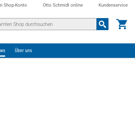
n Shop-Konto
Otto Schmidt online
Kundenservice
ws
Über uns