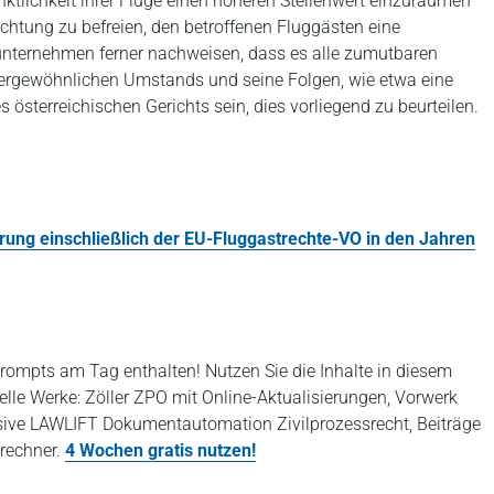
ktlichkeit ihrer Flüge einen höheren Stellenwert einzuräumen
ichtung zu befreien, den betroffenen Fluggästen eine
tunternehmen ferner nachweisen, dass es alle zumutbaren
ßergewöhnlichen Umstands und seine Folgen, wie etwa eine
österreichischen Gerichts sein, dies vorliegend zu beurteilen.
rung einschließlich der EU‑Fluggastrechte-VO in den Jahren
rompts am Tag enthalten! Nutzen Sie die Inhalte in diesem
elle Werke: Zöller ZPO mit Online-Aktualisierungen, Vorwerk
ive LAWLIFT Dokumentautomation Zivilprozessrecht, Beiträge
rechner.
4 Wochen gratis nutzen!