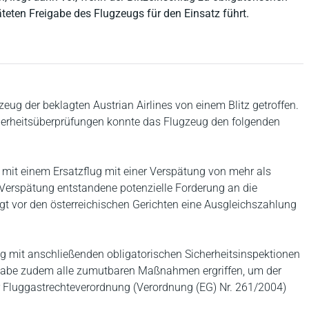
teten Freigabe des Flugzeugs für den Einsatz führt.
ug der beklagten Austrian Airlines von einem Blitz getroffen.
herheitsüberprüfungen konnte das Flugzeug den folgenden
m mit einem Ersatzflug mit einer Verspätung von mehr als
e Verspätung entstandene potenzielle Forderung an die
t vor den österreichischen Gerichten eine Ausgleichszahlung
lag mit anschließenden obligatorischen Sicherheitsinspektionen
 habe zudem alle zumutbaren Maßnahmen ergriffen, um der
 Fluggastrechteverordnung (Verordnung (EG) Nr. 261/2004)