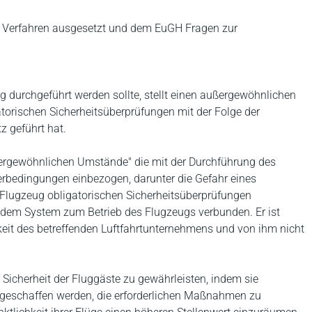
as Verfahren ausgesetzt und dem EuGH Fragen zur
ug durchgeführt werden sollte, stellt einen außergewöhnlichen
torischen Sicherheitsüberprüfungen mit der Folge der
z geführt hat.
ßergewöhnlichen Umstände" die mit der Durchführung des
erbedingungen einbezogen, darunter die Gefahr eines
s Flugzeug obligatorischen Sicherheitsüberprüfungen
 dem System zum Betrieb des Flugzeugs verbunden. Er ist
keit des betreffenden Luftfahrtunternehmens und von ihm nicht
 Sicherheit der Fluggäste zu gewährleisten, indem sie
e geschaffen werden, die erforderlichen Maßnahmen zu