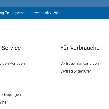
ng für Flugverspätung wegen Blitzschlag
-Service
Für Verbraucher
s den Verlagen
Verträge hier kündigen
Vertrag widerrufen
bedingungen
ahme