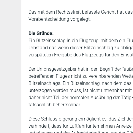
Das mit dem Rechtsstreit befasste Gericht hat d
Vorabentscheidung vorgelegt.
Die Gründe:
Ein Blitzeinschlag in ein Flugzeug, mit dem ein Fl
Umstand dar, wenn dieser Blitzeinschlag zu obliga
verspäteten Freigabe des Flugzeugs für den Einsat
Der Unionsgesetzgeber hat in den Begriff der "au
betreffenden Fluges nicht zu vereinbarenden Wett
Blitzeinschlags. Ein Blitzeinschlag, nach dem da
unterzogen werden muss, ist nicht untrennbar mit
daher nicht Teil der normalen Ausübung der Tätig
tatsächlich beherrschbar.
Diese Schlussfolgerung ermöglicht es, das Ziel der
verhindert, dass für Luftfahrtunternehmen Anreiz