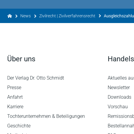
News
Zivilrecht | Zivilverfahrensrecht
Ausgleichszahlu
Über uns
Handels
Der Verlag Dr. Otto Schmidt
Aktuelles au
Presse
Newsletter
Anfahrt
Downloads
Karriere
Vorschau
Tochterunternehmen & Beteiligungen
Remissions
Geschichte
Bestellann