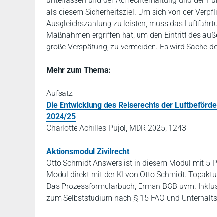
unterlassen und der Aufrechterhaltung und der Pün
als diesem Sicherheitsziel. Um sich von der Verpfl
Ausgleichszahlung zu leisten, muss das Luftfahr
Maßnahmen ergriffen hat, um den Eintritt des au
große Verspätung, zu vermeiden. Es wird Sache des 
Mehr zum Thema:
Aufsatz
Die Entwicklung des Reiserechts der Luftbeförde
2024/25
Charlotte Achilles-Pujol, MDR 2025, 1243
Aktionsmodul Zivilrecht
Otto Schmidt Answers ist in diesem Modul mit 5 P
Modul direkt mit der KI von Otto Schmidt. Topaktu
Das Prozessformularbuch, Erman BGB uvm. Inklus
zum Selbststudium nach § 15 FAO und Unterhalts