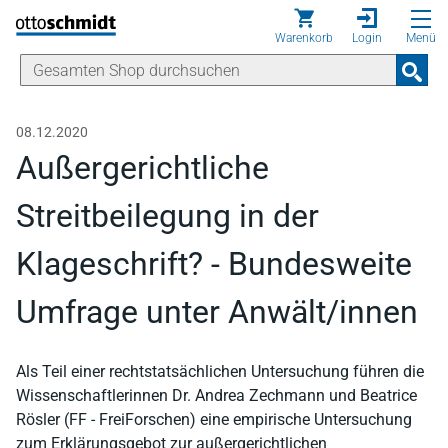
Direkt zum Inhalt
Warenkorb
Login
Menü
08.12.2020
Außergerichtliche
Streitbeilegung in der
Klageschrift? - Bundesweite
Umfrage unter Anwält/innen
Als Teil einer rechtstatsächlichen Untersuchung führen die
Wissenschaftlerinnen Dr. Andrea Zechmann und Beatrice
Rösler (FF - FreiForschen) eine empirische Untersuchung
zum Erklärungsgebot zur außergerichtlichen