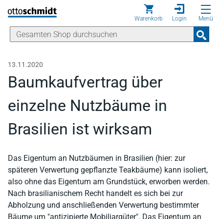
Direkt zum Inhalt
Warenkorb
Login
Menü
13.11.2020
Baumkaufvertrag über
einzelne Nutzbäume in
Brasilien ist wirksam
Das Eigentum an Nutzbäumen in Brasilien (hier: zur
späteren Verwertung gepflanzte Teakbäume) kann isoliert,
also ohne das Eigentum am Grundstück, erworben werden.
Nach brasilianischem Recht handelt es sich bei zur
Abholzung und anschließenden Verwertung bestimmter
Bäume um "antizipierte Mobiliargüter". Das Eigentum an