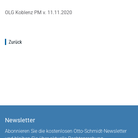
OLG Koblenz PM v. 11.11.2020
Zurück
Newsletter
Abonnieren Sie die kostenlosen Otto-Schmidt-Newsletter