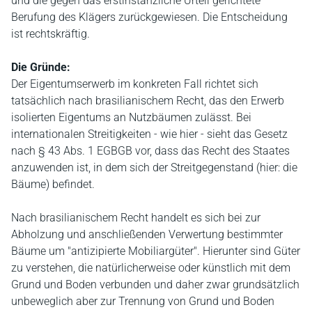
und die gegen das erstinstanzliche Urteil gerichtete
Berufung des Klägers zurückgewiesen. Die Entscheidung
ist rechtskräftig.
Die Gründe:
Der Eigentumserwerb im konkreten Fall richtet sich
tatsächlich nach brasilianischem Recht, das den Erwerb
isolierten Eigentums an Nutzbäumen zulässt. Bei
internationalen Streitigkeiten - wie hier - sieht das Gesetz
nach § 43 Abs. 1 EGBGB vor, dass das Recht des Staates
anzuwenden ist, in dem sich der Streitgegenstand (hier: die
Bäume) befindet.
Nach brasilianischem Recht handelt es sich bei zur
Abholzung und anschließenden Verwertung bestimmter
Bäume um "antizipierte Mobiliargüter". Hierunter sind Güter
zu verstehen, die natürlicherweise oder künstlich mit dem
Grund und Boden verbunden und daher zwar grundsätzlich
unbeweglich aber zur Trennung von Grund und Boden