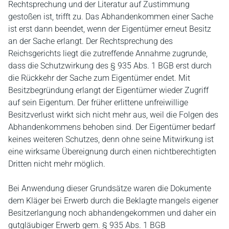
Rechtsprechung und der Literatur auf Zustimmung
gestoßen ist, trifft zu. Das Abhandenkommen einer Sache
ist erst dann beendet, wenn der Eigentümer erneut Besitz
an der Sache erlangt. Der Rechtsprechung des
Reichsgerichts liegt die zutreffende Annahme zugrunde,
dass die Schutzwirkung des § 935 Abs. 1 BGB erst durch
die Rückkehr der Sache zum Eigentümer endet. Mit
Besitzbegründung erlangt der Eigentümer wieder Zugriff
auf sein Eigentum. Der früher erlittene unfreiwillige
Besitzverlust wirkt sich nicht mehr aus, weil die Folgen des
Abhandenkommens behoben sind. Der Eigentümer bedarf
keines weiteren Schutzes, denn ohne seine Mitwirkung ist
eine wirksame Übereignung durch einen nichtberechtigten
Dritten nicht mehr möglich.
Bei Anwendung dieser Grundsätze waren die Dokumente
dem Kläger bei Erwerb durch die Beklagte mangels eigener
Besitzerlangung noch abhandengekommen und daher ein
gutgläubiger Erwerb gem. § 935 Abs. 1 BGB