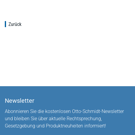
Zurück
Newsletter
Abonnieren Sie die kostenlosen Otto-Schmidt-Newsletter
und bleiben Sie über aktuelle Rechtsprechung,
Gesetzgebung und Produktneuheiten informiert!