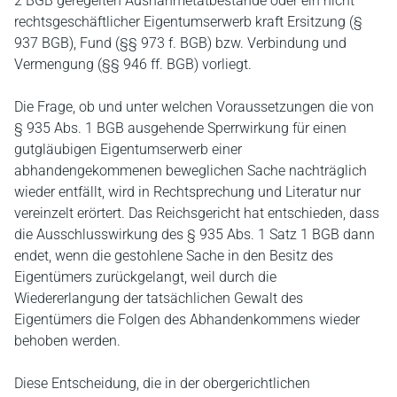
2 BGB geregelten Ausnahmetatbestände oder ein nicht
rechtsgeschäftlicher Eigentumserwerb kraft Ersitzung (§
937 BGB), Fund (§§ 973 f. BGB) bzw. Verbindung und
Vermengung (§§ 946 ff. BGB) vorliegt.
Die Frage, ob und unter welchen Voraussetzungen die von
§ 935 Abs. 1 BGB ausgehende Sperrwirkung für einen
gutgläubigen Eigentumserwerb einer
abhandengekommenen beweglichen Sache nachträglich
wieder entfällt, wird in Rechtsprechung und Literatur nur
vereinzelt erörtert. Das Reichsgericht hat entschieden, dass
die Ausschlusswirkung des § 935 Abs. 1 Satz 1 BGB dann
endet, wenn die gestohlene Sache in den Besitz des
Eigentümers zurückgelangt, weil durch die
Wiedererlangung der tatsächlichen Gewalt des
Eigentümers die Folgen des Abhandenkommens wieder
behoben werden.
Diese Entscheidung, die in der obergerichtlichen