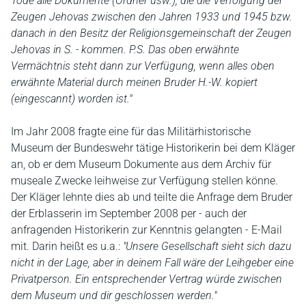
Tode alle Dokumente (Ordner usw.), die die Verfolgung der
Zeugen Jehovas zwischen den Jahren 1933 und 1945 bzw.
danach in den Besitz der Religionsgemeinschaft der Zeugen
Jehovas in S. - kommen. P.S. Das oben erwähnte
Vermächtnis steht dann zur Verfügung, wenn alles oben
erwähnte Material durch meinen Bruder H.-W. kopiert
(eingescannt) worden ist."
Im Jahr 2008 fragte eine für das Militärhistorische
Museum der Bundeswehr tätige Historikerin bei dem Kläger
an, ob er dem Museum Dokumente aus dem Archiv für
museale Zwecke leihweise zur Verfügung stellen könne.
Der Kläger lehnte dies ab und teilte die Anfrage dem Bruder
der Erblasserin im September 2008 per - auch der
anfragenden Historikerin zur Kenntnis gelangten - E-Mail
mit. Darin heißt es u.a.:
"Unsere Gesellschaft sieht sich dazu
nicht in der Lage, aber in deinem Fall wäre der Leihgeber eine
Privatperson. Ein entsprechender Vertrag würde zwischen
dem Museum und dir geschlossen werden."