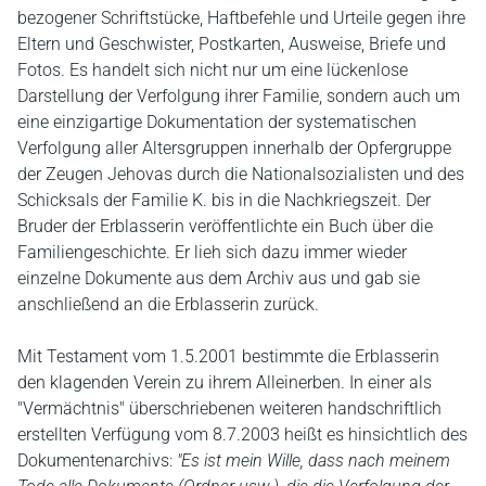
bezogener Schriftstücke, Haftbefehle und Urteile gegen ihre
Eltern und Geschwister, Postkarten, Ausweise, Briefe und
Fotos. Es handelt sich nicht nur um eine lückenlose
Darstellung der Verfolgung ihrer Familie, sondern auch um
eine einzigartige Dokumentation der systematischen
Verfolgung aller Altersgruppen innerhalb der Opfergruppe
der Zeugen Jehovas durch die Nationalsozialisten und des
Schicksals der Familie K. bis in die Nachkriegszeit. Der
Bruder der Erblasserin veröffentlichte ein Buch über die
Familiengeschichte. Er lieh sich dazu immer wieder
einzelne Dokumente aus dem Archiv aus und gab sie
anschließend an die Erblasserin zurück.
Mit Testament vom 1.5.2001 bestimmte die Erblasserin
den klagenden Verein zu ihrem Alleinerben. In einer als
"Vermächtnis" überschriebenen weiteren handschriftlich
erstellten Verfügung vom 8.7.2003 heißt es hinsichtlich des
Dokumentenarchivs:
"Es ist mein Wille, dass nach meinem