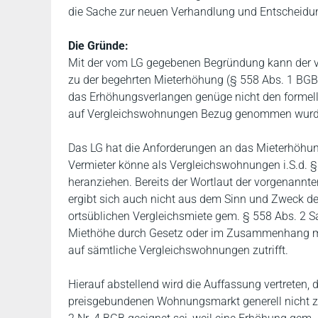
die Sache zur neuen Verhandlung und Entscheidu
Die Gründe:
Mit der vom LG gegebenen Begründung kann der 
zu der begehrten Mieterhöhung (§ 558 Abs. 1 BGB
das Erhöhungsverlangen genüge nicht den formelle
auf Vergleichswohnungen Bezug genommen wurde, 
Das LG hat die Anforderungen an das Mieterhöhu
Vermieter könne als Vergleichswohnungen i.S.d. §
heranziehen. Bereits der Wortlaut der vorgenannten
ergibt sich auch nicht aus dem Sinn und Zweck de
ortsüblichen Vergleichsmiete gem. § 558 Abs. 2
Miethöhe durch Gesetz oder im Zusammenhang mit 
auf sämtliche Vergleichswohnungen zutrifft.
Hierauf abstellend wird die Auffassung vertrete
preisgebundenen Wohnungsmarkt generell nicht 