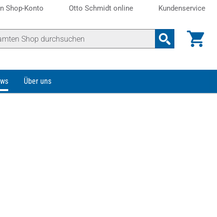
n Shop-Konto
Otto Schmidt online
Kundenservice
ws
Über uns