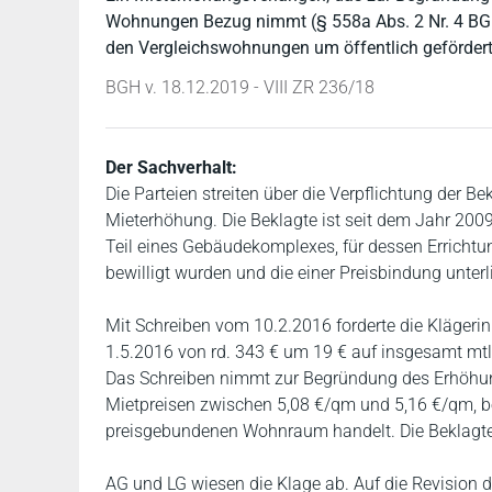
Wohnungen Bezug nimmt (§ 558a Abs. 2 Nr. 4 BGB), 
den Vergleichswohnungen um öffentlich geförder
BGH v. 18.12.2019 - VIII ZR 236/18
Der Sachverhalt:
Die Parteien streiten über die Verpflichtung der 
Mieterhöhung. Die Beklagte ist seit dem Jahr 2009
Teil eines Gebäudekomplexes, für dessen Erricht
bewilligt wurden und die einer Preisbindung unterl
Mit Schreiben vom 10.2.2016 forderte die Klägerin
1.5.2016 von rd. 343 € um 19 € auf insgesamt mtl
Das Schreiben nimmt zur Begründung des Erhöhu
Mietpreisen zwischen 5,08 €/qm und 5,16 €/qm, bei
preisgebundenen Wohnraum handelt. Die Beklagte
AG und LG wiesen die Klage ab. Auf die Revision 