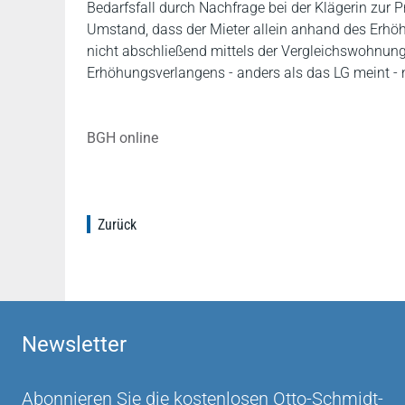
Bedarfsfall durch Nachfrage bei der Klägerin zur 
Umstand, dass der Mieter allein anhand des Erhöh
nicht abschließend mittels der Vergleichswohnung
Erhöhungsverlangens - anders als das LG meint - 
BGH online
Zurück
Newsletter
Abonnieren Sie die kostenlosen Otto-Schmidt-