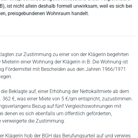
ist nicht allein deshalb formell unwirksam, weil es sich bei
ten, preisgebundenen Wohnraum handelt.
Beklagten zur Zustimmung zu einer von der Klägerin begehrten
 Mieterin einer Wohnung der Klägerin in B. Die Wohnung ist
ung Fördermittel mit Bescheiden aus den Jahren 1966/1971
iegen.
 die Beklagte auf, einer Erhöhung der Nettokaltmiete ab dem
. 362 €, was einer Miete von 5 €/qm entspricht, zuzustimmen.
ngsverlangens Bezug auf fünf Vergleichswohnungen mit
 denen es sich ebenfalls um öffentlich geförderten,
 verweigerte die Zustimmung.
der Klägerin hob der BGH das Berufungsurteil auf und verwies