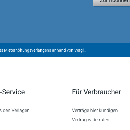
Zur Abonnem
Begründung eines Mieterhöhungsverlangens anhand von Vergleichswohnungen aus öffentlich gefördertem preisgebundenem Wohnraum
-Service
Für Verbraucher
s den Verlagen
Verträge hier kündigen
Vertrag widerrufen