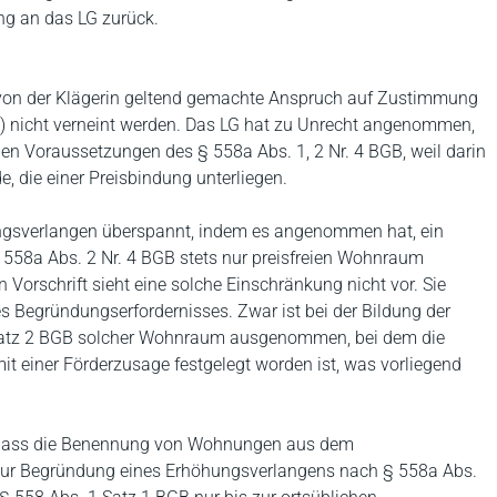
ng an das LG zurück.
von der Klägerin geltend gemachte Anspruch auf Zustimmung
) nicht verneint werden. Das LG hat zu Unrecht angenommen,
n Voraussetzungen des § 558a Abs. 1, 2 Nr. 4 BGB, weil darin
die einer Preisbindung unterliegen.
ngsverlangen überspannt, indem es angenommen hat, ein
 558a Abs. 2 Nr. 4 BGB stets nur preisfreien Wohnraum
 Vorschrift sieht eine solche Einschränkung nicht vor. Sie
s Begründungserfordernisses. Zwar ist bei der Bildung der
 Satz 2 BGB solcher Wohnraum ausgenommen, bei dem die
einer Förderzusage festgelegt worden ist, was vorliegend
n, dass die Benennung von Wohnungen aus dem
zur Begründung eines Erhöhungsverlangens nach § 558a Abs.