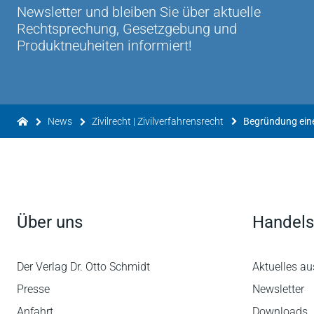
Newsletter und bleiben Sie über aktuelle
Rechtsprechung, Gesetzgebung und
Produktneuheiten informiert!
News
Zivilrecht | Zivilverfahrensrecht
Über uns
Handels
Der Verlag Dr. Otto Schmidt
Aktuelles au
Presse
Newsletter
Anfahrt
Downloads