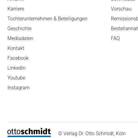
Karriere
Vorschau
Tochterunternehmen & Beteiligungen
Remissions
Geschichte
Bestellann
Mediadaten
FAQ
Kontakt
Facebook
Linkedin
Youtube
Instagram
© Verlag Dr. Otto Schmidt, Köln