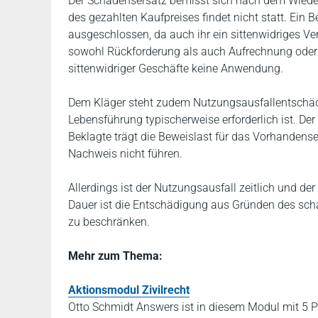
Der Schadensersatz bemisst sich nach dem Wiede
des gezahlten Kaufpreises findet nicht statt. Ein
ausgeschlossen, da auch ihr ein sittenwidriges Verha
sowohl Rückforderung als auch Aufrechnung oder Z
sittenwidriger Geschäfte keine Anwendung.
Dem Kläger steht zudem Nutzungsausfallentschädig
Lebensführung typischerweise erforderlich ist. De
Beklagte trägt die Beweislast für das Vorhandens
Nachweis nicht führen.
Allerdings ist der Nutzungsausfall zeitlich und 
Dauer ist die Entschädigung aus Gründen des sch
zu beschränken.
Mehr zum Thema:
Aktionsmodul Zivilrecht
Otto Schmidt Answers ist in diesem Modul mit 5 P