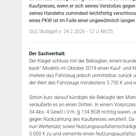
Kaufpreises, wenn er sich seines Verstoßes gegen d
seines Handelns zumindest leichtfertig verschloss
eines PKW ist im Falle einer ungewöhnlich langen
OLG Stuttgart v. 24.2.2026 - 12 U 48/25
Der Sachverhalt:
Der Kläger schloss mit der Beklagten, einem bund
back"-Modells im Oktober 2019 einen Kauf- und Miet
mietete das Fahrzeug jedoch unmittelbar zurück u
der Wert des Fahrzeugs mindestens 5.750 € und wa
Schon kurz darauf kündigte die Beklagte den Miet
veräußerte es an einen Dritten. In einem Vorproze
34 Abs. 4 GewO i.V.m. § 134 BGB nichtig waren, 
gegen Rückzahlung des Kaufpreises verurteilt. Da
nun Wertersatz sowie Nutzungsausfallentschädigun
5.000 € zu und verneinte einen Nutzungsausfalls