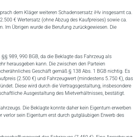
sprach dem Kläger weiteren Schadensersatz iHv insgesamt ca.
n 2.500 € Wertersatz (ohne Abzug des Kaufpreises) sowie ca.
 Im Übrigen wurde die Berufung zurückgewiesen. Die
 §§ 989, 990 BGB, da die Beklagte das Fahrzeug als
ehr herausgeben kann. Die zwischen den Parteien
ucherähnliches Geschäft gemäß § 138 Abs. 1 BGB nichtig. Es
aufpreis (2.500 €) und Fahrzeugwert (mindestens 5.750 €), das
ündet. Diese wird durch die Vertragsgestaltung, insbesondere
schaftliche Ausgestaltung des Mietverhältnisses, bestätigt.
 Fahrzeugs. Die Beklagte konnte daher kein Eigentum erwerben
r verlor sein Eigentum erst durch gutgläubigen Erwerb des