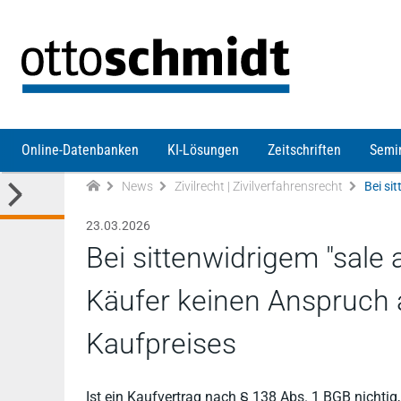
Direkt zum Inhalt
Online-Datenbanken
KI-Lösungen
Zeitschriften
Semi
News
Zivilrecht | Zivilverfahrensrecht
23.03.2026
Bei sittenwidrigem "sale 
Käufer keinen Anspruch
Kaufpreises
Ist ein Kaufvertrag nach § 138 Abs. 1 BGB nichti