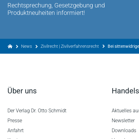
Rechtsprechung, Gesetzgebung und
Produktneuheiten informiert!
News
Zivilrecht | Zivilverfahrensrecht
Über uns
Handels
Der Verlag Dr. Otto Schmidt
Aktuelles au
Presse
Newsletter
Anfahrt
Downloads