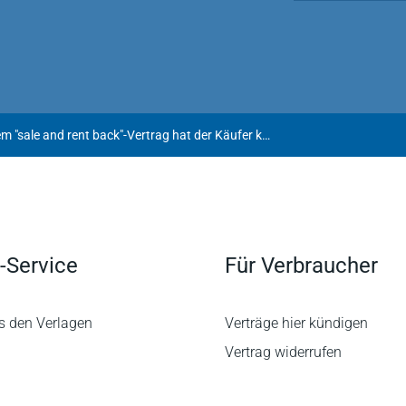
Bei sittenwidrigem "sale and rent back"-Vertrag hat der Käufer keinen Anspruch auf Rückzahlung des Kaufpreises
-Service
Für Verbraucher
s den Verlagen
Verträge hier kündigen
Vertrag widerrufen