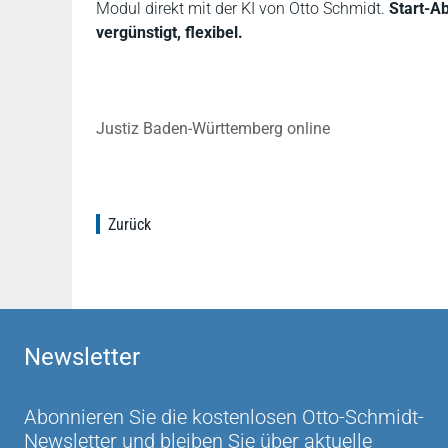
Modul direkt mit der KI von Otto Schmidt.
Start-A
vergünstigt, flexibel.
Justiz Baden-Württemberg online
Zurück
Newsletter
Abonnieren Sie die kostenlosen Otto-Schmidt-
Newsletter und bleiben Sie über aktuelle