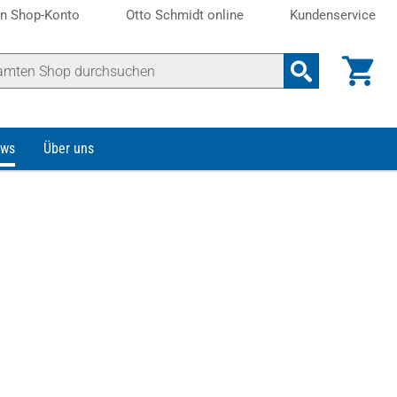
n Shop-Konto
Otto Schmidt online
Kundenservice
ws
Über uns