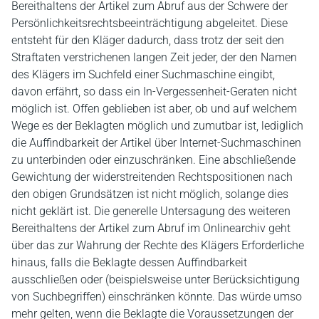
Bereithaltens der Artikel zum Abruf aus der Schwere der
Persönlichkeitsrechtsbeeinträchtigung abgeleitet. Diese
entsteht für den Kläger dadurch, dass trotz der seit den
Straftaten verstrichenen langen Zeit jeder, der den Namen
des Klägers im Suchfeld einer Suchmaschine eingibt,
davon erfährt, so dass ein In-Vergessenheit-Geraten nicht
möglich ist. Offen geblieben ist aber, ob und auf welchem
Wege es der Beklagten möglich und zumutbar ist, lediglich
die Auffindbarkeit der Artikel über Internet-Suchmaschinen
zu unterbinden oder einzuschränken. Eine abschließende
Gewichtung der widerstreitenden Rechtspositionen nach
den obigen Grundsätzen ist nicht möglich, solange dies
nicht geklärt ist. Die generelle Untersagung des weiteren
Bereithaltens der Artikel zum Abruf im Onlinearchiv geht
über das zur Wahrung der Rechte des Klägers Erforderliche
hinaus, falls die Beklagte dessen Auffindbarkeit
ausschließen oder (beispielsweise unter Berücksichtigung
von Suchbegriffen) einschränken könnte. Das würde umso
mehr gelten, wenn die Beklagte die Voraussetzungen der