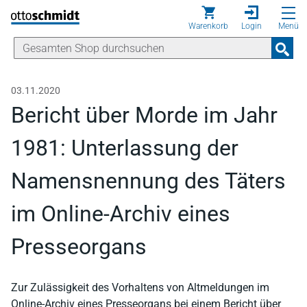
Direkt zum Inhalt
Warenkorb
Login
Menü
03.11.2020
Bericht über Morde im Jahr
1981: Unterlassung der
Namensnennung des Täters
im Online-Archiv eines
Presseorgans
Zur Zulässigkeit des Vorhaltens von Altmeldungen im
Online-Archiv eines Presseorgans bei einem Bericht über