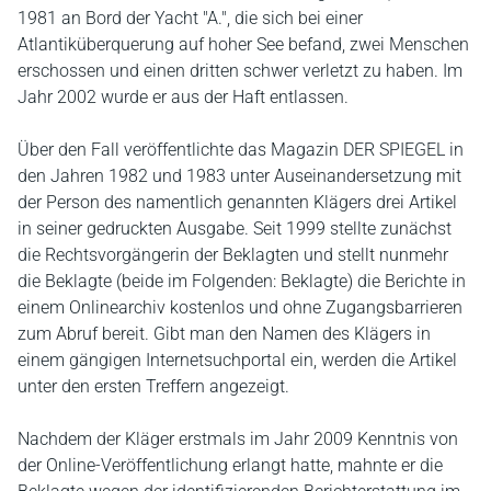
1981 an Bord der Yacht "A.", die sich bei einer
Atlantiküberquerung auf hoher See befand, zwei Menschen
erschossen und einen dritten schwer verletzt zu haben. Im
Jahr 2002 wurde er aus der Haft entlassen.
Über den Fall veröffentlichte das Magazin DER SPIEGEL in
den Jahren 1982 und 1983 unter Auseinandersetzung mit
der Person des namentlich genannten Klägers drei Artikel
in seiner gedruckten Ausgabe. Seit 1999 stellte zunächst
die Rechtsvorgängerin der Beklagten und stellt nunmehr
die Beklagte (beide im Folgenden: Beklagte) die Berichte in
einem Onlinearchiv kostenlos und ohne Zugangsbarrieren
zum Abruf bereit. Gibt man den Namen des Klägers in
einem gängigen Internetsuchportal ein, werden die Artikel
unter den ersten Treffern angezeigt.
Nachdem der Kläger erstmals im Jahr 2009 Kenntnis von
der Online-Veröffentlichung erlangt hatte, mahnte er die