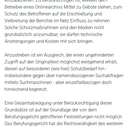
einzubeziehen. Zu berücksichtigen ist, wieweit dem
Betreiber eines Onlinearchivs Mittel zu Gebote stehen, zum
Schutz des Betroffenen auf die Erschließung und
Verbreitung der Berichte im Netz Einfluss zu nehmen.
Solche Schutzmaßnahmen sind den Medien nicht
grundsätzlich unzumutbar; sie dürfen technische
Anstrengungen und Kosten mit sich bringen.
Anzustreben ist ein Ausgleich, der einen ungehinderten
Zugriff auf den Originaltext möglichst weitgehend erhält,
diesen auf besonderen (wie hier) Schutzbedarf hin -
insbesondere gegen über namensbezogenen Suchabfragen
mittels Suchmaschinen - aber einzelfallbezogen doch
hinreichend begrenzt.
Eine Gesamtabwägung unter Berücksichtigung dieser
Grundsätze ist auf der Grundlage der von dem
Berufungsgericht getroffenen Feststellungen nicht möglich.
Das Berufungsgericht hat die Rechtswidrigkeit des weiteren